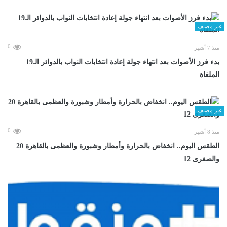
غير مصنف
0
منذ 7 أشهر
بدء فرز الأصوات بعد انتهاء جولة إعادة انتخابات النواب بالدوائر الـ19
الملغاة
غير مصنف
0
منذ 8 أشهر
الطقس اليوم.. انخفاض بالحرارة وأمطار وشبورة والعظمى بالقاهرة 20
والصغرى 12