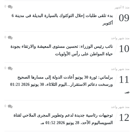
0
منذ 8 أشهر
09
بدء تلقى طلبات إحلال التوكتوك بالسيارة البديلة فى مدينة 6
أكتوبر
0
منذ شهر واحد
10
نائب رئيس الوزراء: تحسين مستوى المعيشة والارتقاء بجودة
حياة المواطن على رأس الأولويات
0
منذ شهر واحد
11
برلماني: ثورة 30 يونيو أعادت الدولة إلى مسارها الصحيح
ورسخت دعائم الاستقرار...اليوم الثلاثاء، 30 يونيو 2026 01:21
صـ
0
منذ شهر واحد
12
توجيهات رئاسية جديدة لدعم وتطوير المجرى الملاحي لقناة
السويساليوم الأحد، 28 يونيو 2026 01:52 مـ