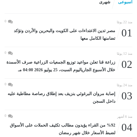
اسبوعى
شهرى
0
منذ 22 يومًا
01
مصر تدين الاعتداءات على الكويت والبحرين والأردن وتؤكد
تضامنها الكامل معها
0
منذ 12 يومًا
02
زراعة قنا تعلن مواعيد توزيع الجمعيات الزراعية صرف الأسمدة
خلال الأسبوع الجارياليوم السبت، 25 يوليو 2026 04:00 مـ
0
منذ 24 يومًا
03
إصابة مروان البرغوثي بنزيف بعد إطلاق رصاصة مطاطية عليه
داخل السجن
0
منذ 6 أشهر
04
%92 من القراء يؤيدون مطالب تكثيف الحملات على الأسواق
لضبط الأسعار خلال شهر رمضان