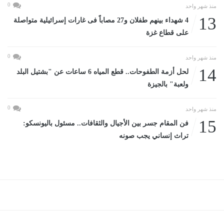
0
منذ شهر واحد
13
4 شهداء بينهم طفلان و27 مصاباً فى غارات إسرائيلية متواصلة
على قطاع غزة
0
منذ شهر واحد
14
لحل أزمة الطفوحات.. قطع المياه 6 ساعات عن "بشتيل البلد
ولعبة" بالجيزة
0
منذ شهر واحد
15
فن المقام جسر بين الأجيال والثقافات.. مسئول باليونسكو:
تراث إنساني يجب صونه