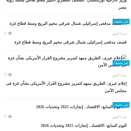
وزير خارجية أوزبكستان: المتحف المصري الكبير معلم ثقافي يجسد رؤية
مصر
غير مصنف
0
منذ 8 أشهر
قصف مدفعى إسرائيلى شمال شرقى مخيم البريج وسط قطاع غزة
غير مصنف
0
منذ 9 أشهر
إعلام عبرى: الطريق ممهد لتمرير مشروع القرار الأمريكى بشأن غزة فى
مجلس الأمن
غير مصنف
0
منذ 8 أشهر
اليوم السابع: الاقتصاد.. إنجازات 2025 وتحديات 2026