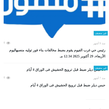
غير مصنف
0
منذ 9 أشهر
رئيس حي غرب الفيوم يقوم بضبط مخالفات بناء فور توليه منصبهاليوم
الأربعاء، 29 أكتوبر 2025 12:34 مـ
غير مصنف
0
منذ 7 أشهر
حبس ديلر ضبط قبل ترويج الحشيش فى الوراق 4 أيام