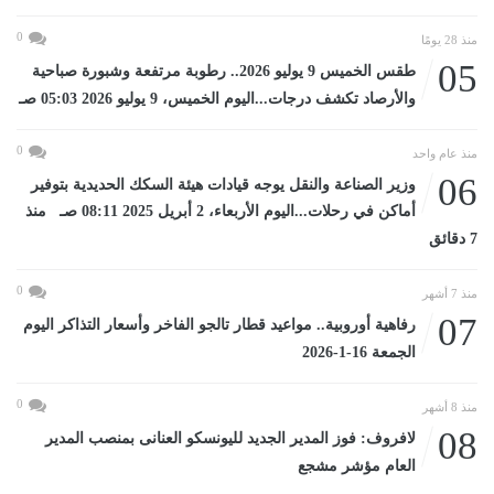
0
منذ 28 يومًا
05
طقس الخميس 9 يوليو 2026.. رطوبة مرتفعة وشبورة صباحية
والأرصاد تكشف درجات...اليوم الخميس، 9 يوليو 2026 05:03 صـ
0
منذ عام واحد
06
وزير الصناعة والنقل يوجه قيادات هيئة السكك الحديدية بتوفير
أماكن في رحلات...اليوم الأربعاء، 2 أبريل 2025 08:11 صـ منذ
7 دقائق
0
منذ 7 أشهر
07
رفاهية أوروبية.. مواعيد قطار تالجو الفاخر وأسعار التذاكر اليوم
الجمعة 16-1-2026
0
منذ 8 أشهر
08
لافروف: فوز المدير الجديد لليونسكو العنانى بمنصب المدير
العام مؤشر مشجع