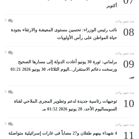
07
أكتوبر
0
منذ شهر واحد
08
نائب رئيس الوزراء: تحسين مستوى المعيشة والارتقاء بجودة
حياة المواطن على رأس الأولويات
0
منذ شهر واحد
09
برلماني: ثورة 30 يونيو أعادت الدولة إلى مسارها الصحيح
ورسخت دعائم الاستقرار...اليوم الثلاثاء، 30 يونيو 2026 01:21
صـ
0
منذ شهر واحد
10
توجيهات رئاسية جديدة لدعم وتطوير المجرى الملاحي لقناة
السويساليوم الأحد، 28 يونيو 2026 01:52 مـ
0
منذ شهر واحد
11
4 شهداء بينهم طفلان و27 مصاباً فى غارات إسرائيلية متواصلة