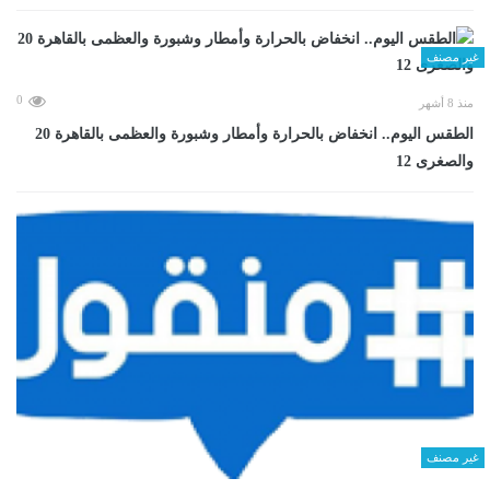
غير مصنف
0
منذ 8 أشهر
الطقس اليوم.. انخفاض بالحرارة وأمطار وشبورة والعظمى بالقاهرة 20
والصغرى 12
غير مصنف