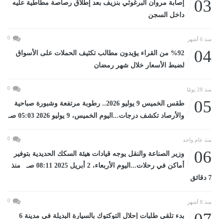
03
إصابة مروان البرغوثي بنزيف بعد إطلاق رصاصة مطاطية عليه
داخل السجن
0
منذ 6 أشهر
04
%92 من القراء يؤيدون مطالب تكثيف الحملات على الأسواق
لضبط الأسعار خلال شهر رمضان
0
منذ 28 يومًا
05
طقس الخميس 9 يوليو 2026.. رطوبة مرتفعة وشبورة صباحية
والأرصاد تكشف درجات...اليوم الخميس، 9 يوليو 2026 05:03 صـ
0
منذ عام واحد
06
وزير الصناعة والنقل يوجه قيادات هيئة السكك الحديدية بتوفير
أماكن في رحلات...اليوم الأربعاء، 2 أبريل 2025 08:11 صـ منذ
7 دقائق
0
منذ 8 أشهر
بدء تلقى طلبات إحلال التوكتوك بالسيارة البديلة فى مدينة 6