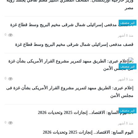
وزير خارجية أوزبكستان: المتحف المصري الكبير معلم ثقافي يجسد رؤية
مصر
غير مصنف
0
منذ 8 أشهر
قصف مدفعى إسرائيلى شمال شرقى مخيم البريج وسط قطاع غزة
غير مصنف
0
منذ 9 أشهر
إعلام عبرى: الطريق ممهد لتمرير مشروع القرار الأمريكى بشأن غزة فى
مجلس الأمن
غير مصنف
0
منذ 8 أشهر
اليوم السابع: الاقتصاد.. إنجازات 2025 وتحديات 2026