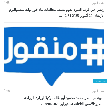
0
منذ 9 أشهر
رئيس حي غرب الفيوم يقوم بضبط مخالفات بناء فور توليه منصبهاليوم
الأربعاء، 29 أكتوبر 2025 12:34 مـ
غير مصنف
0
منذ 5 أشهر
المهندس ناصر محمد محمود أبو طالب وكيلا لوزارة الزراعة
بالبحيرةالأمس الثلاثاء، 24 فبراير 2026 09:06 مـ