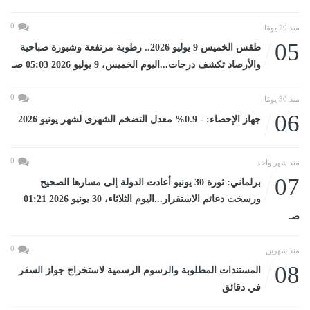
0
منذ 29 يومًا
05
طقس الخميس 9 يوليو 2026.. رطوبة مرتفعة وشبورة صباحية
والأرصاد تكشف درجات...اليوم الخميس، 9 يوليو 2026 05:03 صـ
0
منذ 30 يومًا
06
جهاز الإحصاء: - 0.9% معدل التضخم الشهرى لشهر يونيو 2026
0
منذ شهر واحد
07
برلماني: ثورة 30 يونيو أعادت الدولة إلى مسارها الصحيح
ورسخت دعائم الاستقرار...اليوم الثلاثاء، 30 يونيو 2026 01:21
صـ
0
منذ شهرين
08
المستندات المطلوبة والرسوم الرسمية لاستخراج جواز السفر
في دقائق