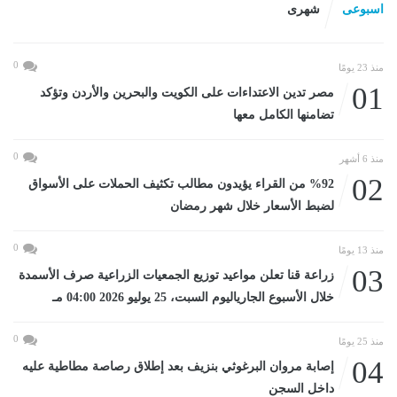
اسبوعى
شهرى
0
منذ 23 يومًا
01
مصر تدين الاعتداءات على الكويت والبحرين والأردن وتؤكد
تضامنها الكامل معها
0
منذ 6 أشهر
02
%92 من القراء يؤيدون مطالب تكثيف الحملات على الأسواق
لضبط الأسعار خلال شهر رمضان
0
منذ 13 يومًا
03
زراعة قنا تعلن مواعيد توزيع الجمعيات الزراعية صرف الأسمدة
خلال الأسبوع الجارياليوم السبت، 25 يوليو 2026 04:00 مـ
0
منذ 25 يومًا
04
إصابة مروان البرغوثي بنزيف بعد إطلاق رصاصة مطاطية عليه
داخل السجن