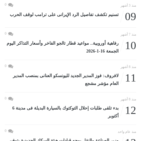
0
منذ 3 أشهر
09
تسنيم تكشف تفاصيل الرد الإيرانى على ترامب لوقف الحرب
0
منذ 7 أشهر
10
رفاهية أوروبية.. مواعيد قطار تالجو الفاخر وأسعار التذاكر اليوم
الجمعة 16-1-2026
0
منذ 8 أشهر
11
لافروف: فوز المدير الجديد لليونسكو العنانى بمنصب المدير
العام مؤشر مشجع
0
منذ 8 أشهر
12
بدء تلقى طلبات إحلال التوكتوك بالسيارة البديلة فى مدينة 6
أكتوبر
0
منذ عام واحد
وزير الصناعة والنقل يوجه قيادات هيئة السكك الحديدية بتوفير