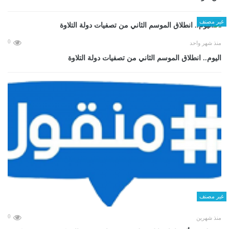
غير مصنف
0
منذ شهر واحد
اليوم.. انطلاق الموسم الثاني من تصفيات دولة التلاوة
غير مصنف
0
منذ شهرين