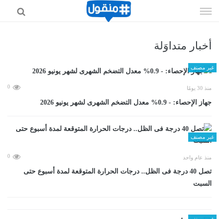
إذهب
الى
المحتوى
أخبار متداوَلة
غير مصنف
0
منذ 30 يومًا
جهاز الإحصاء: - 0.9% معدل التضخم الشهرى لشهر يونيو 2026
غير مصنف
0
منذ عام واحد
تصل 40 درجة فى الظل.. درجات الحرارة المتوقعة لمدة أسبوع حتى
السبت
غير مصنف