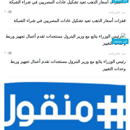
0
منذ عام واحد
قفزات أسعار الذهب تعيد تشكيل عادات المصريين في شراء الشبكة
غير مصنف
0
منذ عام واحد
رئيس الوزراء يتابع مع وزير البترول مستجدات تقدم أعمال تجهيز وربط
وحدات التغييز