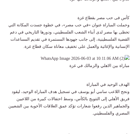
كأس فى حب مصر بقطاع غزة
وحملت المباراة عنوان «في حب مصر»، في خطوة جسدت المكانة التي
تحظى بها مصر لدى أبناء الشعب الفلسطيني، ودورها التاريخي في دعم
القضية الفلسطينية، إلى جانب جهودها المستمرة في تقديم المساعدات
الإنسانية والإغاثية والعمل على تخفيف معاناة سكان قطاع غزة.
مباراة بين الاهلي والزمالك في غزة
الهدف الوحيد في المباراة
ونجح اللاعب سامي أبو يوسف في تسجيل هدف المباراة الوحيد، ليقود
فريق الأهلي إلى التتويج بالكأس، وسط احتفالات كبيرة من اللاعبين
والجماهير الذين رفعوا شعارات تؤكد عمق العلاقات الأخوية بين الشعبين
المصري والفلسطيني.