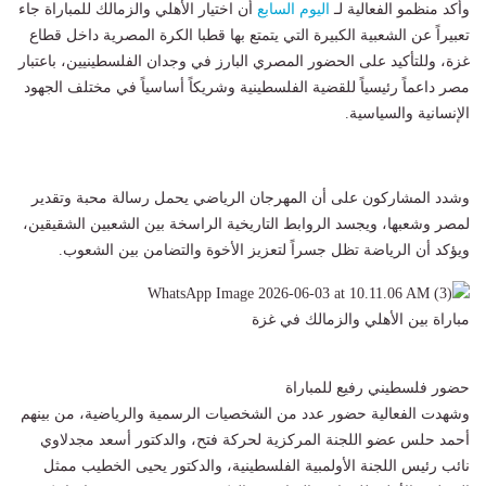
وأكد منظمو الفعالية لـ
اليوم السابع
أن اختيار الأهلي والزمالك للمباراة جاء
تعبيراً عن الشعبية الكبيرة التي يتمتع بها قطبا الكرة المصرية داخل قطاع
غزة، وللتأكيد على الحضور المصري البارز في وجدان الفلسطينيين، باعتبار
مصر داعماً رئيسياً للقضية الفلسطينية وشريكاً أساسياً في مختلف الجهود
الإنسانية والسياسية.
وشدد المشاركون على أن المهرجان الرياضي يحمل رسالة محبة وتقدير
لمصر وشعبها، ويجسد الروابط التاريخية الراسخة بين الشعبين الشقيقين،
ويؤكد أن الرياضة تظل جسراً لتعزيز الأخوة والتضامن بين الشعوب.
مباراة بين الأهلي والزمالك في غزة
حضور فلسطيني رفيع للمباراة
وشهدت الفعالية حضور عدد من الشخصيات الرسمية والرياضية، من بينهم
أحمد حلس عضو اللجنة المركزية لحركة فتح، والدكتور أسعد مجدلاوي
نائب رئيس اللجنة الأولمبية الفلسطينية، والدكتور يحيى الخطيب ممثل