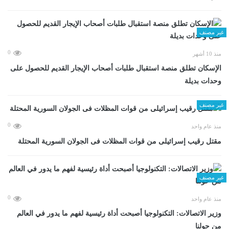
غير مصنف
0
منذ 10 أشهر
الإسكان تطلق منصة استقبال طلبات أصحاب الإيجار القديم للحصول على
وحدات بديلة
غير مصنف
0
منذ عام واحد
مقتل رقيب إسرائيلى من قوات المظلات فى الجولان السورية المحتلة
غير مصنف
0
منذ عام واحد
وزير الاتصالات: التكنولوجيا أصبحت أداة رئيسية لفهم ما يدور في العالم
من حولنا