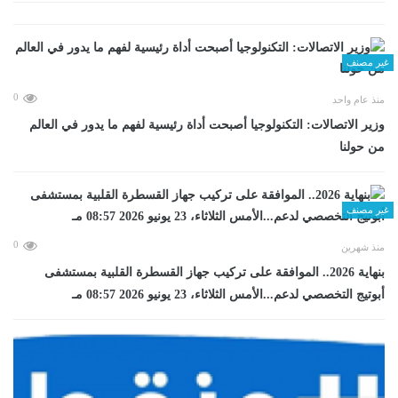
غير مصنف
0
منذ عام واحد
وزير الاتصالات: التكنولوجيا أصبحت أداة رئيسية لفهم ما يدور في العالم
من حولنا
غير مصنف
0
منذ شهرين
بنهاية 2026.. الموافقة على تركيب جهاز القسطرة القلبية بمستشفى
أبوتيج التخصصي لدعم...الأمس الثلاثاء، 23 يونيو 2026 08:57 مـ