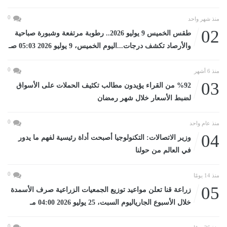
0
منذ شهر واحد
02
طقس الخميس 9 يوليو 2026.. رطوبة مرتفعة وشبورة صباحية
والأرصاد تكشف درجات...اليوم الخميس، 9 يوليو 2026 05:03 صـ
0
منذ 6 أشهر
03
%92 من القراء يؤيدون مطالب تكثيف الحملات على الأسواق
لضبط الأسعار خلال شهر رمضان
0
منذ عام واحد
04
وزير الاتصالات: التكنولوجيا أصبحت أداة رئيسية لفهم ما يدور
في العالم من حولنا
0
منذ 14 يومًا
05
زراعة قنا تعلن مواعيد توزيع الجمعيات الزراعية صرف الأسمدة
خلال الأسبوع الجارياليوم السبت، 25 يوليو 2026 04:00 مـ
0