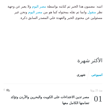
انتبه: مضمون هذا الخبر تم كتابته بواسطة
مصر اليوم
ولا يعبر عن وجهة
نظر
منقول
وانما تم نقله بمحتواه كما هو من
مصر اليوم
ونحن غير
مسئولين عن محتوى الخبر والعهدة علي المصدر السابق ذكرة.
الأكثر شهرة
اسبوعى
شهرى
0
منذ 25 يومًا
01
مصر تدين الاعتداءات على الكويت والبحرين والأردن وتؤكد
تضامنها الكامل معها