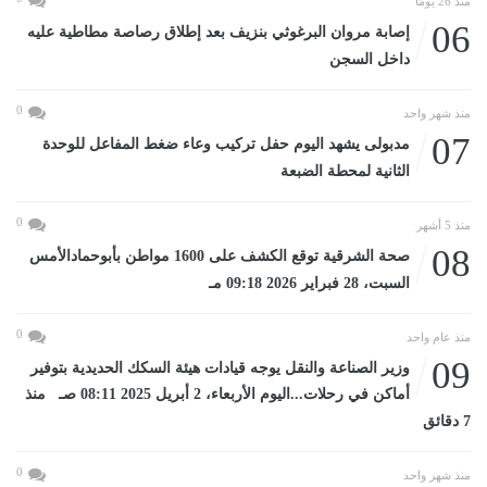
منذ 26 يومًا
06
إصابة مروان البرغوثي بنزيف بعد إطلاق رصاصة مطاطية عليه
داخل السجن
0
منذ شهر واحد
07
مدبولى يشهد اليوم حفل تركيب وعاء ضغط المفاعل للوحدة
الثانية لمحطة الضبعة
0
منذ 5 أشهر
08
صحة الشرقية توقع الكشف على 1600 مواطن بأبوحمادالأمس
السبت، 28 فبراير 2026 09:18 مـ
0
منذ عام واحد
09
وزير الصناعة والنقل يوجه قيادات هيئة السكك الحديدية بتوفير
أماكن في رحلات...اليوم الأربعاء، 2 أبريل 2025 08:11 صـ منذ
7 دقائق
0
منذ شهر واحد