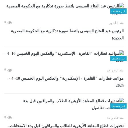
غير مصنف
0
منذ 6 أشهر
الرئيس عبد الفتاح السيسى يلتقط صورة تذكارية مع الحكومة المصرية
الجديدة
غير مصنف
0
منذ عام واحد
مواعيد قطارات "القاهرة - الإسكندرية" والعكس اليوم الخميس 10- 4 -
2025
غير مصنف
0
منذ عام واحد
تحذيرات قطاع المعاهد الأزهرية للطلاب والمراقبين قبل بدء الامتحانات..