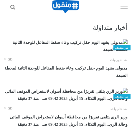
إذهب
الى
المحتوى
أخبار متداوَلة
غير مصنف
0
منذ شهر واحد
مدبولى يشهد اليوم حفل تركيب وعاء ضغط المفاعل للوحدة الثانية لمحطة
الضبعة
غير مصنف
0
منذ عام واحد
وزير الري يتلقى تقريرًا من محافظة أسوان لاستعراض الموقف المائى
وحالة الرى...اليوم الثلاثاء، 15 أبريل 2025 09:42 صـ منذ 37 دقيقة