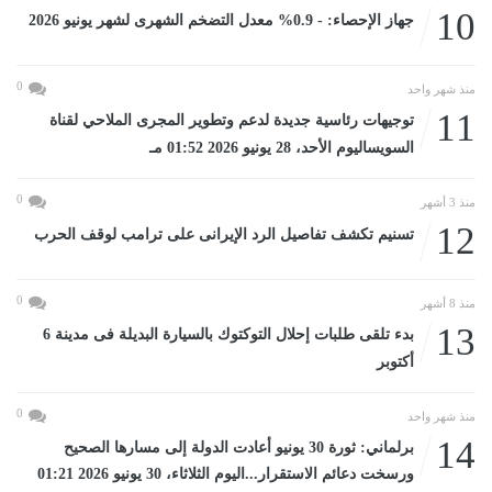
10
جهاز الإحصاء: - 0.9% معدل التضخم الشهرى لشهر يونيو 2026
0
منذ شهر واحد
11
توجيهات رئاسية جديدة لدعم وتطوير المجرى الملاحي لقناة
السويساليوم الأحد، 28 يونيو 2026 01:52 مـ
0
منذ 3 أشهر
12
تسنيم تكشف تفاصيل الرد الإيرانى على ترامب لوقف الحرب
0
منذ 8 أشهر
13
بدء تلقى طلبات إحلال التوكتوك بالسيارة البديلة فى مدينة 6
أكتوبر
0
منذ شهر واحد
14
برلماني: ثورة 30 يونيو أعادت الدولة إلى مسارها الصحيح
ورسخت دعائم الاستقرار...اليوم الثلاثاء، 30 يونيو 2026 01:21