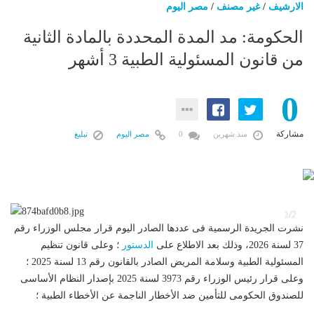
الارشيف
/
غير مصنف
/
مصر اليوم
الحكومة: مد المدة المحددة بالمادة الثانية
من قانون المسئولية الطبية 3 أشهر
0
مشاركة
منذ شهرين
0
مصر اليوم
تبليغ
2
1/2
نشرت الجريدة الرسمية فى عددها الصادر اليوم قرار مجلس الوزراء رقم
37 لسنة 2026، وذلك بعد الاطلاع على
الدستور
؛ وعلى قانون تنظيم
المسئولية الطبية وسلامة المريض الصادر بالقانون رقم 13 لسنة 2025 ؛
وعلى قرار رئيس الوزراء رقم 3973 لسنة 2025 بإصدار النظام الأساسى
للصندوق الحكومى للتأمين ضد الأخطار الناجمة عن الأخطاء الطبية ؛