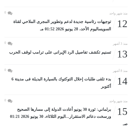
0
منذ شهر واحد
12
توجيهات رئاسية جديدة لدعم وتطوير المجرى الملاحي لقناة
السويساليوم الأحد، 28 يونيو 2026 01:52 مـ
0
منذ 3 أشهر
13
تسنيم تكشف تفاصيل الرد الإيرانى على ترامب لوقف الحرب
0
منذ 8 أشهر
14
بدء تلقى طلبات إحلال التوكتوك بالسيارة البديلة فى مدينة 6
أكتوبر
0
منذ شهر واحد
15
برلماني: ثورة 30 يونيو أعادت الدولة إلى مسارها الصحيح
ورسخت دعائم الاستقرار...اليوم الثلاثاء، 30 يونيو 2026 01:21
صـ