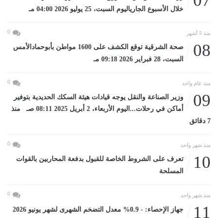
07
خلال الأسبوع الجارياليوم السبت، 25 يوليو 2026 04:00 مـ
0
منذ 5 أشهر
08
صحة الشرقية توقع الكشف على 1600 مواطن بأبوحمادالأمس
السبت، 28 فبراير 2026 09:18 مـ
0
منذ عام واحد
09
وزير الصناعة والنقل يوجه قيادات هيئة السكك الحديدية بتوفير
أماكن في رحلات...اليوم الأربعاء، 2 أبريل 2025 08:11 صـ منذ
7 دقائق
0
منذ شهر واحد
10
تعرف على الشروط الخاصة للقبول بدفعة المحاربين بالقوات
المسلحة
0
منذ شهر واحد
11
جهاز الإحصاء: - 0.9% معدل التضخم الشهرى لشهر يونيو 2026