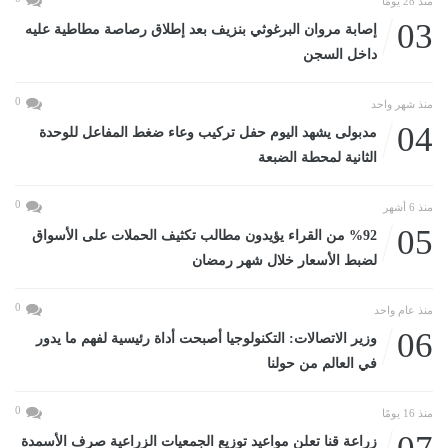
منذ 28 يومًا
03
إصابة مروان البرغوثي بنزيف بعد إطلاق رصاصة مطاطية عليه
داخل السجن
0
منذ شهر واحد
04
مدبولى يشهد اليوم حفل تركيب وعاء ضغط المفاعل للوحدة
الثانية لمحطة الضبعة
0
منذ 6 أشهر
05
%92 من القراء يؤيدون مطالب تكثيف الحملات على الأسواق
لضبط الأسعار خلال شهر رمضان
0
منذ عام واحد
06
وزير الاتصالات: التكنولوجيا أصبحت أداة رئيسية لفهم ما يدور
في العالم من حولنا
0
منذ 16 يومًا
زراعة قنا تعلن مواعيد توزيع الجمعيات الزراعية صرف الأسمدة