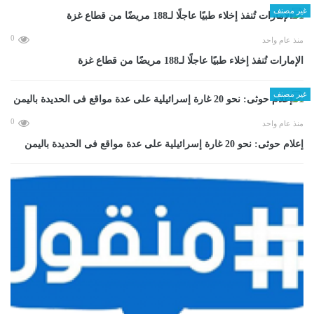
غير مصنف
0
منذ عام واحد
الإمارات تُنفذ إخلاء طبيًا عاجلًا لـ188 مريضًا من قطاع غزة
غير مصنف
0
منذ عام واحد
إعلام حوثى: نحو 20 غارة إسرائيلية على عدة مواقع فى الحديدة باليمن