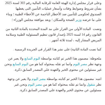
وعلى قرار مجلس إدارة الهيئة العامة للرقابة المالية رقم 303 لسنة 2025
بشأن شروط وضوابط وفئات وأسعار عمليات التأمين التى يغطيها
الصندوق لحكومى للتأمين ضد الأخطار الناجمة عن الأخطاء الطبية ؛ وبناء
على ما عرضه
وزير
الصحة والسكان ؛ وبعد موافقة مجلس الوزراء ؛
ونصت المادة الأولى من القرار على مد المدة المحددة بالمادة الثانية من
القانون رقم 14 لسنة 2025 بإصدار قانون تنظيم المسئولية الطبية وسلامة
المريض المشار إليه ، لمدة ثلاثة أشهر .
كما نصت المادة الثانية) على نشر هذا القرار فى الجريدة الرسمية .
ملحوظة: مضمون هذا الخبر تم كتابته بواسطة
اليوم السابع
ولا يعبر عن
وجهة نظر
مصر اليوم
وانما تم نقله بمحتواه كما هو من
اليوم السابع
ونحن
غير مسئولين عن محتوى الخبر والعهدة علي المصدر السابق ذكرة.
انتبه: مضمون هذا الخبر تم كتابته بواسطة
مصر اليوم
ولا يعبر عن وجهة
نظر
منقول
وانما تم نقله بمحتواه كما هو من
مصر اليوم
ونحن غير
مسئولين عن محتوى الخبر والعهدة علي المصدر السابق ذكرة.