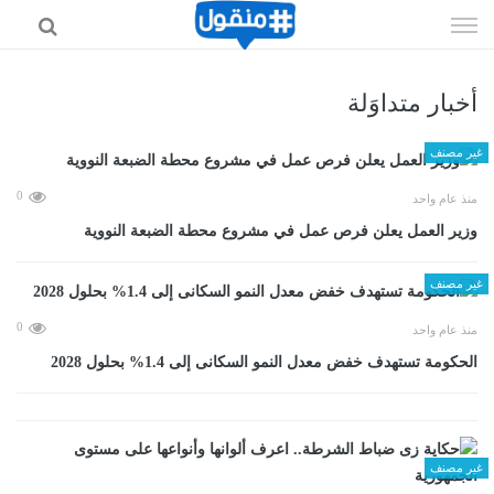
إذهب
الى
المحتوى
أخبار متداوَلة
غير مصنف
0
منذ عام واحد
وزير العمل يعلن فرص عمل في مشروع محطة الضبعة النووية
غير مصنف
0
منذ عام واحد
الحكومة تستهدف خفض معدل النمو السكانى إلى 1.4% بحلول 2028
غير مصنف