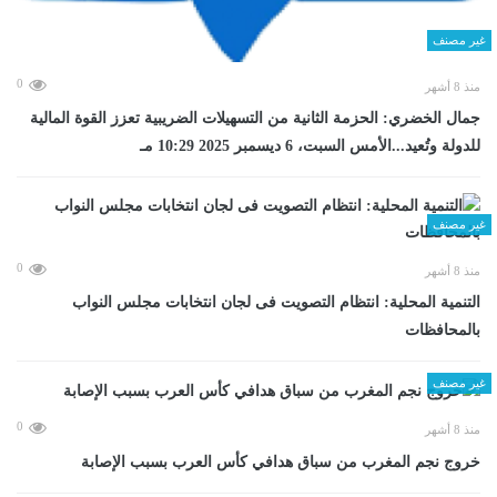
غير مصنف
0
منذ 8 أشهر
جمال الخضري: الحزمة الثانية من التسهيلات الضريبية تعزز القوة المالية
للدولة وتُعيد...الأمس السبت، 6 ديسمبر 2025 10:29 مـ
غير مصنف
0
منذ 8 أشهر
التنمية المحلية: انتظام التصويت فى لجان انتخابات مجلس النواب
بالمحافظات
غير مصنف
0
منذ 8 أشهر
خروج نجم المغرب من سباق هدافي كأس العرب بسبب الإصابة