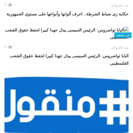
0
منذ عام واحد
حكاية زى ضباط الشرطة.. اعرف ألوانها وأنواعها على مستوى الجمهورية
غير مصنف
0
منذ عام واحد
البابا تواضروس: الرئيس السيسى يبذل جهدا كبيرا لحفظ حقوق الشعب
الفلسطينى