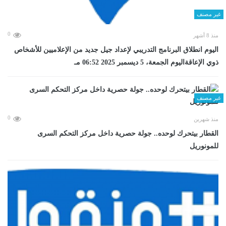
غير مصنف
0
منذ 8 أشهر
اليوم انطلاق البرنامج التدريبي لإعداد جيل جديد من الإعلاميين للأشخاص
ذوي الإعاقةاليوم الجمعة، 5 ديسمبر 2025 06:52 مـ
غير مصنف
0
منذ شهرين
القطار بيتحرك لوحده.. جولة حصرية داخل مركز التحكم السرى
للمونوريل