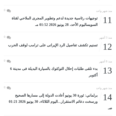
0
منذ شهر واحد
11
توجيهات رئاسية جديدة لدعم وتطوير المجرى الملاحي لقناة
السويساليوم الأحد، 28 يونيو 2026 01:52 مـ
0
منذ 3 أشهر
12
تسنيم تكشف تفاصيل الرد الإيرانى على ترامب لوقف الحرب
0
منذ 8 أشهر
13
بدء تلقى طلبات إحلال التوكتوك بالسيارة البديلة فى مدينة 6
أكتوبر
0
منذ شهر واحد
14
برلماني: ثورة 30 يونيو أعادت الدولة إلى مسارها الصحيح
ورسخت دعائم الاستقرار...اليوم الثلاثاء، 30 يونيو 2026 01:21
صـ