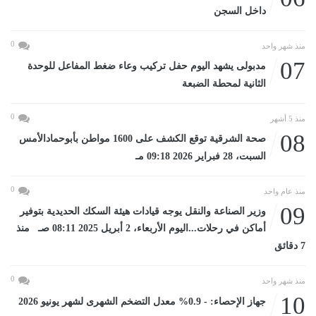
داخل السجن
0
منذ شهر واحد
07
مدبولى يشهد اليوم حفل تركيب وعاء ضغط المفاعل للوحدة
الثانية لمحطة الضبعة
0
منذ 5 أشهر
08
صحة الشرقية توقع الكشف على 1600 مواطن بأبوحمادالأمس
السبت، 28 فبراير 2026 09:18 مـ
0
منذ عام واحد
09
وزير الصناعة والنقل يوجه قيادات هيئة السكك الحديدية بتوفير
أماكن في رحلات...اليوم الأربعاء، 2 أبريل 2025 08:11 صـ منذ
7 دقائق
0
منذ شهر واحد
10
جهاز الإحصاء: - 0.9% معدل التضخم الشهرى لشهر يونيو 2026