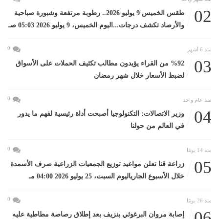
02
طقس الخميس 9 يوليو 2026.. رطوبة مرتفعة وشبورة صباحية
والأرصاد تكشف درجات...اليوم الخميس، 9 يوليو 2026 05:03 صـ
0
منذ 6 أشهر
03
%92 من القراء يؤيدون مطالب تكثيف الحملات على الأسواق
لضبط الأسعار خلال شهر رمضان
0
منذ عام واحد
04
وزير الاتصالات: التكنولوجيا أصبحت أداة رئيسية لفهم ما يدور
في العالم من حولنا
0
منذ 14 يومًا
05
زراعة قنا تعلن مواعيد توزيع الجمعيات الزراعية صرف الأسمدة
خلال الأسبوع الجارياليوم السبت، 25 يوليو 2026 04:00 مـ
0
منذ 26 يومًا
06
إصابة مروان البرغوثي بنزيف بعد إطلاق رصاصة مطاطية عليه