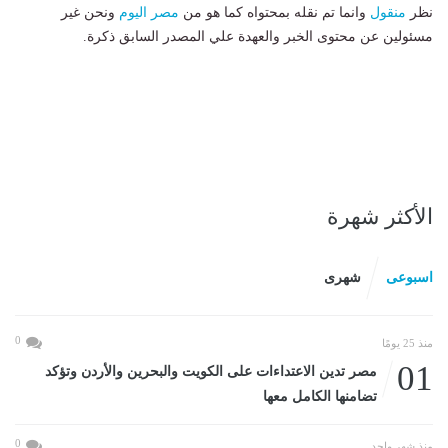
نظر
منقول
وانما تم نقله بمحتواه كما هو من
مصر اليوم
ونحن غير
مسئولين عن محتوى الخبر والعهدة علي المصدر السابق ذكرة.
الأكثر شهرة
اسبوعى
شهرى
0
منذ 25 يومًا
01
مصر تدين الاعتداءات على الكويت والبحرين والأردن وتؤكد
تضامنها الكامل معها
0
منذ شهر واحد