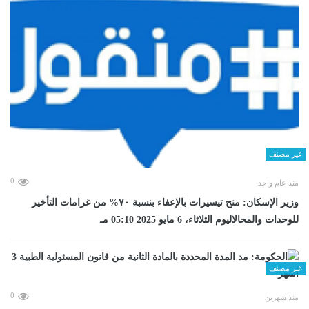
غير مصنف
0
منذ عام واحد
وزير الإسكان: منح تيسيرات بالإعفاء بنسبة ٧٠% من غرامات التأخير
للوحدات والمحالاليوم الثلاثاء، 6 مايو 2025 05:10 مـ
غير مصنف
0
منذ شهرين