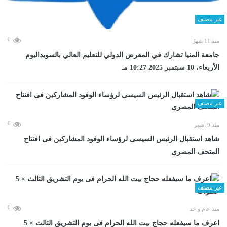
غير مصنف
0
منذ 11 شهرًا
جامعة المنيا تشارك في المعرض الدولي للتعليم العالي بالسويداليوم
الأربعاء، 10 سبتمبر 2025 10:27 مـ
غير مصنف
0
منذ 9 أشهر
شاهد استقبال الرئيس السيسى لرؤساء الوفود المشاركين فى افتتاح
المتحف المصرى
غير مصنف
0
منذ عام واحد
اعرف ما سيفعله حجاج بيت الله الحرام فى يوم التشريق الثالث × 5