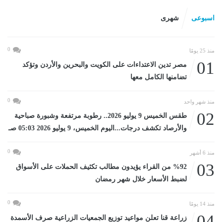
اسبوعى
شهرى
0
منذ 25 يومًا
01
مصر تدين الاعتداءات على الكويت والبحرين والأردن وتؤكد
تضامنها الكامل معها
0
منذ شهر واحد
02
طقس الخميس 9 يوليو 2026.. رطوبة مرتفعة وشبورة صباحية
والأرصاد تكشف درجات...اليوم الخميس، 9 يوليو 2026 05:03 صـ
0
منذ 6 أشهر
03
%92 من القراء يؤيدون مطالب تكثيف الحملات على الأسواق
لضبط الأسعار خلال شهر رمضان
0
منذ 14 يومًا
04
زراعة قنا تعلن مواعيد توزيع الجمعيات الزراعية صرف الأسمدة