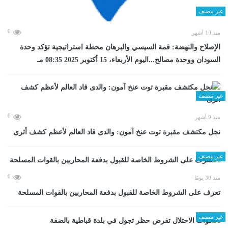
غير مصنف
0
منذ 10 أشهر
الإصلاح والنهضة: قمة السيسي والبرهان محطة استراتيجية تؤكد وحدة
السودان ووحدة مصالح...اليوم الأربعاء، 15 أكتوبر 2025 08:35 مـ
غير مصنف
0
منذ 9 أشهر
نجل مكتشف مقبرة توت عنخ آمون: والدى قاد العالم لأعظم كشف أثرى
غير مصنف
0
منذ 30 يومًا
تعرف على الشروط الخاصة للقبول بدفعة المحاربين بالقوات المسلحة
غير مصنف