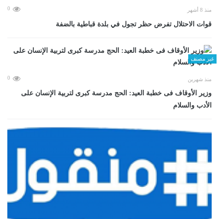
0
منذ 8 أشهر
قوات الاحتلال تفرض حظر تجول في بلدة قباطية بالضفة
غير مصنف
0
منذ شهرين
وزير الأوقاف فى خطبة العيد: الحج مدرسة كبرى لتربية الإنسان على
الأدب والسلام