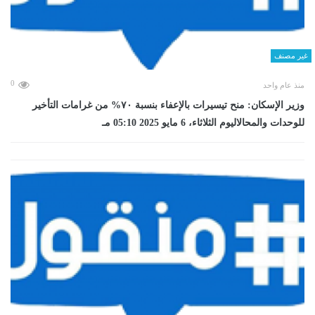
غير مصنف
0
منذ عام واحد
وزير الإسكان: منح تيسيرات بالإعفاء بنسبة ٧٠% من غرامات التأخير
للوحدات والمحالاليوم الثلاثاء، 6 مايو 2025 05:10 مـ