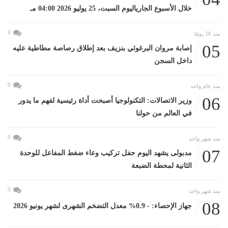
خلال الأسبوع الجارياليوم السبت، 25 يوليو 2026 04:00 مـ
0
منذ 26 يومًا
05
إصابة مروان البرغوثي بنزيف بعد إطلاق رصاصة مطاطية عليه
داخل السجن
0
منذ عام واحد
06
وزير الاتصالات: التكنولوجيا أصبحت أداة رئيسية لفهم ما يدور
في العالم من حولنا
0
منذ شهر واحد
07
مدبولى يشهد اليوم حفل تركيب وعاء ضغط المفاعل للوحدة
الثانية لمحطة الضبعة
0
منذ شهر واحد
08
جهاز الإحصاء: - 0.9% معدل التضخم الشهرى لشهر يونيو 2026