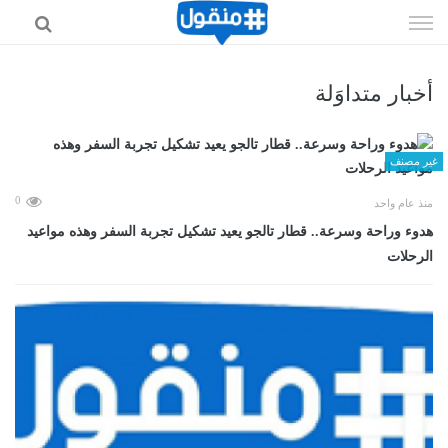
إذهب
الى
المحتوى
أخبار متداوَلة
غير مصنف
0
منذ عام واحد
هدوء وراحة وسرعة.. قطار تالجو يعيد تشكيل تجربة السفر وهذه مواعيد
الرحلات