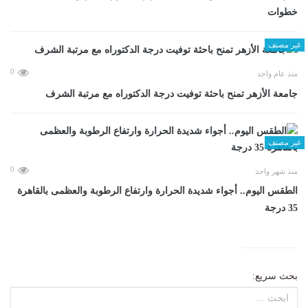
خطوات
غير مصنف
0
منذ عام واحد
جامعة الأزهر تمنح باحثة توفيت درجة الدكتوراه مع مرتبة الشرف
غير مصنف
0
منذ شهر واحد
الطقس اليوم.. أجواء شديدة الحرارة وارتفاع الرطوبة والعظمى بالقاهرة
35 درجة
بحث سريع: