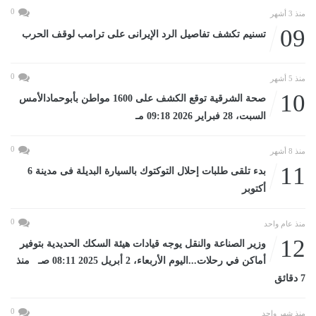
0
منذ 3 أشهر
09
تسنيم تكشف تفاصيل الرد الإيرانى على ترامب لوقف الحرب
0
منذ 5 أشهر
10
صحة الشرقية توقع الكشف على 1600 مواطن بأبوحمادالأمس
السبت، 28 فبراير 2026 09:18 مـ
0
منذ 8 أشهر
11
بدء تلقى طلبات إحلال التوكتوك بالسيارة البديلة فى مدينة 6
أكتوبر
0
منذ عام واحد
12
وزير الصناعة والنقل يوجه قيادات هيئة السكك الحديدية بتوفير
أماكن في رحلات...اليوم الأربعاء، 2 أبريل 2025 08:11 صـ منذ
7 دقائق
0
منذ شهر واحد