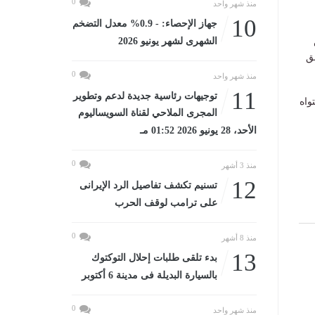
0
منذ شهر واحد
10
جهاز الإحصاء: - 0.9% معدل التضخم
الشهرى لشهر يونيو 2026
ق
0
منذ شهر واحد
11
توجيهات رئاسية جديدة لدعم وتطوير
واه
المجرى الملاحي لقناة السويساليوم
الأحد، 28 يونيو 2026 01:52 مـ
0
منذ 3 أشهر
12
تسنيم تكشف تفاصيل الرد الإيرانى
على ترامب لوقف الحرب
0
منذ 8 أشهر
13
بدء تلقى طلبات إحلال التوكتوك
بالسيارة البديلة فى مدينة 6 أكتوبر
0
منذ شهر واحد