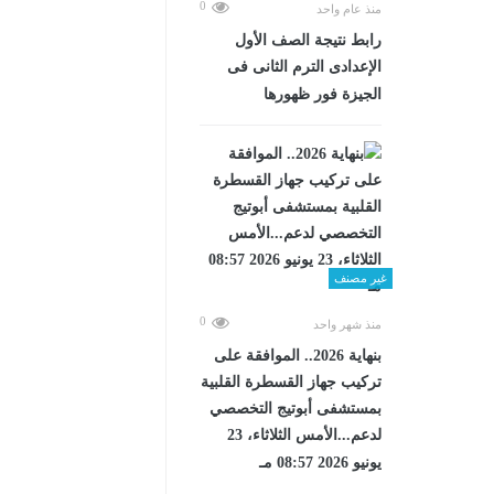
0
منذ عام واحد
رابط نتيجة الصف الأول
الإعدادى الترم الثانى فى
الجيزة فور ظهورها
غير مصنف
0
منذ شهر واحد
بنهاية 2026.. الموافقة على
تركيب جهاز القسطرة القلبية
بمستشفى أبوتيج التخصصي
لدعم...الأمس الثلاثاء، 23
يونيو 2026 08:57 مـ