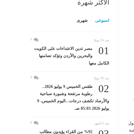
الأكثر شهرة
اسبوعى
شهرى
0
منذ 24 يومًا
01
مصر تدين الاعتداءات على الكويت
والبحرين والأردن وتؤكد تضامنها
الكامل معها
0
منذ 30 يومًا
02
طقس الخميس 9 يوليو 2026..
رطوبة مرتفعة وشبورة صباحية
والأرصاد تكشف درجات...اليوم الخميس، 9
يوليو 2026 05:03 صـ
0
ول
منذ 6 أشهر
ية
03
%92 من القراء يؤيدون مطالب