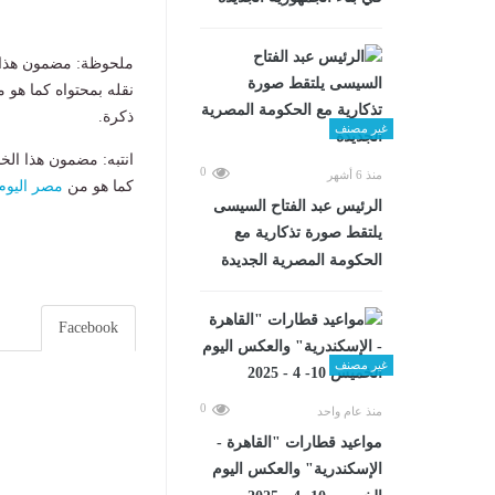
ملحوظة: مضمون هذا ا
نقله بمحتواه كما هو 
ذكرة.
غير مصنف
انتبه: مضمون هذا الخ
0
منذ 6 أشهر
كما هو من
مصر اليوم
الرئيس عبد الفتاح السيسى
يلتقط صورة تذكارية مع
الحكومة المصرية الجديدة
Facebook
غير مصنف
0
منذ عام واحد
مواعيد قطارات "القاهرة -
الإسكندرية" والعكس اليوم