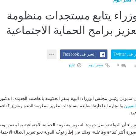
/
مصر اليوم
زراء يتابع مستجدات منظومة
زيز برامج الحماية الاجتماعية
ى Twitter
إنشر فى Facebook
ن
0
مصر اليوم
تبليغ
مدبولي رئيس مجلس الوزراء، اليوم بمقر الحكومة بالعاصمة الجديدة، الدكتور
لتموين
والتجارة الداخلية؛ لمتابعة مستجدات تطوير منظومة الدعم وتعزيز كفاءة
ية.
راء أن الدولة تواصل جهودها لتطوير منظومة الحماية الاجتماعية بما يضمن وص
رة أكثر كفاءة وفاعلية، وذلك في إطار توجُه الدولة نحو تعزيز العدالة الاجتماع