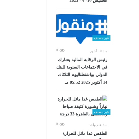
الخميس 10- 4 - 2025
غير مصنف
0
منذ 10 أشهر
رئيس الرقابة المالية يشارك
في الاجتماعات السنوية للبنك
الدولي بواشنطناليوم الثلاثاء،
14 أكتوبر 2025 05:52 مـ
غير مصنف
0
منذ عام واحد
الطقس غدا مائل للحرارة