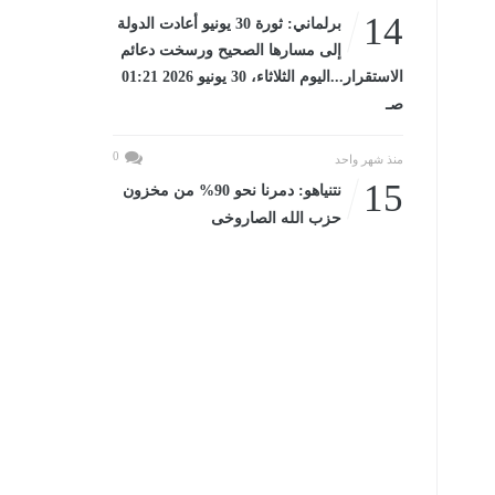
14
برلماني: ثورة 30 يونيو أعادت الدولة
إلى مسارها الصحيح ورسخت دعائم
الاستقرار...اليوم الثلاثاء، 30 يونيو 2026 01:21
صـ
0
منذ شهر واحد
15
نتنياهو: دمرنا نحو 90% من مخزون
حزب الله الصاروخى