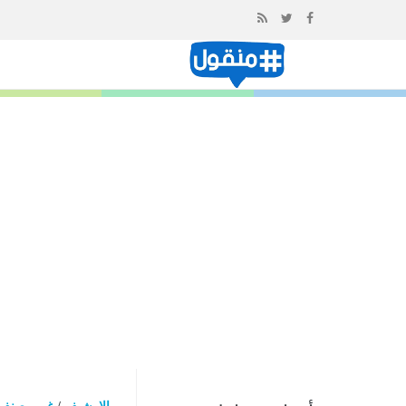
إذهب
الى
المحتوى