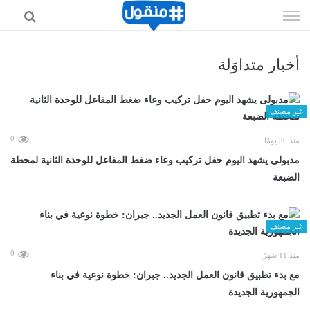
إذهب
الى
المحتوى
أخبار متداوَلة
غير مصنف
0
منذ 30 يومًا
مدبولى يشهد اليوم حفل تركيب وعاء ضغط المفاعل للوحدة الثانية لمحطة
الضبعة
غير مصنف
0
منذ 11 شهرًا
مع بدء تطبيق قانون العمل الجديد.. جبران: خطوة نوعية في بناء
الجمهورية الجديدة