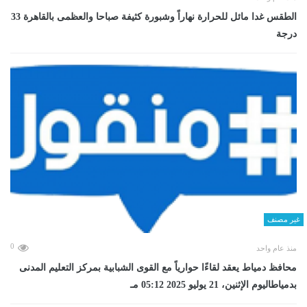
الطقس غدا مائل للحرارة نهاراً وشبورة كثيفة صباحا والعظمى بالقاهرة 33
درجة
غير مصنف
0
منذ عام واحد
محافظ دمياط يعقد لقاءًا حوارياً مع القوى الشبابية بمركز التعليم المدنى
بدمياطاليوم الإثنين، 21 يوليو 2025 05:12 مـ