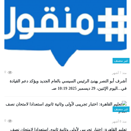
غير مصنف
0
منذ 7 أشهر
أشرف أبو النصر يهنئ الرئيس السيسي بالعام الجديد ويؤكد دعم القيادة
في...اليوم الإثنين، 29 ديسمبر 2025 10:19 صـ
غير مصنف
0
منذ 8 أشهر
تعليم القاهرة: اختبار تجريبى لأولى وثانية ثانوى استعدادا لامتحان نصف