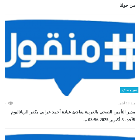
من حولنا
غير مصنف
0
منذ 10 أشهر
مدير التأمين الصحي بالغربية يفاجئ عيادة أحمد عرابي بكفر الزياتاليوم
الأحد، 5 أكتوبر 2025 03:56 مـ