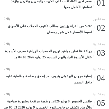
01
مصر تدين الاعتداءات على الكويت والبحرين والأردن وتؤكد
تضامنها الكامل معها
0
منذ 6 أشهر
02
%92 من القراء يؤيدون مطالب تكثيف الحملات على الأسواق
لضبط الأسعار خلال شهر رمضان
0
منذ 14 يومًا
03
زراعة قنا تعلن مواعيد توزيع الجمعيات الزراعية صرف الأسمدة
خلال الأسبوع الجارياليوم السبت، 25 يوليو 2026 04:00 مـ
0
منذ 26 يومًا
04
إصابة مروان البرغوثي بنزيف بعد إطلاق رصاصة مطاطية عليه
داخل السجن
0
منذ 30 يومًا
05
طقس الخميس 9 يوليو 2026.. رطوبة مرتفعة وشبورة صباحية
والأرصاد تكشف درجات...اليوم الخميس، 9 يوليو 2026 05:03 صـ