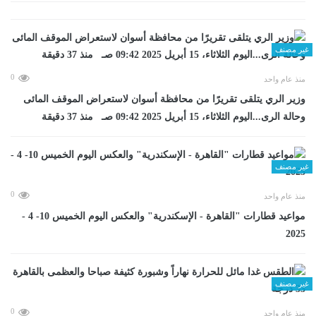
غير مصنف
0
منذ عام واحد
وزير الري يتلقى تقريرًا من محافظة أسوان لاستعراض الموقف المائى
وحالة الرى...اليوم الثلاثاء، 15 أبريل 2025 09:42 صـ منذ 37 دقيقة
غير مصنف
0
منذ عام واحد
مواعيد قطارات "القاهرة - الإسكندرية" والعكس اليوم الخميس 10- 4 -
2025
غير مصنف
0
منذ عام واحد