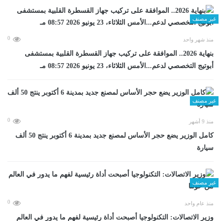
غير مصنف
0
منذ شهر واحد
بنهاية 2026.. الموافقة على تركيب جهاز القسطرة القلبية بمستشفى
أبوتيج التخصصي لدعم...الأمس الثلاثاء، 23 يونيو 2026 08:57 مـ
غير مصنف
0
منذ 9 أشهر
كامل الوزير يضع حجر الأساس لمصنع جديد بمدينة 6 أكتوبر ينتج 50 ألف
سيارة
غير مصنف
0
منذ عام واحد
وزير الاتصالات: التكنولوجيا أصبحت أداة رئيسية لفهم ما يدور في العالم