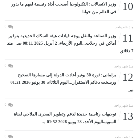
10
وزير الاتصالات: التكنولوجيا أصبحت أداة رئيسية لفهم ما يدور
في العالم من حولنا
0
منذ عام واحد
11
وزير الصناعة والنقل يوجه قيادات هيئة السكك الحديدية بتوفير
أماكن في رحلات...اليوم الأربعاء، 2 أبريل 2025 08:11 صـ منذ
7 دقائق
0
منذ شهر واحد
12
برلماني: ثورة 30 يونيو أعادت الدولة إلى مسارها الصحيح
ورسخت دعائم الاستقرار...اليوم الثلاثاء، 30 يونيو 2026 01:21
صـ
0
منذ شهر واحد
13
توجيهات رئاسية جديدة لدعم وتطوير المجرى الملاحي لقناة
السويساليوم الأحد، 28 يونيو 2026 01:52 مـ
0
منذ شهر واحد