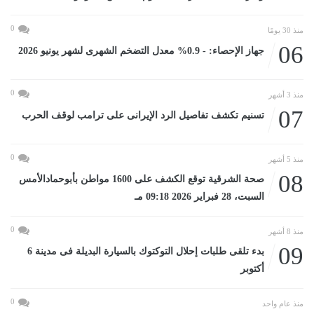
0
منذ 30 يومًا
06
جهاز الإحصاء: - 0.9% معدل التضخم الشهرى لشهر يونيو 2026
0
منذ 3 أشهر
07
تسنيم تكشف تفاصيل الرد الإيرانى على ترامب لوقف الحرب
0
منذ 5 أشهر
08
صحة الشرقية توقع الكشف على 1600 مواطن بأبوحمادالأمس
السبت، 28 فبراير 2026 09:18 مـ
0
منذ 8 أشهر
09
بدء تلقى طلبات إحلال التوكتوك بالسيارة البديلة فى مدينة 6
أكتوبر
0
منذ عام واحد