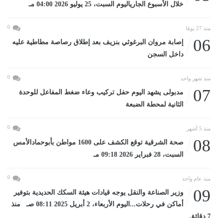
خلال الأسبوع الجارياليوم السبت، 25 يوليو 2026 04:00 مـ
0
منذ 27 يومًا
06
إصابة مروان البرغوثي بنزيف بعد إطلاق رصاصة مطاطية عليه
داخل السجن
0
منذ شهر واحد
07
مدبولى يشهد اليوم حفل تركيب وعاء ضغط المفاعل للوحدة
الثانية لمحطة الضبعة
0
منذ 5 أشهر
08
صحة الشرقية توقع الكشف على 1600 مواطن بأبوحمادالأمس
السبت، 28 فبراير 2026 09:18 مـ
0
منذ عام واحد
09
وزير الصناعة والنقل يوجه قيادات هيئة السكك الحديدية بتوفير
أماكن في رحلات...اليوم الأربعاء، 2 أبريل 2025 08:11 صـ منذ
7 دقائق