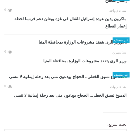
0
منذ عام واحد
ماكرون يدين عودة إسرائيل للقتال فى غزة ويعلن دعم فرنسا لخطة
إعمار القطاع
غير مصنف
0
منذ شهرين
وزير الرى يتفقد مشروعات الوزارة بمحافظة المنيا
غير مصنف
0
منذ عام واحد
الدموع تسبق الخطى.. الحجاج يودعون منى بعد رحلة إيمانية لا تنسى
بحث سريع: