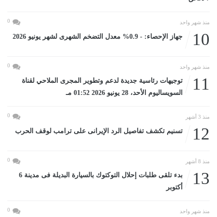
0
منذ شهر واحد
10
جهاز الإحصاء: - 0.9% معدل التضخم الشهرى لشهر يونيو 2026
0
منذ شهر واحد
11
توجيهات رئاسية جديدة لدعم وتطوير المجرى الملاحي لقناة
السويساليوم الأحد، 28 يونيو 2026 01:52 مـ
0
منذ 3 أشهر
12
تسنيم تكشف تفاصيل الرد الإيرانى على ترامب لوقف الحرب
0
منذ 8 أشهر
13
بدء تلقى طلبات إحلال التوكتوك بالسيارة البديلة فى مدينة 6
أكتوبر
0
منذ شهر واحد