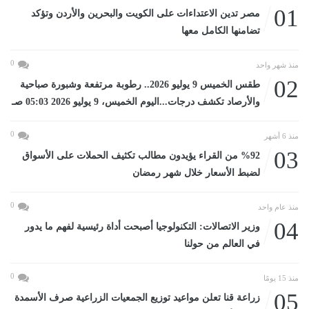
01
مصر تدين الاعتداءات على الكويت والبحرين والأردن وتؤكد
تضامنها الكامل معها
0
منذ شهر واحد
02
طقس الخميس 9 يوليو 2026.. رطوبة مرتفعة وشبورة صباحية
والأرصاد تكشف درجات...اليوم الخميس، 9 يوليو 2026 05:03 صـ
0
منذ 6 أشهر
03
%92 من القراء يؤيدون مطالب تكثيف الحملات على الأسواق
لضبط الأسعار خلال شهر رمضان
0
منذ عام واحد
04
وزير الاتصالات: التكنولوجيا أصبحت أداة رئيسية لفهم ما يدور
في العالم من حولنا
0
منذ 15 يومًا
05
زراعة قنا تعلن مواعيد توزيع الجمعيات الزراعية صرف الأسمدة