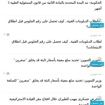
الحكومة: مد المدة المحددة بالمادة الثانية من قانون المسئولية الطبية 3
أشهر
غير مصنف
0
منذ شهرين
لطلاب الدبلومات الفنية.. كيف تحصل على رقم الجلوس قبل انطلاق
الامتحانات؟
غير مصنف
0
منذ شهرين
وزير التموين: تحديد سلع معينة بأسعار ثابتة قد يخلق "سعرين" للسلعة
الواحدة
غير مصنف