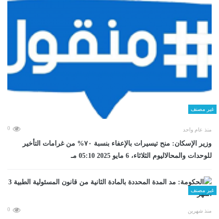
غير مصنف
0
منذ عام واحد
وزير الإسكان: منح تيسيرات بالإعفاء بنسبة ٧٠% من غرامات التأخير
للوحدات والمحالاليوم الثلاثاء، 6 مايو 2025 05:10 مـ
غير مصنف
0
منذ شهرين