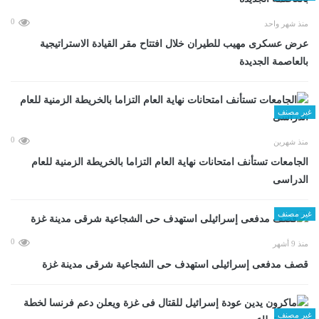
0
منذ شهر واحد
عرض عسكرى مهيب للطيران خلال افتتاح مقر القيادة الاستراتيجية
بالعاصمة الجديدة
غير مصنف
0
منذ شهرين
الجامعات تستأنف امتحانات نهاية العام التزاما بالخريطة الزمنية للعام
الدراسى
غير مصنف
0
منذ 9 أشهر
قصف مدفعى إسرائيلى استهدف حى الشجاعية شرقى مدينة غزة
غير مصنف