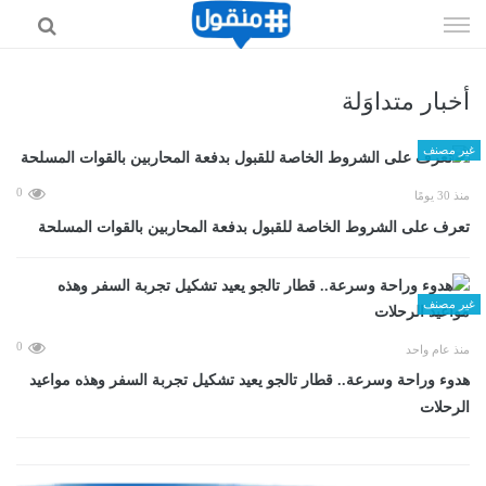
إذهب
الى
المحتوى
أخبار متداوَلة
غير مصنف
0
منذ 30 يومًا
تعرف على الشروط الخاصة للقبول بدفعة المحاربين بالقوات المسلحة
غير مصنف
0
منذ عام واحد
هدوء وراحة وسرعة.. قطار تالجو يعيد تشكيل تجربة السفر وهذه مواعيد
الرحلات