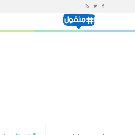
إذهب
الى
المحتوى