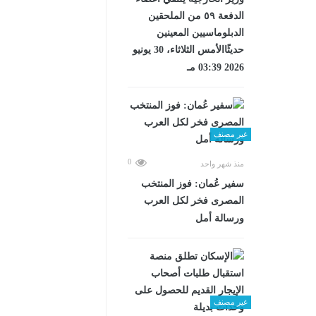
الدفعة ٥٩ من الملحقين
الدبلوماسيين المعينين
حديثًاالأمس الثلاثاء، 30 يونيو
2026 03:39 مـ
غير مصنف
0
منذ شهر واحد
سفير عُمان: فوز المنتخب
المصرى فخر لكل العرب
ورسالة أمل
غير مصنف