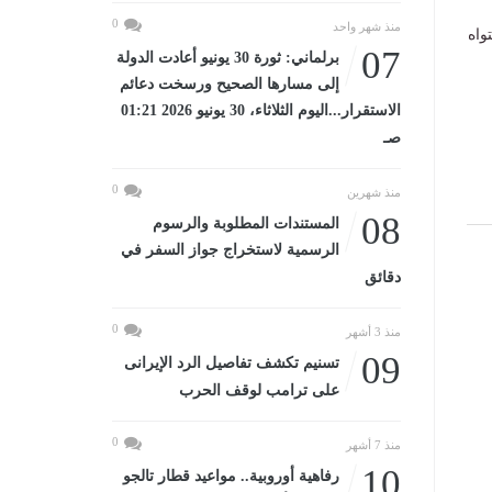
0
منذ شهر واحد
واه
07
برلماني: ثورة 30 يونيو أعادت الدولة
إلى مسارها الصحيح ورسخت دعائم
الاستقرار...اليوم الثلاثاء، 30 يونيو 2026 01:21
صـ
0
منذ شهرين
08
المستندات المطلوبة والرسوم
الرسمية لاستخراج جواز السفر في
دقائق
0
منذ 3 أشهر
09
تسنيم تكشف تفاصيل الرد الإيرانى
على ترامب لوقف الحرب
0
منذ 7 أشهر
10
رفاهية أوروبية.. مواعيد قطار تالجو