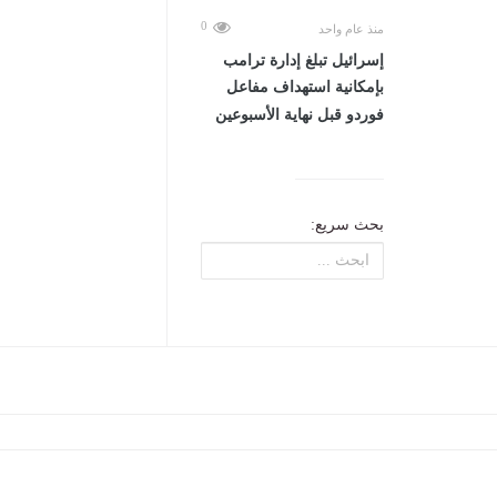
0
منذ عام واحد
إسرائيل تبلغ إدارة ترامب
بإمكانية استهداف مفاعل
فوردو قبل نهاية الأسبوعين
بحث سريع: