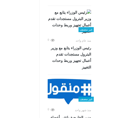
غير مصنف
0
منذ عام واحد
رئيس الوزراء يتابع مع وزير
البترول مستجدات تقدم
أعمال تجهيز وربط وحدات
التغييز
غير مصنف
0
منذ شهر واحد
وزير الخارجية يلتقي أعضاء