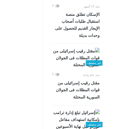
0
منذ 10 أشهر
الإسكان تطلق منصة
استقبال طلبات أصحاب
الإيجار القديم للحصول على
وحدات بديلة
غير مصنف
0
منذ عام واحد
مقتل رقيب إسرائيلى من
قوات المظلات فى الجولان
السورية المحتلة
غير مصنف