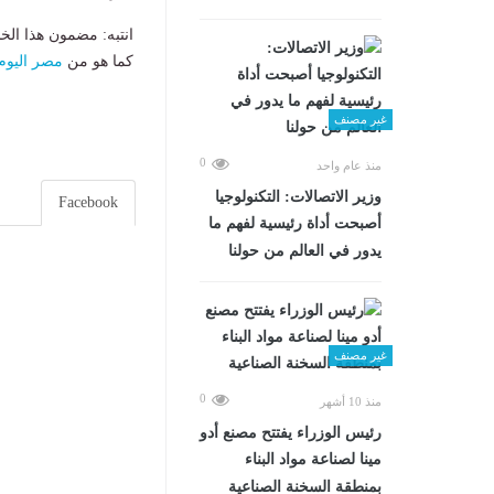
انتبه: مضمون هذا الخ
كما هو من
مصر اليوم
غير مصنف
0
منذ عام واحد
وزير الاتصالات: التكنولوجيا
Facebook
أصبحت أداة رئيسية لفهم ما
يدور في العالم من حولنا
غير مصنف
0
منذ 10 أشهر
رئيس الوزراء يفتتح مصنع أدو
مينا لصناعة مواد البناء
بمنطقة السخنة الصناعية