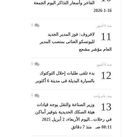
الفاخر وأسعار التذاكر اليوم الجمعة
16-1-2026
0
منذ 8 أشهر
11
لافروف: فوز المدير الجديد
لليونسكو العنانى بمنصب المدير
العام مؤشر مشجع
0
منذ 8 أشهر
12
بدء تلقى طلبات إحلال التوكتوك
بالسيارة البديلة فى مدينة 6 أكتوبر
0
منذ عام واحد
13
وزير الصناعة والنقل يوجه قيادات
هيئة السكك الحديدية بتوفير أماكن
في رحلات...اليوم الأربعاء، 2 أبريل 2025
08:11 صـ منذ 7 دقائق