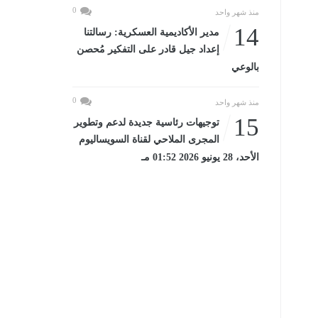
0
منذ شهر واحد
14
مدير الأكاديمية العسكرية: رسالتنا
إعداد جيل قادر على التفكير مُحصن
بالوعي
0
منذ شهر واحد
15
توجيهات رئاسية جديدة لدعم وتطوير
المجرى الملاحي لقناة السويساليوم
الأحد، 28 يونيو 2026 01:52 مـ