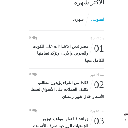
الأكثر شهرة
اسبوعى
شهرى
0
منذ 23 يومًا
01
مصر تدين الاعتداءات على الكويت
والبحرين والأردن وتؤكد تضامنها
الكامل معها
0
منذ 6 أشهر
02
%92 من القراء يؤيدون مطالب
تكثيف الحملات على الأسواق لضبط
الأسعار خلال شهر رمضان
0
منذ 13 يومًا
دٍ
03
زراعة قنا تعلن مواعيد توزيع
اء
الجمعيات الزراعية صرف الأسمدة