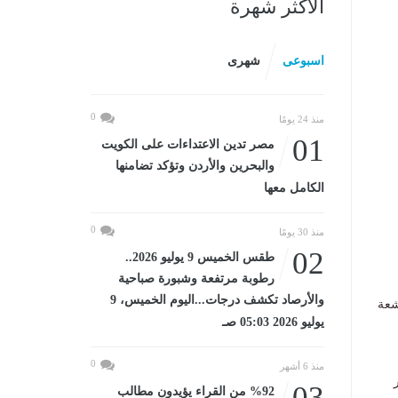
الأكثر شهرة
اسبوعى
شهرى
0
منذ 24 يومًا
01
مصر تدين الاعتداءات على الكويت
والبحرين والأردن وتؤكد تضامنها
الكامل معها
0
منذ 30 يومًا
02
طقس الخميس 9 يوليو 2026..
رطوبة مرتفعة وشبورة صباحية
والأرصاد تكشف درجات...اليوم الخميس، 9
شعة
يوليو 2026 05:03 صـ
0
منذ 6 أشهر
03
%92 من القراء يؤيدون مطالب