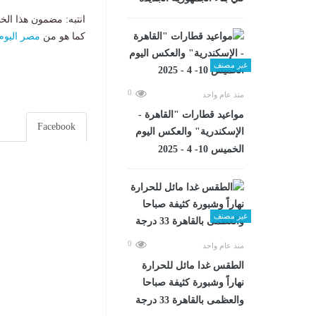
انتبه: مضمون هذا الخ
كما هو من
مصر اليوم
غير مصنف
0
منذ عام واحد
مواعيد قطارات "القاهرة -
Facebook
الإسكندرية" والعكس اليوم
الخميس 10- 4 - 2025
غير مصنف
0
منذ عام واحد
الطقس غدا مائل للحرارة
نهاراً وشبورة كثيفة صباحا
والعظمى بالقاهرة 33 درجة