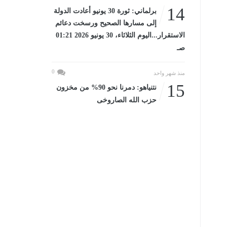
14
برلماني: ثورة 30 يونيو أعادت الدولة
إلى مسارها الصحيح ورسخت دعائم
الاستقرار...اليوم الثلاثاء، 30 يونيو 2026 01:21
صـ
0
منذ شهر واحد
15
نتنياهو: دمرنا نحو 90% من مخزون
حزب الله الصاروخى