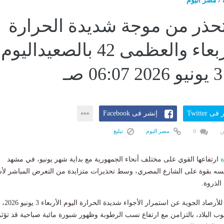
/
مصر اليوم
تحذر من موجة شديدة الحرارة
اليوم الأربعاء والعظمى 42 بالصعيداليوم
ى Twitter
إنشر فى Facebook
ن
0
مصر اليوم
تبليغ
ة
ارتفاعها القوي على مختلف أنحاء الجمهورية مع بداية شهر يونيو، في مشهد
ه بقوة على الشارع المصري، وسط تحذيرات متزايدة من التعرض المباشر لأ
لذروة.
وكشفت الهيئة العامة للأرصاد الجوية عن استمرار الأجواء شديدة الحرارة اليوم الأربعاء 3 يونيو 2026،
البلاد، بالتزامن مع ارتفاع نسب الرطوبة وظهور شبورة مائية صباحية قد تؤثر