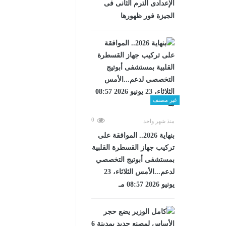
الإعدادى الترم الثانى فى
الجيزة فور ظهورها
غير مصنف
0
منذ شهر واحد
بنهاية 2026.. الموافقة على
تركيب جهاز القسطرة القلبية
بمستشفى أبوتيج التخصصي
لدعم...الأمس الثلاثاء، 23
يونيو 2026 08:57 مـ