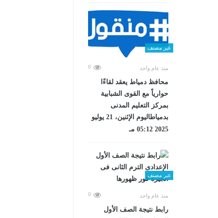
غير مصنف
0
منذ عام واحد
محافظ دمياط يعقد لقاءًا
حوارياً مع القوى الشبابية
بمركز التعليم المدنى
بدمياطاليوم الإثنين، 21 يوليو
2025 05:12 مـ
غير مصنف
0
منذ عام واحد
رابط نتيجة الصف الأول