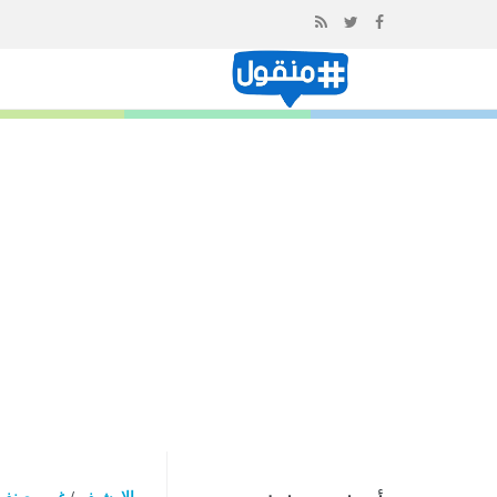
إذهب
الى
المحتوى