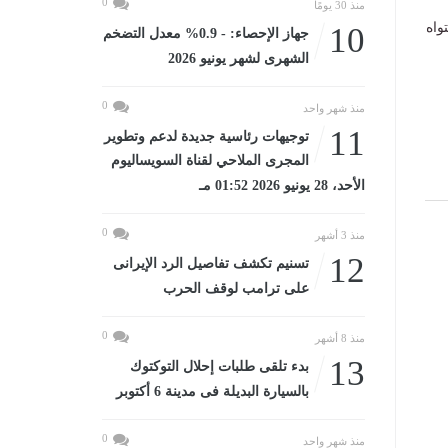
0
منذ 30 يومًا
واه
10
جهاز الإحصاء: - 0.9% معدل التضخم
الشهرى لشهر يونيو 2026
0
منذ شهر واحد
11
توجيهات رئاسية جديدة لدعم وتطوير
المجرى الملاحي لقناة السويساليوم
الأحد، 28 يونيو 2026 01:52 مـ
0
منذ 3 أشهر
12
تسنيم تكشف تفاصيل الرد الإيرانى
على ترامب لوقف الحرب
0
منذ 8 أشهر
13
بدء تلقى طلبات إحلال التوكتوك
بالسيارة البديلة فى مدينة 6 أكتوبر
0
منذ شهر واحد