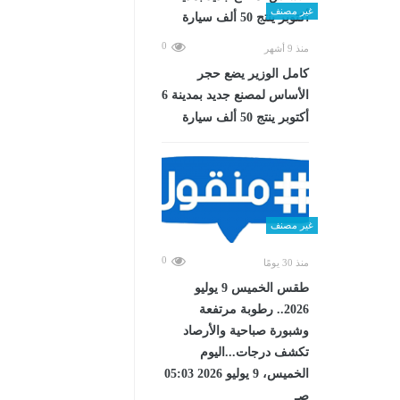
غير مصنف
0
منذ 9 أشهر
كامل الوزير يضع حجر
الأساس لمصنع جديد بمدينة 6
أكتوبر ينتج 50 ألف سيارة
غير مصنف
0
منذ 30 يومًا
طقس الخميس 9 يوليو
2026.. رطوبة مرتفعة
وشبورة صباحية والأرصاد
تكشف درجات...اليوم
الخميس، 9 يوليو 2026 05:03
صـ