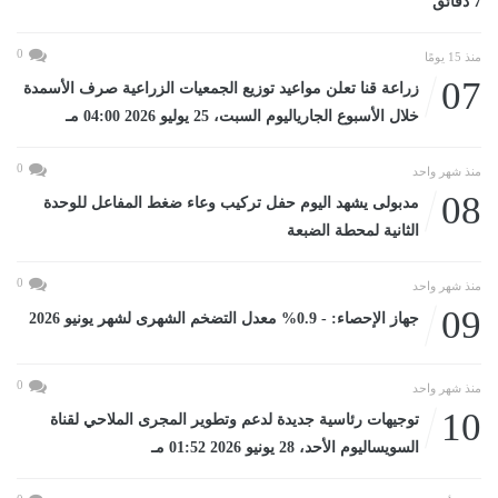
7 دقائق
0
منذ 15 يومًا
07
زراعة قنا تعلن مواعيد توزيع الجمعيات الزراعية صرف الأسمدة
خلال الأسبوع الجارياليوم السبت، 25 يوليو 2026 04:00 مـ
0
منذ شهر واحد
08
مدبولى يشهد اليوم حفل تركيب وعاء ضغط المفاعل للوحدة
الثانية لمحطة الضبعة
0
منذ شهر واحد
09
جهاز الإحصاء: - 0.9% معدل التضخم الشهرى لشهر يونيو 2026
0
منذ شهر واحد
10
توجيهات رئاسية جديدة لدعم وتطوير المجرى الملاحي لقناة
السويساليوم الأحد، 28 يونيو 2026 01:52 مـ