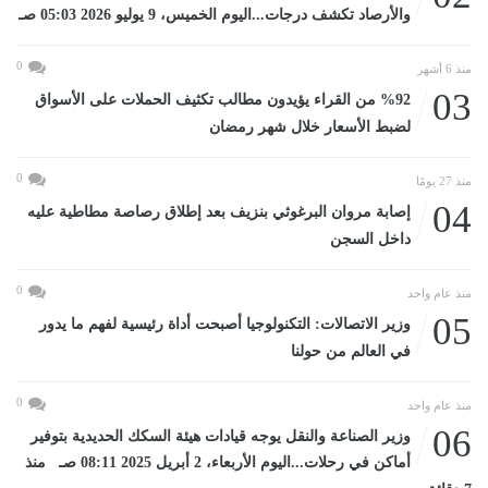
والأرصاد تكشف درجات...اليوم الخميس، 9 يوليو 2026 05:03 صـ
0
منذ 6 أشهر
03
%92 من القراء يؤيدون مطالب تكثيف الحملات على الأسواق
لضبط الأسعار خلال شهر رمضان
0
منذ 27 يومًا
04
إصابة مروان البرغوثي بنزيف بعد إطلاق رصاصة مطاطية عليه
داخل السجن
0
منذ عام واحد
05
وزير الاتصالات: التكنولوجيا أصبحت أداة رئيسية لفهم ما يدور
في العالم من حولنا
0
منذ عام واحد
06
وزير الصناعة والنقل يوجه قيادات هيئة السكك الحديدية بتوفير
أماكن في رحلات...اليوم الأربعاء، 2 أبريل 2025 08:11 صـ منذ