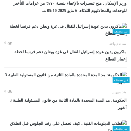
وزير الإسكان: منح تيسيرات بالإعفاء بنسبة ٧٠% من غرامات التأخير
للوحدات والمحالاليوم الثلاثاء، 6 مايو 2025 05:10 مـ
غير مصنف
0
منذ عام واحد
ماكرون يدين عودة إسرائيل للقتال فى غزة ويعلن دعم فرنسا لخطة
إعمار القطاع
غير مصنف
0
منذ شهرين
الحكومة: مد المدة المحددة بالمادة الثانية من قانون المسئولية الطبية 3
أشهر
غير مصنف