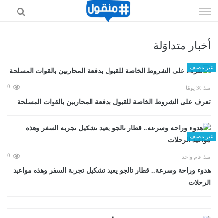
إذهب
الى
المحتوى
أخبار متداوَلة
غير مصنف
0
منذ 30 يومًا
تعرف على الشروط الخاصة للقبول بدفعة المحاربين بالقوات المسلحة
غير مصنف
0
منذ عام واحد
هدوء وراحة وسرعة.. قطار تالجو يعيد تشكيل تجربة السفر وهذه مواعيد
الرحلات