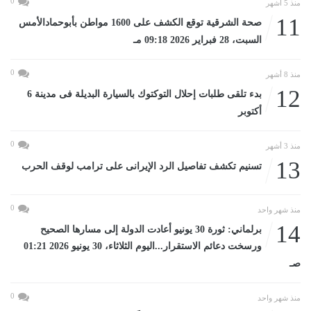
0
منذ 5 أشهر
11
صحة الشرقية توقع الكشف على 1600 مواطن بأبوحمادالأمس
السبت، 28 فبراير 2026 09:18 مـ
0
منذ 8 أشهر
12
بدء تلقى طلبات إحلال التوكتوك بالسيارة البديلة فى مدينة 6
أكتوبر
0
منذ 3 أشهر
13
تسنيم تكشف تفاصيل الرد الإيرانى على ترامب لوقف الحرب
0
منذ شهر واحد
14
برلماني: ثورة 30 يونيو أعادت الدولة إلى مسارها الصحيح
ورسخت دعائم الاستقرار...اليوم الثلاثاء، 30 يونيو 2026 01:21
صـ
0
منذ شهر واحد