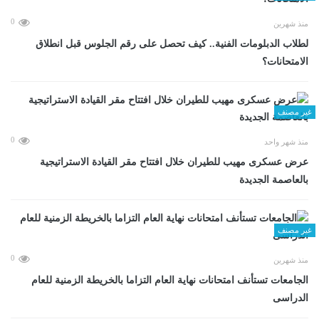
0
منذ شهرين
لطلاب الدبلومات الفنية.. كيف تحصل على رقم الجلوس قبل انطلاق
الامتحانات؟
غير مصنف
0
منذ شهر واحد
عرض عسكرى مهيب للطيران خلال افتتاح مقر القيادة الاستراتيجية
بالعاصمة الجديدة
غير مصنف
0
منذ شهرين
الجامعات تستأنف امتحانات نهاية العام التزاما بالخريطة الزمنية للعام
الدراسى