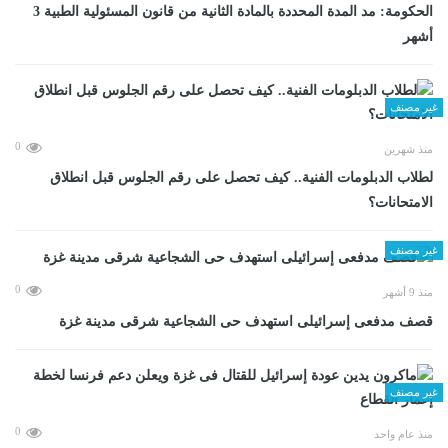
الحكومة: مد المدة المحددة بالمادة الثانية من قانون المسئولية الطبية 3
أشهر
غير مصنف
0
منذ شهرين
لطلاب الدبلومات الفنية.. كيف تحصل على رقم الجلوس قبل انطلاق
الامتحانات؟
غير مصنف
0
منذ 9 أشهر
قصف مدفعى إسرائيلى استهدف حى الشجاعية شرقى مدينة غزة
غير مصنف
0
منذ عام واحد