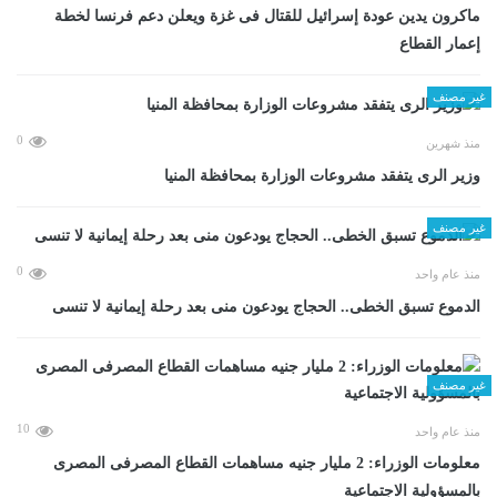
ماكرون يدين عودة إسرائيل للقتال فى غزة ويعلن دعم فرنسا لخطة
إعمار القطاع
غير مصنف
0
منذ شهرين
وزير الرى يتفقد مشروعات الوزارة بمحافظة المنيا
غير مصنف
0
منذ عام واحد
الدموع تسبق الخطى.. الحجاج يودعون منى بعد رحلة إيمانية لا تنسى
غير مصنف
10
منذ عام واحد
معلومات الوزراء: 2 مليار جنيه مساهمات القطاع المصرفى المصرى
بالمسؤولية الاجتماعية