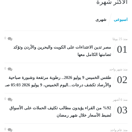
الأكثر شهرة
اسبوعى
شهرى
0
منذ 25 يومًا
01
مصر تدين الاعتداءات على الكويت والبحرين والأردن وتؤكد
تضامنها الكامل معها
0
منذ شهر واحد
02
طقس الخميس 9 يوليو 2026.. رطوبة مرتفعة وشبورة صباحية
والأرصاد تكشف درجات...اليوم الخميس، 9 يوليو 2026 05:03 صـ
0
منذ 6 أشهر
03
%92 من القراء يؤيدون مطالب تكثيف الحملات على الأسواق
لضبط الأسعار خلال شهر رمضان
0
منذ عام واحد