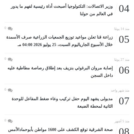
04
وزير الاتصالات: التكنولوجيا أصبحت أداة رئيسية لفهم ما يدور
في العالم من حولنا
0
منذ 14 يومًا
05
زراعة قنا تعلن مواعيد توزيع الجمعيات الزراعية صرف الأسمدة
خلال الأسبوع الجارياليوم السبت، 25 يوليو 2026 04:00 مـ
0
منذ 27 يومًا
06
إصابة مروان البرغوثي بنزيف بعد إطلاق رصاصة مطاطية عليه
داخل السجن
0
منذ شهر واحد
07
مدبولى يشهد اليوم حفل تركيب وعاء ضغط المفاعل للوحدة
الثانية لمحطة الضبعة
0
منذ 5 أشهر
08
صحة الشرقية توقع الكشف على 1600 مواطن بأبوحمادالأمس