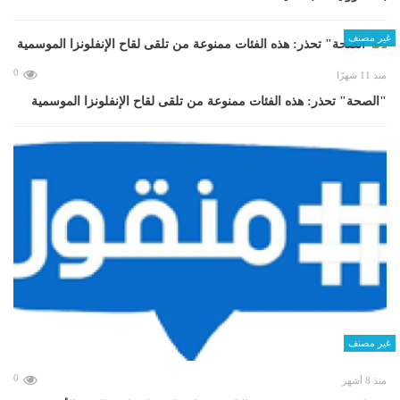
غير مصنف
0
منذ 11 شهرًا
"الصحة" تحذر: هذه الفئات ممنوعة من تلقى لقاح الإنفلونزا الموسمية
غير مصنف
0
منذ 8 أشهر