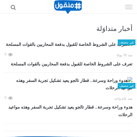
إذهب
الى
المحتوى
أخبار متداوَلة
غير مصنف
0
منذ 30 يومًا
تعرف على الشروط الخاصة للقبول بدفعة المحاربين بالقوات المسلحة
غير مصنف
0
منذ عام واحد
هدوء وراحة وسرعة.. قطار تالجو يعيد تشكيل تجربة السفر وهذه مواعيد
الرحلات