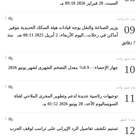
السبت، 28 فبراير 2026 09:18 مـ
0
منذ عام واحد
09
وزير الصناعة والنقل يوجه قيادات هيئة السكك الحديدية بتوفير
أماكن في رحلات...اليوم الأربعاء، 2 أبريل 2025 08:11 صـ منذ
7 دقائق
0
منذ شهر واحد
10
جهاز الإحصاء: - 0.9% معدل التضخم الشهرى لشهر يونيو 2026
0
منذ شهر واحد
11
توجيهات رئاسية جديدة لدعم وتطوير المجرى الملاحي لقناة
السويساليوم الأحد، 28 يونيو 2026 01:52 مـ
0
منذ 3 أشهر
12
تسنيم تكشف تفاصيل الرد الإيرانى على ترامب لوقف الحرب