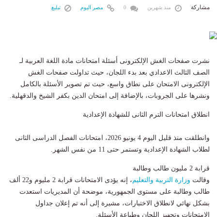
مشاركة
منذ شهرين
0
مصر اليوم
تبليغ
نشرت صفحات الغش الإلكترونى أسئلة امتحانات مادة اللغة العربية لـ
الصف الثالث الاعدادي بعد بدء اللجان، حيث تداولت صفحات الغش
الإلكترونى الامتحان على نطاق واسع، حيث تم تصوير الأسئلة بالكامل
ونشرها على الجروبات، بالإضافة إلى امتحان الدين بكفر الشيخ والدقهلية.
انطلاق امتحانات الترم الثانى للشهادة الإعدادية
وانطلقت منذ قليل اليوم 4 يونيو 2026، امتحانات الفصل الدراسى الثانى
لطلاب الشهادة الإعدادية وتستمر حتى 11 من نفس الشهر.
قرابة 2 مليون طالب وطالبة
وقالت
وزارة التربية والتعليم
، إنه يؤدى الامتحانات قرابة 2 مليوم و22 ألف
طالب وطالبة على مستوى الجمهورية، موضحة أن المديريات استعدت
بشكل نهائي لانطلاق الاختبارات، مشيرة إلى أنه تم إعلان جداول
الامتحانات وتجهيز اللجان وطباعة الأسئلة.