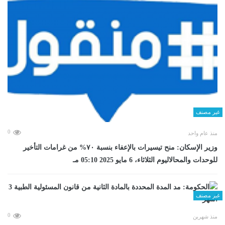
غير مصنف
0
منذ عام واحد
وزير الإسكان: منح تيسيرات بالإعفاء بنسبة ٧٠% من غرامات التأخير
للوحدات والمحالاليوم الثلاثاء، 6 مايو 2025 05:10 مـ
غير مصنف
0
منذ شهرين