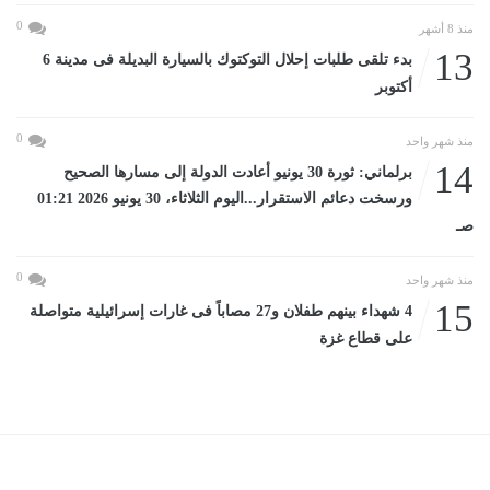
0
منذ 8 أشهر
13
بدء تلقى طلبات إحلال التوكتوك بالسيارة البديلة فى مدينة 6
أكتوبر
0
منذ شهر واحد
14
برلماني: ثورة 30 يونيو أعادت الدولة إلى مسارها الصحيح
ورسخت دعائم الاستقرار...اليوم الثلاثاء، 30 يونيو 2026 01:21
صـ
0
منذ شهر واحد
15
4 شهداء بينهم طفلان و27 مصاباً فى غارات إسرائيلية متواصلة
على قطاع غزة