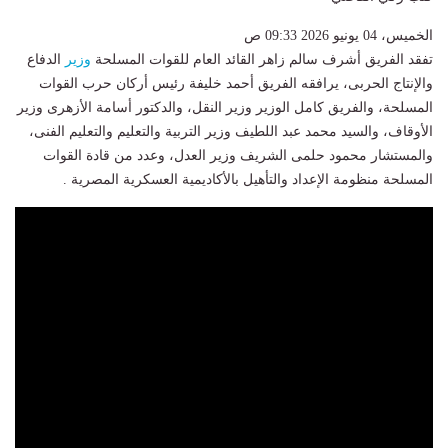
الخميس، 04 يونيو 2026 09:33 ص
تفقد الفريق أشرف سالم زاهر القائد العام للقوات المسلحة
وزير
الدفاع
والإنتاج الحربى، يرافقه الفريق أحمد خليفة رئيس أركان حرب القوات
المسلحة، والفريق كامل الوزير وزير النقل، والدكتور أسامة الأزهرى وزير
الأوقاف، والسيد محمد عبد اللطيف وزير التربية والتعليم والتعليم الفنى،
والمستشار محمود حلمى الشريف وزير العدل، وعدد من قادة القوات
المسلحة منظومة الإعداد والتأهيل بالأكاديمية العسكرية المصرية .