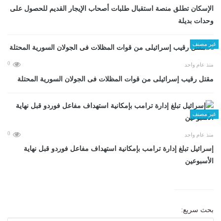
الإسكان تطلق منصة استقبال طلبات أصحاب الإيجار القديم للحصول على
وحدات بديلة
غير مصنف
0
منذ عام واحد
مقتل رقيب إسرائيلى من قوات المظلات فى الجولان السورية المحتلة
غير مصنف
0
منذ عام واحد
إسرائيل تبلغ إدارة ترامب بإمكانية استهداف مفاعل فوردو قبل نهاية
الأسبوعين
بحث سريع: