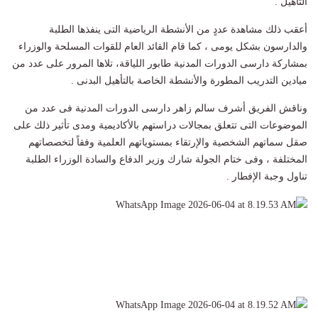
التأهيل .
أعقب ذلك مشاهدة عددٍ من الأنشطة الرياضية التى ينفذها الطلبة
والدارسون بشكل يومى ، كما قام القائد العام للقوات المسلحة والوزراء
بمشاركة دارسى الدورات المدنية طابور اللياقة، تلاها المرور على عدد من
ميادين التدريب المطورة والأنشطة الخاصة بالتأهيل البدنى .
وناقش الفريق أشرف سالم زاهر دارسى الدورات المدنية فى عدد من
الموضوعات التى تتعلق بمجالات دراستهم بالأكاديمية ومدى تأثير ذلك على
صقل سماتهم الشخصية والإرتقاء بمستوياتهم العلمية وفقاً لتخصصاتهم
المختلفة ، وفى ختام الجولة شارك وزير الدفاع والسادة الوزراء الطلبة
تناول وجبة الإفطار .