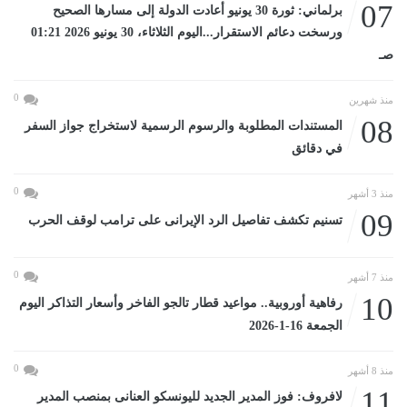
07
برلماني: ثورة 30 يونيو أعادت الدولة إلى مسارها الصحيح
ورسخت دعائم الاستقرار...اليوم الثلاثاء، 30 يونيو 2026 01:21
صـ
0
منذ شهرين
08
المستندات المطلوبة والرسوم الرسمية لاستخراج جواز السفر
في دقائق
0
منذ 3 أشهر
09
تسنيم تكشف تفاصيل الرد الإيرانى على ترامب لوقف الحرب
0
منذ 7 أشهر
10
رفاهية أوروبية.. مواعيد قطار تالجو الفاخر وأسعار التذاكر اليوم
الجمعة 16-1-2026
0
منذ 8 أشهر
11
لافروف: فوز المدير الجديد لليونسكو العنانى بمنصب المدير