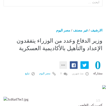
الارشيف
/
غير مصنف
/
مصر اليوم
وزير الدفاع وعدد من الوزراء يتفقدون
الإعداد والتأهيل بالأكاديمية العسكرية
0
مشاركة
منذ شهرين
0
مصر اليوم
تبليغ
3
1/3
كتب زكي القاضي