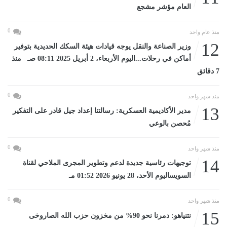
العام مؤشر مشجع
0
منذ عام واحد
12
وزير الصناعة والنقل يوجه قيادات هيئة السكك الحديدية بتوفير
أماكن في رحلات...اليوم الأربعاء، 2 أبريل 2025 08:11 صـ منذ
7 دقائق
0
منذ شهر واحد
13
مدير الأكاديمية العسكرية: رسالتنا إعداد جيل قادر على التفكير
مُحصن بالوعي
0
منذ شهر واحد
14
توجيهات رئاسية جديدة لدعم وتطوير المجرى الملاحي لقناة
السويساليوم الأحد، 28 يونيو 2026 01:52 مـ
0
منذ شهر واحد
15
نتنياهو: دمرنا نحو 90% من مخزون حزب الله الصاروخى