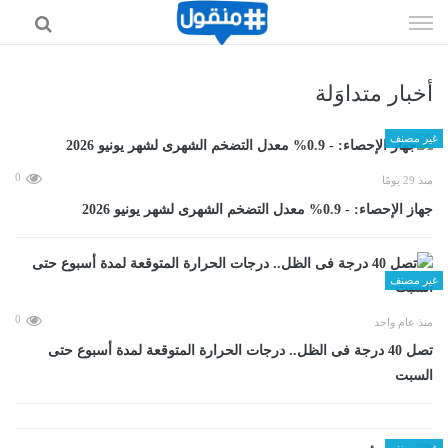
إذهب
الى
المحتوى
أخبار متداوَلة
غير مصنف
0
منذ 29 يومًا
جهاز الإحصاء: - 0.9% معدل التضخم الشهرى لشهر يونيو 2026
غير مصنف
0
منذ عام واحد
تصل 40 درجة فى الظل.. درجات الحرارة المتوقعة لمدة أسبوع حتى
السبت
غير مصنف