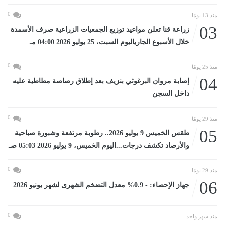
0
منذ 13 يومًا
03
زراعة قنا تعلن مواعيد توزيع الجمعيات الزراعية صرف الأسمدة
خلال الأسبوع الجارياليوم السبت، 25 يوليو 2026 04:00 مـ
0
منذ 25 يومًا
04
إصابة مروان البرغوثي بنزيف بعد إطلاق رصاصة مطاطية عليه
داخل السجن
0
منذ 29 يومًا
05
طقس الخميس 9 يوليو 2026.. رطوبة مرتفعة وشبورة صباحية
والأرصاد تكشف درجات...اليوم الخميس، 9 يوليو 2026 05:03 صـ
0
منذ 29 يومًا
06
جهاز الإحصاء: - 0.9% معدل التضخم الشهرى لشهر يونيو 2026
0
منذ شهر واحد