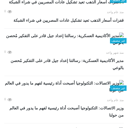
0
منذ عام واحد
قفزات أسعار الذهب تعيد تشكيل عادات المصريين في شراء الشبكة
غير مصنف
0
منذ شهر واحد
مدير الأكاديمية العسكرية: رسالتنا إعداد جيل قادر على التفكير مُحصن
بالوعي
غير مصنف
0
منذ عام واحد
وزير الاتصالات: التكنولوجيا أصبحت أداة رئيسية لفهم ما يدور في العالم
من حولنا