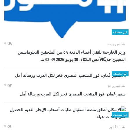
غير مصنف
0
منذ شهر واحد
وزير الخارجية يلتقي أعضاء الدفعة ٥٩ من الملحقين الدبلوماسيين
المعينين حديثًاالأمس الثلاثاء، 30 يونيو 2026 03:39 مـ
غير مصنف
0
منذ شهر واحد
سفير عُمان: فوز المنتخب المصرى فخر لكل العرب ورسالة أمل
غير مصنف
0
منذ 10 أشهر