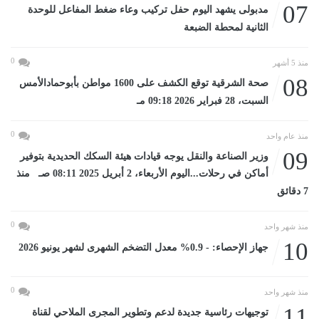
07
مدبولى يشهد اليوم حفل تركيب وعاء ضغط المفاعل للوحدة
الثانية لمحطة الضبعة
0
منذ 5 أشهر
08
صحة الشرقية توقع الكشف على 1600 مواطن بأبوحمادالأمس
السبت، 28 فبراير 2026 09:18 مـ
0
منذ عام واحد
09
وزير الصناعة والنقل يوجه قيادات هيئة السكك الحديدية بتوفير
أماكن في رحلات...اليوم الأربعاء، 2 أبريل 2025 08:11 صـ منذ
7 دقائق
0
منذ شهر واحد
10
جهاز الإحصاء: - 0.9% معدل التضخم الشهرى لشهر يونيو 2026
0
منذ شهر واحد
11
توجيهات رئاسية جديدة لدعم وتطوير المجرى الملاحي لقناة