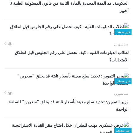
الحكومة: مد المدة المحددة بالمادة الثانية من قانون المسئولية الطبية 3
أشهر
غير مصنف
0
منذ شهرين
لطلاب الدبلومات الفنية.. كيف تحصل على رقم الجلوس قبل انطلاق
الامتحانات؟
غير مصنف
0
منذ شهرين
وزير التموين: تحديد سلع معينة بأسعار ثابتة قد يخلق "سعرين" للسلعة
الواحدة
غير مصنف