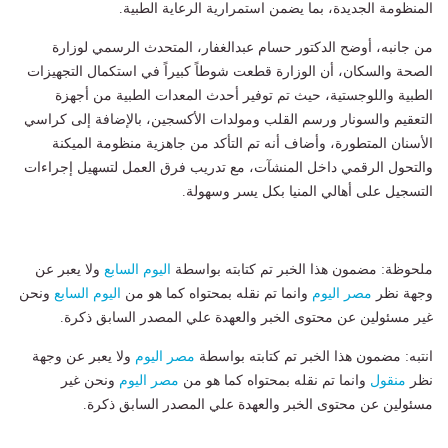
المنظومة الجديدة، بما يضمن استمرارية الرعاية الطبية.
من جانبه، أوضح الدكتور حسام عبدالغفار، المتحدث الرسمي لوزارة
الصحة والسكان، أن الوزارة قطعت شوطاً كبيراً في استكمال التجهيزات
الطبية واللوجستية، حيث تم توفير أحدث المعدات الطبية من أجهزة
التعقيم والسونار ورسم القلب ومولدات الأكسجين، بالإضافة إلى كراسي
الأسنان المتطورة، وأضاف أنه تم التأكد من جاهزية منظومة الميكنة
والتحول الرقمي داخل المنشآت، مع تدريب فرق العمل لتسهيل إجراءات
التسجيل على أهالي المنيا بكل يسر وسهولة.
ملحوظة: مضمون هذا الخبر تم كتابته بواسطة
اليوم السابع
ولا يعبر عن
وجهة نظر
مصر اليوم
وانما تم نقله بمحتواه كما هو من
اليوم السابع
ونحن
غير مسئولين عن محتوى الخبر والعهدة علي المصدر السابق ذكرة.
انتبه: مضمون هذا الخبر تم كتابته بواسطة
مصر اليوم
ولا يعبر عن وجهة
نظر
منقول
وانما تم نقله بمحتواه كما هو من
مصر اليوم
ونحن غير
مسئولين عن محتوى الخبر والعهدة علي المصدر السابق ذكرة.