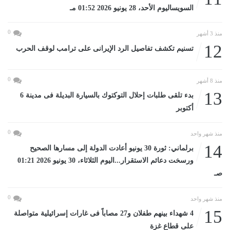
السويساليوم الأحد، 28 يونيو 2026 01:52 مـ
0
منذ 3 أشهر
12
تسنيم تكشف تفاصيل الرد الإيرانى على ترامب لوقف الحرب
0
منذ 8 أشهر
13
بدء تلقى طلبات إحلال التوكتوك بالسيارة البديلة فى مدينة 6
أكتوبر
0
منذ شهر واحد
14
برلماني: ثورة 30 يونيو أعادت الدولة إلى مسارها الصحيح
ورسخت دعائم الاستقرار...اليوم الثلاثاء، 30 يونيو 2026 01:21
صـ
0
منذ شهر واحد
15
4 شهداء بينهم طفلان و27 مصاباً فى غارات إسرائيلية متواصلة
على قطاع غزة