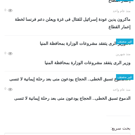
0
منذ عام واحد
ماكرون يدين عودة إسرائيل للقتال فى غزة ويعلن دعم فرنسا لخطة
إعمار القطاع
غير مصنف
0
منذ شهرين
وزير الرى يتفقد مشروعات الوزارة بمحافظة المنيا
غير مصنف
0
منذ عام واحد
الدموع تسبق الخطى.. الحجاج يودعون منى بعد رحلة إيمانية لا تنسى
بحث سريع: