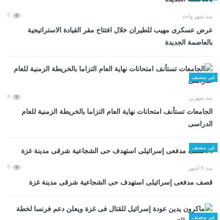
0
منذ شهر واحد
عرض عسكرى مهيب للطيران خلال افتتاح مقر القيادة الاستراتيجية
بالعاصمة الجديدة
غير مصنف
0
منذ شهرين
الجامعات تستأنف امتحانات نهاية العام التزاما بالخريطة الزمنية للعام
الدراسى
غير مصنف
0
منذ 9 أشهر
قصف مدفعى إسرائيلى استهدف حى الشجاعية شرقى مدينة غزة
غير مصنف