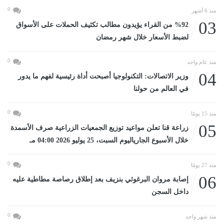
0
منذ 6 أشهر
03
%92 من القراء يؤيدون مطالب تكثيف الحملات على الأسواق
لضبط الأسعار خلال شهر رمضان
0
منذ عام واحد
04
وزير الاتصالات: التكنولوجيا أصبحت أداة رئيسية لفهم ما يدور
في العالم من حولنا
0
منذ 15 يومًا
05
زراعة قنا تعلن مواعيد توزيع الجمعيات الزراعية صرف الأسمدة
خلال الأسبوع الجارياليوم السبت، 25 يوليو 2026 04:00 مـ
0
منذ 27 يومًا
06
إصابة مروان البرغوثي بنزيف بعد إطلاق رصاصة مطاطية عليه
داخل السجن
0
منذ شهر واحد