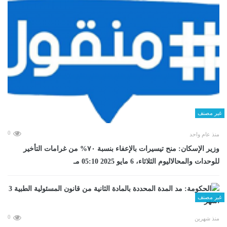
غير مصنف
0
منذ عام واحد
وزير الإسكان: منح تيسيرات بالإعفاء بنسبة ٧٠% من غرامات التأخير
للوحدات والمحالاليوم الثلاثاء، 6 مايو 2025 05:10 مـ
غير مصنف
0
منذ شهرين