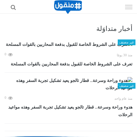
إذهب
الى
المحتوى
أخبار متداوَلة
غير مصنف
0
منذ 30 يومًا
تعرف على الشروط الخاصة للقبول بدفعة المحاربين بالقوات المسلحة
غير مصنف
0
منذ عام واحد
هدوء وراحة وسرعة.. قطار تالجو يعيد تشكيل تجربة السفر وهذه مواعيد
الرحلات