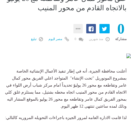
بالاتجاه القادم من محور المنيب
0
مشاركة
منذ شهرين
0
مصر اليوم
تبليغ
أعلنت محافظة الجيزة، أنه في إطار تنفيذ الأعمال الإنشائية الخاصة
بمشروع المونوريل "تحت الإنشاء" المتواجد اعلي الفريق محور كمال
عامر وتقاطعه مع محور 26 يوليوً تحديداً امام مركز شباب أرض اللواء في
الاتجاه القادم من محور المنيب اتجاه محطه بشتيل، مما يستلزم غلق كلي
بمحور الفريق كمال عامر وتقاطعه مع محور 26 يوليو بالموقع المشار اليه
وذلك لمده ساعتين تنتتهى 12 ظهر اليوم.
لذا قامت الاداره العامه لمرور الجيزه باجراءات التحويله المروريه كالتالي: