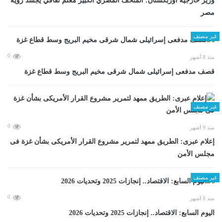
وزير خارجية أوزبكستان: المتحف المصري الكبير معلم ثقافي يجسد رؤية
مصر
غير مصنف
0
منذ 8 أشهر
قصف مدفعى إسرائيلى شمال شرقى مخيم البريج وسط قطاع غزة
غير مصنف
0
منذ 9 أشهر
إعلام عبرى: الطريق ممهد لتمرير مشروع القرار الأمريكى بشأن غزة فى
مجلس الأمن
غير مصنف
0
منذ 8 أشهر
اليوم السابع: الاقتصاد.. إنجازات 2025 وتحديات 2026