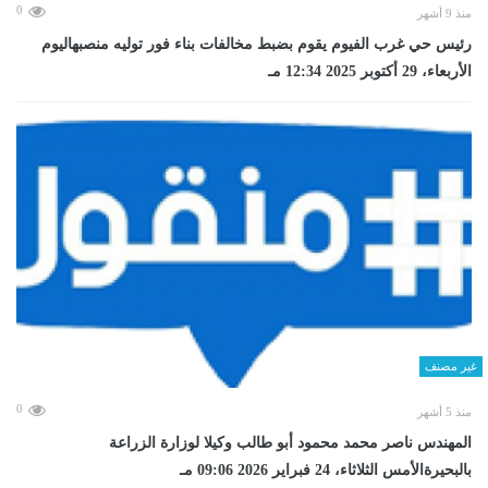
0
منذ 9 أشهر
رئيس حي غرب الفيوم يقوم بضبط مخالفات بناء فور توليه منصبهاليوم
الأربعاء، 29 أكتوبر 2025 12:34 مـ
غير مصنف
0
منذ 5 أشهر
المهندس ناصر محمد محمود أبو طالب وكيلا لوزارة الزراعة
بالبحيرةالأمس الثلاثاء، 24 فبراير 2026 09:06 مـ