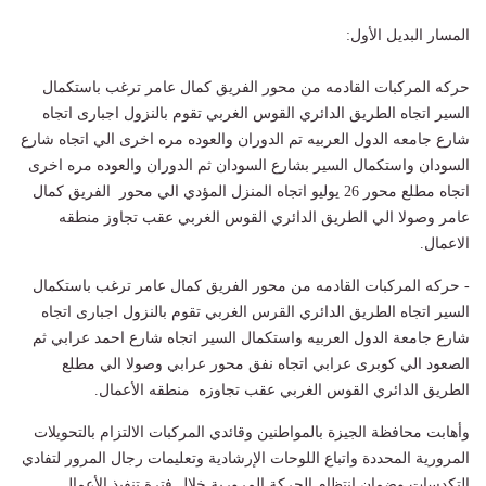
المسار البديل الأول:
حركه المركبات القادمه من محور الفريق كمال عامر ترغب باستكمال
السير اتجاه الطريق الدائري القوس الغربي تقوم بالنزول اجبارى اتجاه
شارع جامعه الدول العربيه تم الدوران والعوده مره اخرى الي اتجاه شارع
السودان واستكمال السير بشارع السودان ثم الدوران والعوده مره اخرى
اتجاه مطلع محور 26 يوليو اتجاه المنزل المؤدي الي محور الفريق كمال
عامر وصولا الي الطريق الدائري القوس الغربي عقب تجاوز منطقه
الاعمال.
- حركه المركبات القادمه من محور الفريق كمال عامر ترغب باستكمال
السير اتجاه الطريق الدائري القرس الغربي تقوم بالنزول اجبارى اتجاه
شارع جامعة الدول العربيه واستكمال السير اتجاه شارع احمد عرابي ثم
الصعود الي كوبرى عرابي اتجاه نفق محور عرابي وصولا الي مطلع
الطريق الدائري القوس الغربي عقب تجاوزه منطقه الأعمال.
وأهابت محافظة الجيزة بالمواطنين وقائدي المركبات الالتزام بالتحويلات
المرورية المحددة واتباع اللوحات الإرشادية وتعليمات رجال المرور لتفادي
التكدسات وضمان انتظام الحركة المرورية خلال فترة تنفيذ الأعمال.