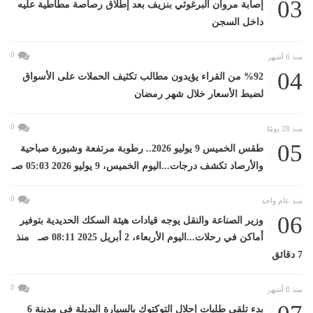
03
إصابة مروان البرغوثي بنزيف بعد إطلاق رصاصة مطاطية عليه
داخل السجن
0
منذ 6 أشهر
04
%92 من القراء يؤيدون مطالب تكثيف الحملات على الأسواق
لضبط الأسعار خلال شهر رمضان
0
منذ 28 يومًا
05
طقس الخميس 9 يوليو 2026.. رطوبة مرتفعة وشبورة صباحية
والأرصاد تكشف درجات...اليوم الخميس، 9 يوليو 2026 05:03 صـ
0
منذ عام واحد
06
وزير الصناعة والنقل يوجه قيادات هيئة السكك الحديدية بتوفير
أماكن في رحلات...اليوم الأربعاء، 2 أبريل 2025 08:11 صـ منذ
7 دقائق
0
منذ 8 أشهر
بدء تلقى طلبات إحلال التوكتوك بالسيارة البديلة فى مدينة 6