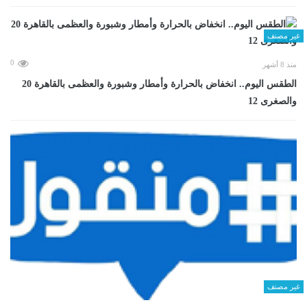
غير مصنف
0
منذ 8 أشهر
الطقس اليوم.. انخفاض بالحرارة وأمطار وشبورة والعظمى بالقاهرة 20
والصغرى 12
غير مصنف