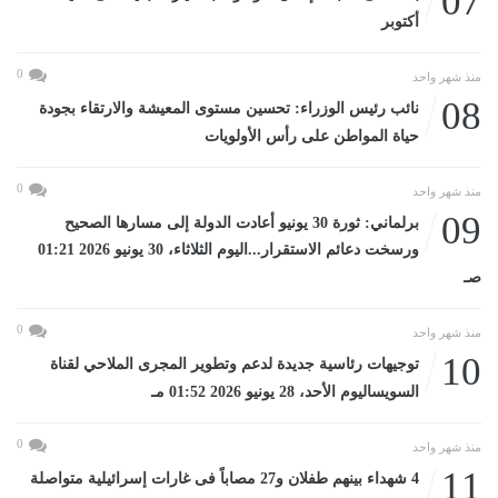
07
أكتوبر
0
منذ شهر واحد
08
نائب رئيس الوزراء: تحسين مستوى المعيشة والارتقاء بجودة
حياة المواطن على رأس الأولويات
0
منذ شهر واحد
09
برلماني: ثورة 30 يونيو أعادت الدولة إلى مسارها الصحيح
ورسخت دعائم الاستقرار...اليوم الثلاثاء، 30 يونيو 2026 01:21
صـ
0
منذ شهر واحد
10
توجيهات رئاسية جديدة لدعم وتطوير المجرى الملاحي لقناة
السويساليوم الأحد، 28 يونيو 2026 01:52 مـ
0
منذ شهر واحد
11
4 شهداء بينهم طفلان و27 مصاباً فى غارات إسرائيلية متواصلة