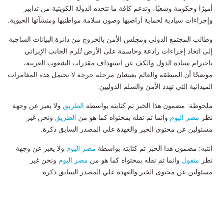
أميرًا وحكومة وشعبًا، وتدعم كافة ما تتخذه الدولة الكويتية من تدابير
وإجراءات سيادية لحماية أراضيها وصون سلامة مواطنيها ومنشآتها الحيوية.
وطالب المجتمع الدولي ومجلس الأمن بالخروج من دائرة البيانات الشاجبة
إلى اتخاذ إجراءات رادعة وحاسمة على الأرض تُلزم الجانب الإيراني
باحترام سيادة الدول والكف عن استهداف مقدرات الشعوب العربية،
موضحًا أن المنطقة والعالم يعيشان مرحلة حرجة لا تحتمل هذه المغامرات
الميدانية التي تهدد الأمن والسلم الدوليين.
ملحوظة: مضمون هذا الخبر تم كتابته بواسطة
الطريق
ولا يعبر عن وجهة
نظر
مصر اليوم
وانما تم نقله بمحتواه كما هو من
الطريق
ونحن غير
مسئولين عن محتوى الخبر والعهدة علي المصدر السابق ذكرة.
انتبه: مضمون هذا الخبر تم كتابته بواسطة
مصر اليوم
ولا يعبر عن وجهة
نظر
منقول
وانما تم نقله بمحتواه كما هو من
مصر اليوم
ونحن غير
مسئولين عن محتوى الخبر والعهدة علي المصدر السابق ذكرة.