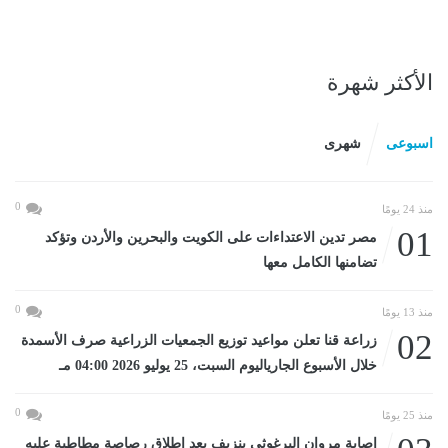
الأكثر شهرة
اسبوعى
شهرى
0
منذ 24 يومًا
01
مصر تدين الاعتداءات على الكويت والبحرين والأردن وتؤكد
تضامنها الكامل معها
0
منذ 13 يومًا
02
زراعة قنا تعلن مواعيد توزيع الجمعيات الزراعية صرف الأسمدة
خلال الأسبوع الجارياليوم السبت، 25 يوليو 2026 04:00 مـ
0
منذ 25 يومًا
إصابة مروان البرغوثي بنزيف بعد إطلاق رصاصة مطاطية عليه