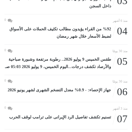
03
داخل السجن
0
منذ 6 أشهر
04
%92 من القراء يؤيدون مطالب تكثيف الحملات على الأسواق
لضبط الأسعار خلال شهر رمضان
0
منذ 30 يومًا
05
طقس الخميس 9 يوليو 2026.. رطوبة مرتفعة وشبورة صباحية
والأرصاد تكشف درجات...اليوم الخميس، 9 يوليو 2026 05:03 صـ
0
منذ 30 يومًا
06
جهاز الإحصاء: - 0.9% معدل التضخم الشهرى لشهر يونيو 2026
0
منذ 3 أشهر
07
تسنيم تكشف تفاصيل الرد الإيرانى على ترامب لوقف الحرب