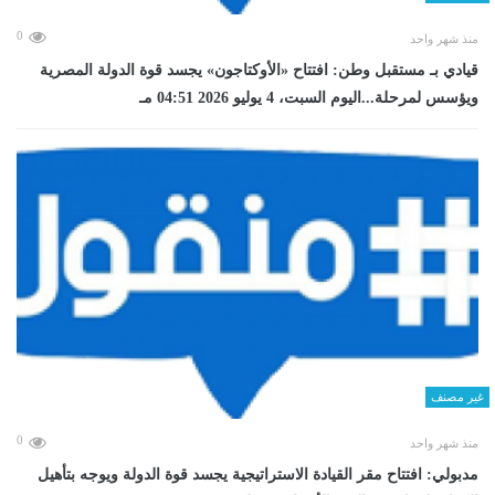
0
منذ شهر واحد
قيادي بـ مستقبل وطن: افتتاح «الأوكتاجون» يجسد قوة الدولة المصرية
ويؤسس لمرحلة...اليوم السبت، 4 يوليو 2026 04:51 مـ
غير مصنف
0
منذ شهر واحد
مدبولي: افتتاح مقر القيادة الاستراتيجية يجسد قوة الدولة ويوجه بتأهيل