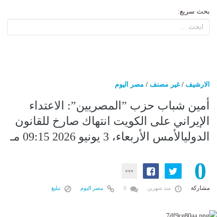
بحث سريع:
الارشيف
/
غير مصنف
/
مصر اليوم
أمين شباب حزب ”المصريين”: الاعتداء
الإيراني على الكويت انتهاك صارخ للقانون
الدوليالأمس الأربعاء، 3 يونيو 2026 09:15 مـ
0
مشاركة
منذ شهرين
0
مصر اليوم
تبليغ