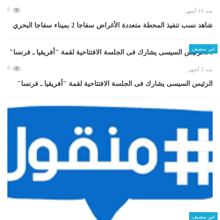
0
منذ 10 أشهر
شاهد نسب تنفيذ المحطة متعددة الأغراض سفاجا 2 بميناء سفاجا البحري
غير مصنف
0
منذ 3 أشهر
الرئيس السيسى يشارك فى الجلسة الافتتاحية لقمة "أفريقيا ـ فرنسا"
غير مصنف