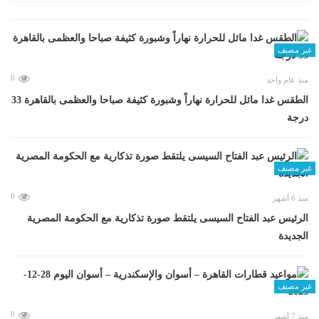
غير مصنف
0
منذ عام واحد
الطقس غدا مائل للحرارة نهاراً وشبورة كثيفة صباحا والعظمى بالقاهرة 33
درجة
غير مصنف
0
منذ 6 أشهر
الرئيس عبد الفتاح السيسى يلتقط صورة تذكارية مع الحكومة المصرية
الجديدة
غير مصنف
0
منذ 7 أشهر