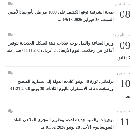
0
منذ 5 أشهر
08
صحة الشرقية توقع الكشف على 1600 مواطن بأبوحمادالأمس
السبت، 28 فبراير 2026 09:18 مـ
0
منذ عام واحد
09
وزير الصناعة والنقل يوجه قيادات هيئة السكك الحديدية بتوفير
أماكن في رحلات...اليوم الأربعاء، 2 أبريل 2025 08:11 صـ منذ
7 دقائق
0
منذ شهر واحد
10
برلماني: ثورة 30 يونيو أعادت الدولة إلى مسارها الصحيح
ورسخت دعائم الاستقرار...اليوم الثلاثاء، 30 يونيو 2026 01:21
صـ
0
منذ شهر واحد
11
توجيهات رئاسية جديدة لدعم وتطوير المجرى الملاحي لقناة
السويساليوم الأحد، 28 يونيو 2026 01:52 مـ