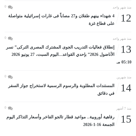
0
منذ شهر واحد
12
4 شهداء بينهم طفلان و27 مصاباً فى غارات إسرائيلية متواصلة
على قطاع غزة
0
منذ شهر واحد
13
إنطلاق فعاليات التدريب الجوى المشترك المصرى التركى” نسر
الأناضول 2026” بإحدي القواعد...اليوم السبت، 27 يونيو 2026
05:10 مـ
0
منذ شهرين
14
المستندات المطلوبة والرسوم الرسمية لاستخراج جواز السفر
في دقائق
0
منذ 7 أشهر
15
رفاهية أوروبية.. مواعيد قطار تالجو الفاخر وأسعار التذاكر اليوم
الجمعة 16-1-2026