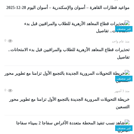
مواعيد قطارات القاهرة – أسوان والإسكندرية – أسوان اليوم 28-12-2025
غير مصنف
0
منذ عام واحد
تحذيرات قطاع المعاهد الأزهرية للطلاب والمراقبين قبل بدء الامتحانات..
تفاصيل
غير مصنف
0
منذ 3 أشهر
خريطة التحويلات المرورية الجديدة بالتجمع الأول تزامنا مع تطوير محور
التسعين
غير مصنف