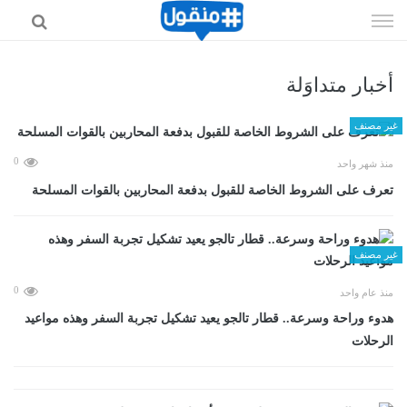
إذهب
الى
المحتوى
أخبار متداوَلة
غير مصنف
0
منذ شهر واحد
تعرف على الشروط الخاصة للقبول بدفعة المحاربين بالقوات المسلحة
غير مصنف
0
منذ عام واحد
هدوء وراحة وسرعة.. قطار تالجو يعيد تشكيل تجربة السفر وهذه مواعيد
الرحلات