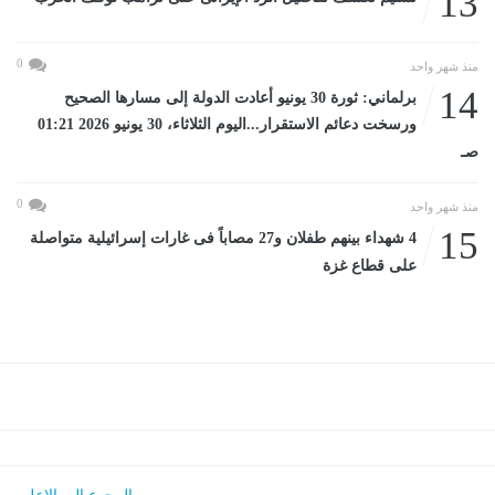
13
0
منذ شهر واحد
14
برلماني: ثورة 30 يونيو أعادت الدولة إلى مسارها الصحيح
ورسخت دعائم الاستقرار...اليوم الثلاثاء، 30 يونيو 2026 01:21
صـ
0
منذ شهر واحد
15
4 شهداء بينهم طفلان و27 مصاباً فى غارات إسرائيلية متواصلة
على قطاع غزة