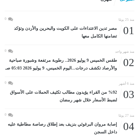
0
منذ 25 يومًا
01
مصر تدين الاعتداءات على الكويت والبحرين والأردن وتؤكد
تضامنها الكامل معها
0
منذ شهر واحد
02
طقس الخميس 9 يوليو 2026.. رطوبة مرتفعة وشبورة صباحية
والأرصاد تكشف درجات...اليوم الخميس، 9 يوليو 2026 05:03 صـ
0
منذ 6 أشهر
03
%92 من القراء يؤيدون مطالب تكثيف الحملات على الأسواق
لضبط الأسعار خلال شهر رمضان
0
منذ 27 يومًا
04
إصابة مروان البرغوثي بنزيف بعد إطلاق رصاصة مطاطية عليه
داخل السجن