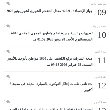
0
منذ شهر واحد
09
جهاز الإحصاء: - 0.9% معدل التضخم الشهرى لشهر يونيو 2026
0
منذ شهر واحد
10
توجيهات رئاسية جديدة لدعم وتطوير المجرى الملاحي لقناة
السويساليوم الأحد، 28 يونيو 2026 01:52 مـ
0
منذ 5 أشهر
11
صحة الشرقية توقع الكشف على 1600 مواطن بأبوحمادالأمس
السبت، 28 فبراير 2026 09:18 مـ
0
منذ 8 أشهر
12
بدء تلقى طلبات إحلال التوكتوك بالسيارة البديلة فى مدينة 6
أكتوبر
0
منذ 3 أشهر
تسنيم تكشف تفاصيل الرد الإيرانى على ترامب لوقف الحرب