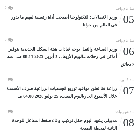
0
منذ عام واحد
05
وزير الاتصالات: التكنولوجيا أصبحت أداة رئيسية لفهم ما يدور
في العالم من حولنا
0
منذ عام واحد
06
وزير الصناعة والنقل يوجه قيادات هيئة السكك الحديدية بتوفير
أماكن في رحلات...اليوم الأربعاء، 2 أبريل 2025 08:11 صـ منذ
7 دقائق
0
منذ 15 يومًا
07
زراعة قنا تعلن مواعيد توزيع الجمعيات الزراعية صرف الأسمدة
خلال الأسبوع الجارياليوم السبت، 25 يوليو 2026 04:00 مـ
0
منذ شهر واحد
08
مدبولى يشهد اليوم حفل تركيب وعاء ضغط المفاعل للوحدة
الثانية لمحطة الضبعة