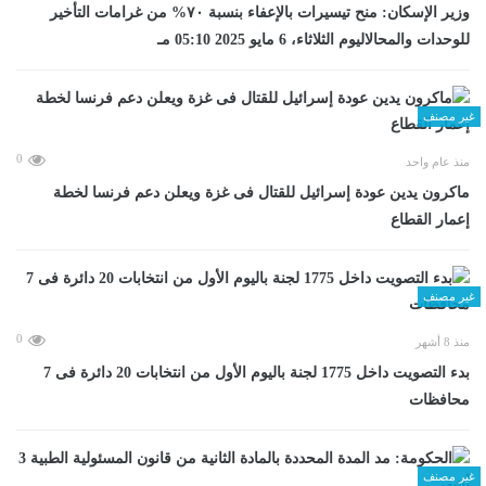
وزير الإسكان: منح تيسيرات بالإعفاء بنسبة ٧٠% من غرامات التأخير
للوحدات والمحالاليوم الثلاثاء، 6 مايو 2025 05:10 مـ
غير مصنف
0
منذ عام واحد
ماكرون يدين عودة إسرائيل للقتال فى غزة ويعلن دعم فرنسا لخطة
إعمار القطاع
غير مصنف
0
منذ 8 أشهر
بدء التصويت داخل 1775 لجنة باليوم الأول من انتخابات 20 دائرة فى 7
محافظات
غير مصنف