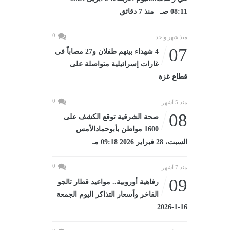
08:11 صـ منذ 7 دقائق
0
منذ شهر واحد
07
4 شهداء بينهم طفلان و27 مصاباً فى
غارات إسرائيلية متواصلة على
قطاع غزة
0
منذ 5 أشهر
08
صحة الشرقية توقع الكشف على
1600 مواطن بأبوحمادالأمس
السبت، 28 فبراير 2026 09:18 مـ
0
منذ 7 أشهر
09
رفاهية أوروبية.. مواعيد قطار تالجو
الفاخر وأسعار التذاكر اليوم الجمعة
16-1-2026