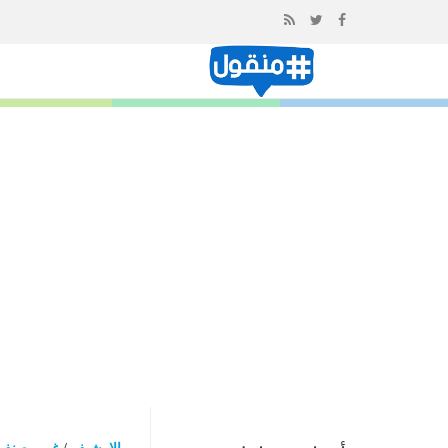
إذهب
الى
المحتوى