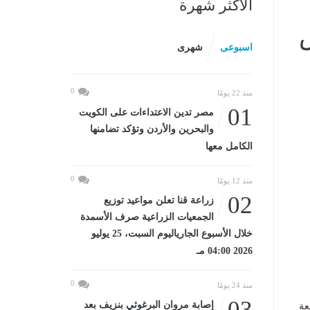
الأكثر شهرة
اسبوعى
شهرى
0
منذ 22 يومًا
01
مصر تدين الاعتداءات على الكويت
والبحرين والأردن وتؤكد تضامنها
الكامل معها
0
منذ 12 يومًا
02
زراعة قنا تعلن مواعيد توزيع
الجمعيات الزراعية صرف الأسمدة
خلال الأسبوع الجارياليوم السبت، 25 يوليو
2026 04:00 مـ
0
منذ 24 يومًا
03
إصابة مروان البرغوثي بنزيف بعد
عة