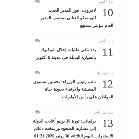
0
منذ 8 أشهر
10
لافروف: فوز المدير الجديد
لليونسكو العنانى بمنصب المدير
العام مؤشر مشجع
0
منذ 8 أشهر
11
بدء تلقى طلبات إحلال التوكتوك
بالسيارة البديلة فى مدينة 6 أكتوبر
0
منذ شهر واحد
12
نائب رئيس الوزراء: تحسين مستوى
المعيشة والارتقاء بجودة حياة
المواطن على رأس الأولويات
0
منذ شهر واحد
13
برلماني: ثورة 30 يونيو أعادت الدولة
إلى مسارها الصحيح ورسخت دعائم
الاستقرار...اليوم الثلاثاء، 30 يونيو 2026 01:21