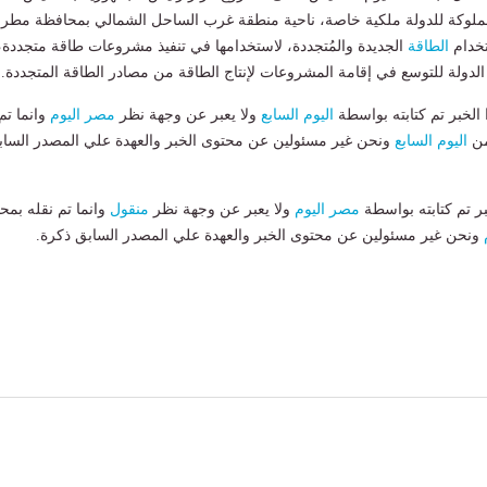
لوكة للدولة ملكية خاصة، ناحية منطقة غرب الساحل الشمالي بمحافظة مطرو
تخدام
الطاقة
الجديدة والمُتجددة، لاستخدامها في تنفيذ مشروعات طاقة متجددة،
ولة للتوسع في إقامة المشروعات لإنتاج الطاقة من مصادر الطاقة المتجددة.
لخبر تم كتابته بواسطة
اليوم السابع
ولا يعبر عن وجهة نظر
مصر اليوم
وانما تم
من
اليوم السابع
ونحن غير مسئولين عن محتوى الخبر والعهدة علي المصدر الساب
بر تم كتابته بواسطة
مصر اليوم
ولا يعبر عن وجهة نظر
منقول
وانما تم نقله بمحت
ونحن غير مسئولين عن محتوى الخبر والعهدة علي المصدر السابق ذكرة.