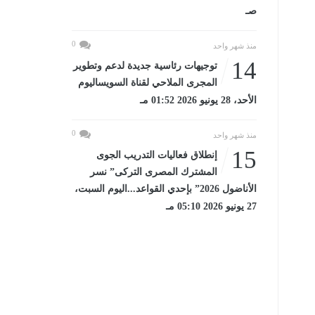
صـ
0
منذ شهر واحد
14
توجيهات رئاسية جديدة لدعم وتطوير
المجرى الملاحي لقناة السويساليوم
الأحد، 28 يونيو 2026 01:52 مـ
0
منذ شهر واحد
15
إنطلاق فعاليات التدريب الجوى
المشترك المصرى التركى” نسر
الأناضول 2026” بإحدي القواعد...اليوم السبت،
27 يونيو 2026 05:10 مـ