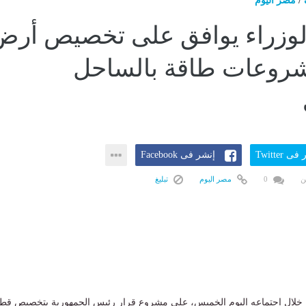
/
مصر اليوم
وزراء يوافق على تخصيص أرض
شروعات طاقة بالساحل
ى Twitter
إنشر فى Facebook
ن
0
مصر اليوم
تبليغ
خلال اجتماعه اليوم الخميس، على مشروع قرار رئيس الجمهورية بتخصيص قط