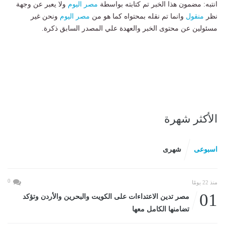
انتبه: مضمون هذا الخبر تم كتابته بواسطة
مصر اليوم
ولا يعبر عن وجهة
نظر
منقول
وانما تم نقله بمحتواه كما هو من
مصر اليوم
ونحن غير
مسئولين عن محتوى الخبر والعهدة علي المصدر السابق ذكرة.
الأكثر شهرة
اسبوعى
شهرى
0
منذ 22 يومًا
01
مصر تدين الاعتداءات على الكويت والبحرين والأردن وتؤكد
تضامنها الكامل معها