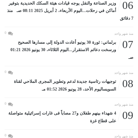
06
وزير الصناعة والنقل يوجه قيادات هيئة السكك الحديدية بتوفير
أماكن في رحلات...اليوم الأربعاء، 2 أبريل 2025 08:11 صـ منذ
7 دقائق
0
منذ شهر واحد
07
برلماني: ثورة 30 يونيو أعادت الدولة إلى مسارها الصحيح
ورسخت دعائم الاستقرار...اليوم الثلاثاء، 30 يونيو 2026 01:21
صـ
0
منذ شهر واحد
08
توجيهات رئاسية جديدة لدعم وتطوير المجرى الملاحي لقناة
السويساليوم الأحد، 28 يونيو 2026 01:52 مـ
0
منذ شهر واحد
09
4 شهداء بينهم طفلان و27 مصاباً فى غارات إسرائيلية متواصلة
على قطاع غزة
0
منذ شهر واحد