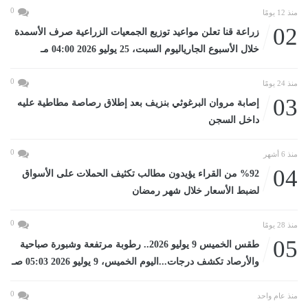
0
منذ 12 يومًا
02
زراعة قنا تعلن مواعيد توزيع الجمعيات الزراعية صرف الأسمدة
خلال الأسبوع الجارياليوم السبت، 25 يوليو 2026 04:00 مـ
0
منذ 24 يومًا
03
إصابة مروان البرغوثي بنزيف بعد إطلاق رصاصة مطاطية عليه
داخل السجن
0
منذ 6 أشهر
04
%92 من القراء يؤيدون مطالب تكثيف الحملات على الأسواق
لضبط الأسعار خلال شهر رمضان
0
منذ 28 يومًا
05
طقس الخميس 9 يوليو 2026.. رطوبة مرتفعة وشبورة صباحية
والأرصاد تكشف درجات...اليوم الخميس، 9 يوليو 2026 05:03 صـ
0
منذ عام واحد