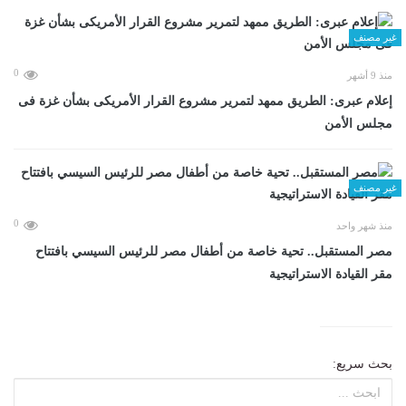
غير مصنف
0
منذ 9 أشهر
إعلام عبرى: الطريق ممهد لتمرير مشروع القرار الأمريكى بشأن غزة فى
مجلس الأمن
غير مصنف
0
منذ شهر واحد
مصر المستقبل.. تحية خاصة من أطفال مصر للرئيس السيسي بافتتاح
مقر القيادة الاستراتيجية
بحث سريع: