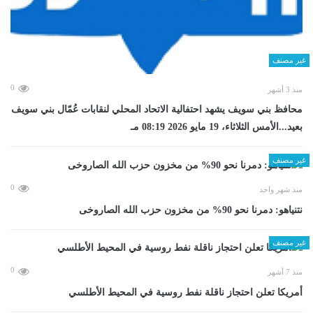
غير مصنف
0
منذ 3 أشهر
محافظ بني سويف يشهد احتفالية الاتحاد المحلي لنقابات عُمّال بني سويف
بعيد...الأمس الثلاثاء، 19 مايو 2026 08:19 مـ
غير مصنف
0
منذ شهر واحد
نتنياهو: دمرنا نحو 90% من مخزون حزب الله الصاروخى
غير مصنف
0
منذ 7 أشهر
أمريكا تعلن احتجاز ناقلة نفط روسية في المحيط الأطلسي