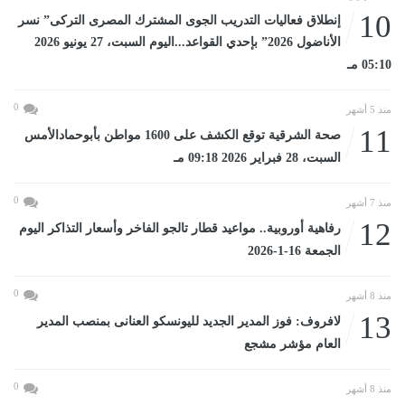
10
إنطلاق فعاليات التدريب الجوى المشترك المصرى التركى” نسر
الأناضول 2026” بإحدي القواعد...اليوم السبت، 27 يونيو 2026
05:10 مـ
0
منذ 5 أشهر
11
صحة الشرقية توقع الكشف على 1600 مواطن بأبوحمادالأمس
السبت، 28 فبراير 2026 09:18 مـ
0
منذ 7 أشهر
12
رفاهية أوروبية.. مواعيد قطار تالجو الفاخر وأسعار التذاكر اليوم
الجمعة 16-1-2026
0
منذ 8 أشهر
13
لافروف: فوز المدير الجديد لليونسكو العنانى بمنصب المدير
العام مؤشر مشجع
0
منذ 8 أشهر