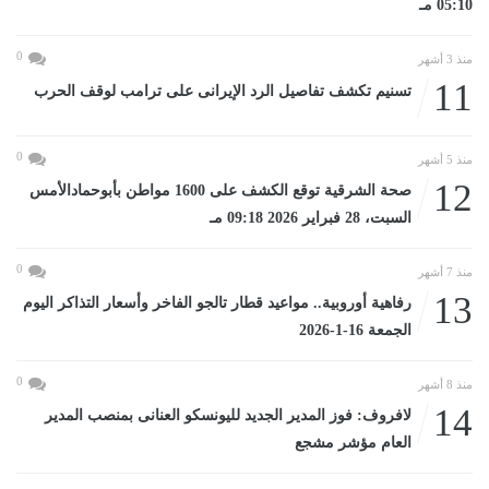
05:10 مـ
0
منذ 3 أشهر
11
تسنيم تكشف تفاصيل الرد الإيرانى على ترامب لوقف الحرب
0
منذ 5 أشهر
12
صحة الشرقية توقع الكشف على 1600 مواطن بأبوحمادالأمس
السبت، 28 فبراير 2026 09:18 مـ
0
منذ 7 أشهر
13
رفاهية أوروبية.. مواعيد قطار تالجو الفاخر وأسعار التذاكر اليوم
الجمعة 16-1-2026
0
منذ 8 أشهر
14
لافروف: فوز المدير الجديد لليونسكو العنانى بمنصب المدير
العام مؤشر مشجع