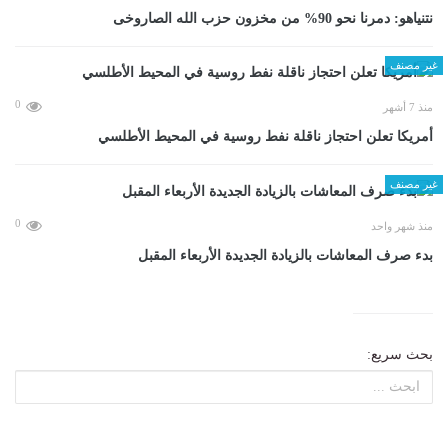
نتنياهو: دمرنا نحو 90% من مخزون حزب الله الصاروخى
غير مصنف
0
منذ 7 أشهر
أمريكا تعلن احتجاز ناقلة نفط روسية في المحيط الأطلسي
غير مصنف
0
منذ شهر واحد
بدء صرف المعاشات بالزيادة الجديدة الأربعاء المقبل
بحث سريع: