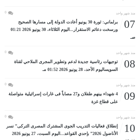
0
منذ شهر واحد
07
برلماني: ثورة 30 يونيو أعادت الدولة إلى مسارها الصحيح
ورسخت دعائم الاستقرار...اليوم الثلاثاء، 30 يونيو 2026 01:21
صـ
0
منذ شهر واحد
08
توجيهات رئاسية جديدة لدعم وتطوير المجرى الملاحي لقناة
السويساليوم الأحد، 28 يونيو 2026 01:52 مـ
0
منذ شهر واحد
09
4 شهداء بينهم طفلان و27 مصاباً فى غارات إسرائيلية متواصلة
على قطاع غزة
0
منذ شهر واحد
10
إنطلاق فعاليات التدريب الجوى المشترك المصرى التركى” نسر
الأناضول 2026” بإحدي القواعد...اليوم السبت، 27 يونيو 2026