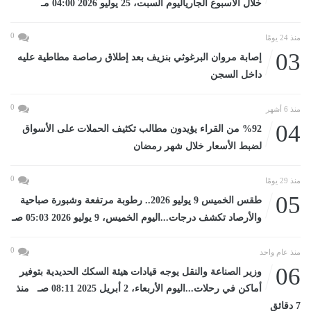
خلال الأسبوع الجارياليوم السبت، 25 يوليو 2026 04:00 مـ
0
منذ 24 يومًا
03
إصابة مروان البرغوثي بنزيف بعد إطلاق رصاصة مطاطية عليه
داخل السجن
0
منذ 6 أشهر
04
%92 من القراء يؤيدون مطالب تكثيف الحملات على الأسواق
لضبط الأسعار خلال شهر رمضان
0
منذ 29 يومًا
05
طقس الخميس 9 يوليو 2026.. رطوبة مرتفعة وشبورة صباحية
والأرصاد تكشف درجات...اليوم الخميس، 9 يوليو 2026 05:03 صـ
0
منذ عام واحد
06
وزير الصناعة والنقل يوجه قيادات هيئة السكك الحديدية بتوفير
أماكن في رحلات...اليوم الأربعاء، 2 أبريل 2025 08:11 صـ منذ
7 دقائق