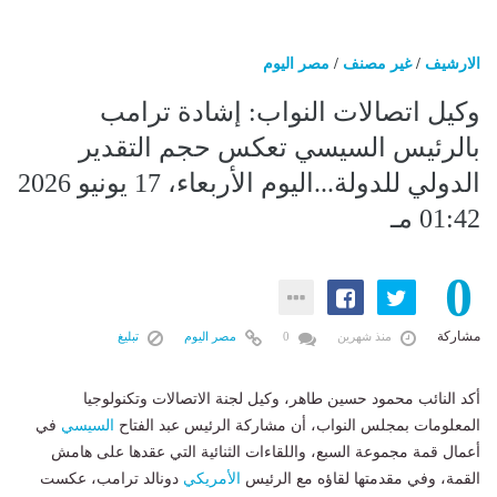
الارشيف
/
غير مصنف
/
مصر اليوم
وكيل اتصالات النواب: إشادة ترامب
بالرئيس السيسي تعكس حجم التقدير
الدولي للدولة...اليوم الأربعاء، 17 يونيو 2026
01:42 مـ
0
مشاركة
منذ شهرين
0
مصر اليوم
تبليغ
أكد النائب محمود حسين طاهر، وكيل لجنة الاتصالات وتكنولوجيا
المعلومات بمجلس النواب، أن مشاركة الرئيس عبد الفتاح
السيسي
في
أعمال قمة مجموعة السبع، واللقاءات الثنائية التي عقدها على هامش
القمة، وفي مقدمتها لقاؤه مع الرئيس
الأمريكي
دونالد ترامب، عكست