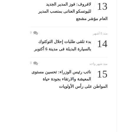
13
لافروف: فوز المدير الجديد
لليونسكو العنانى بمنصب المدير
العام مؤشر مشجع
0
منذ 8 أشهر
14
بدء تلقى طلبات إحلال التوكتوك
بالسيارة البديلة فى مدينة 6 أكتوبر
0
منذ شهر واحد
15
نائب رئيس الوزراء: تحسين مستوى
المعيشة والارتقاء بجودة حياة
المواطن على رأس الأولويات