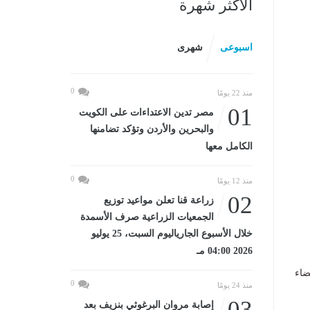
الأكثر شهرة
اسبوعى
شهرى
0
منذ 22 يومًا
01
مصر تدين الاعتداءات على الكويت
والبحرين والأردن وتؤكد تضامنها
الكامل معها
0
منذ 12 يومًا
02
زراعة قنا تعلن مواعيد توزيع
الجمعيات الزراعية صرف الأسمدة
خلال الأسبوع الجارياليوم السبت، 25 يوليو
2026 04:00 مـ
ضاء
0
منذ 24 يومًا
03
إصابة مروان البرغوثي بنزيف بعد