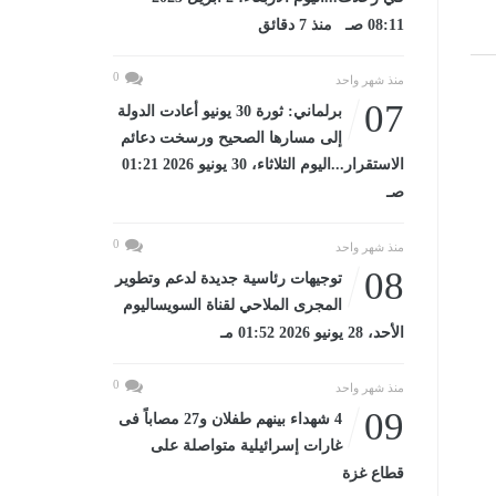
08:11 صـ منذ 7 دقائق
0
منذ شهر واحد
07
برلماني: ثورة 30 يونيو أعادت الدولة
إلى مسارها الصحيح ورسخت دعائم
الاستقرار...اليوم الثلاثاء، 30 يونيو 2026 01:21
صـ
0
منذ شهر واحد
08
توجيهات رئاسية جديدة لدعم وتطوير
المجرى الملاحي لقناة السويساليوم
الأحد، 28 يونيو 2026 01:52 مـ
0
منذ شهر واحد
09
4 شهداء بينهم طفلان و27 مصاباً فى
غارات إسرائيلية متواصلة على
قطاع غزة