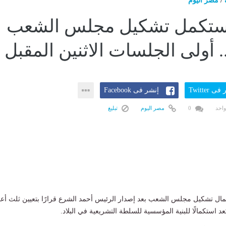
/
مصر اليوم
ستكمل تشكيل مجلس الشعب
 أولى الجلسات الاثنين المقبل
ى Twitter
إنشر فى Facebook
واحد
0
مصر اليوم
تبليغ
ال تشكيل مجلس الشعب بعد إصدار الرئيس أحمد الشرع قرارًا بتعيين ثلث أع
 استكمالًا للبنية المؤسسية للسلطة التشريعية في البلاد.