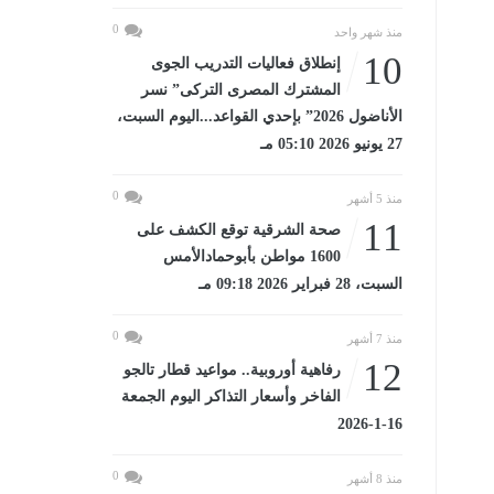
0
منذ شهر واحد
10
إنطلاق فعاليات التدريب الجوى
المشترك المصرى التركى” نسر
الأناضول 2026” بإحدي القواعد...اليوم السبت،
27 يونيو 2026 05:10 مـ
0
منذ 5 أشهر
11
صحة الشرقية توقع الكشف على
1600 مواطن بأبوحمادالأمس
السبت، 28 فبراير 2026 09:18 مـ
0
منذ 7 أشهر
12
رفاهية أوروبية.. مواعيد قطار تالجو
الفاخر وأسعار التذاكر اليوم الجمعة
16-1-2026
0
منذ 8 أشهر