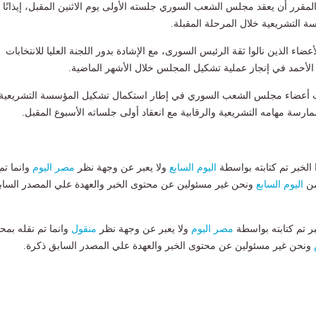
مقرر أن يعقد مجلس الشعب السوري جلسته الأولى يوم الاثنين المقبل، إيذانًا
ة التشريعية خلال المرحلة المقبلة.
عضاء الذين نالوا ثقة الرئيس السورى، مع الإشادة بدور اللجنة العليا للانتخابات
الأحمد في إنجاز عملية تشكيل المجلس خلال الأشهر الماضية.
لث أعضاء مجلس الشعب السوري في إطار استكمال تشكيل المؤسسة التشريعية
مارسة مهامه التشريعية والرقابية مع انعقاد أولى جلساته الأسبوع المقبل.
لخبر تم كتابته بواسطة
اليوم السابع
ولا يعبر عن وجهة نظر
مصر اليوم
وانما تم
من
اليوم السابع
ونحن غير مسئولين عن محتوى الخبر والعهدة علي المصدر الساب
بر تم كتابته بواسطة
مصر اليوم
ولا يعبر عن وجهة نظر
منقول
وانما تم نقله بمحت
ونحن غير مسئولين عن محتوى الخبر والعهدة علي المصدر السابق ذكرة.