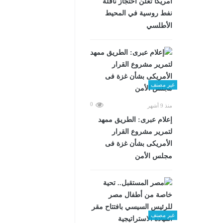
أمريكا تعلن احتجاز ناقلة
نفط روسية في المحيط
الأطلسي
غير مصنف
0
منذ 9 أشهر
إعلام عبرى: الطريق ممهد
لتمرير مشروع القرار
الأمريكى بشأن غزة فى
مجلس الأمن
غير مصنف