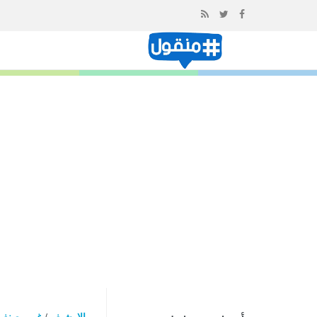
إذهب
الى
المحتوى