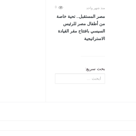
0
منذ شهر واحد
مصر المستقبل.. تحية خاصة
من أطفال مصر للرئيس
السيسي بافتتاح مقر القيادة
الاستراتيجية
بحث سريع: