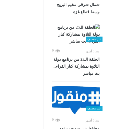
شمال شرقى مخيم البريج
وسط قطاع غزة
غير مصنف
0
منذ 6 أشهر
الحلقة الـ25 من برنامج دولة
التلاوة بمشاركة كبار القراء..
بث مباشر
غير مصنف
0
منذ 3 أشهر
محافظ بني سويف يشهد