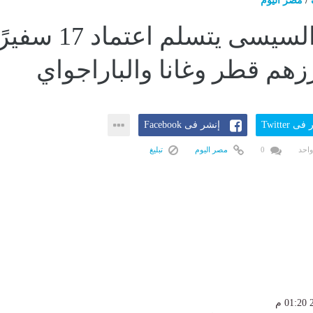
/
مصر اليوم
الرئيس السيسى يتسلم اعتماد 17 س
رزهم قطر وغانا والباراجواي
ى Twitter
إنشر فى Facebook
واحد
0
مصر اليوم
تبليغ