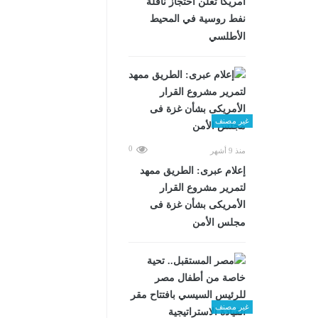
أمريكا تعلن احتجاز ناقلة
نفط روسية في المحيط
الأطلسي
غير مصنف
0
منذ 9 أشهر
إعلام عبرى: الطريق ممهد
لتمرير مشروع القرار
الأمريكى بشأن غزة فى
مجلس الأمن
غير مصنف