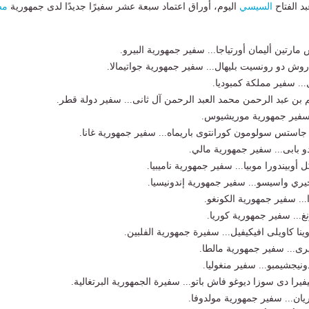
د الفتاح
السيسي
اليوم، أوراق اعتماد سبعة عشر سفيرًا جديدًا لدى جمهورية
مص
مارتين أليمان أورتياجا... سفير جمهورية البيرو.
روش دو رونسيت بليهال... سفير جمهورية جواتيمالا.
.. سفير مملكة كمبوديا.
 بن عبد الرحمن محمد العبد الرحمن آل ثانى... سفير دولة قطر.
.. سفير جمهورية موريشيوس.
 جاستس سولومون كورانتوى باريماه... سفير جمهورية غانا.
و بابى... سفير جمهورية مالي.
أوبيندورا موبيا... سفير جمهورية ناميبيا.
يري واسيسو... سفير جمهورية إندونيسيا.
ا... سفير جمهورية الكونغو.
غ... سفير جمهورية كوريا.
نا كاويلى افيكيفيل... سفيرة جمهورية الفلبين.
يرى... سفير جمهورية مالطا.
ونيجشيمبو... سفير منغوليا.
يفيرا دى سوزا ديوغو فاش باتو... سفيرة الجمهورية البرتغالية.
ريان... سفير جمهورية مولدوفا.