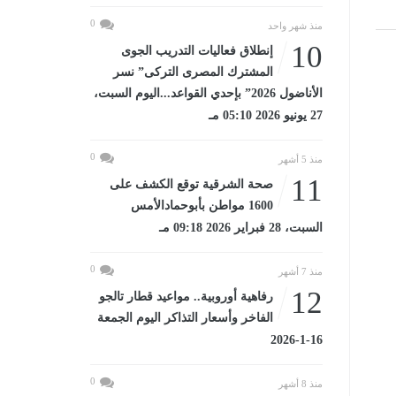
0
منذ شهر واحد
10
إنطلاق فعاليات التدريب الجوى
المشترك المصرى التركى” نسر
الأناضول 2026” بإحدي القواعد...اليوم السبت،
27 يونيو 2026 05:10 مـ
0
منذ 5 أشهر
11
صحة الشرقية توقع الكشف على
1600 مواطن بأبوحمادالأمس
السبت، 28 فبراير 2026 09:18 مـ
0
منذ 7 أشهر
12
رفاهية أوروبية.. مواعيد قطار تالجو
الفاخر وأسعار التذاكر اليوم الجمعة
16-1-2026
0
منذ 8 أشهر