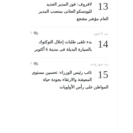
13
لافروف: فوز المدير الجديد
لليونسكو العنانى بمنصب المدير
العام مؤشر مشجع
0
منذ 8 أشهر
14
بدء تلقى طلبات إحلال التوكتوك
بالسيارة البديلة فى مدينة 6 أكتوبر
0
منذ شهر واحد
15
نائب رئيس الوزراء: تحسين مستوى
المعيشة والارتقاء بجودة حياة
المواطن على رأس الأولويات