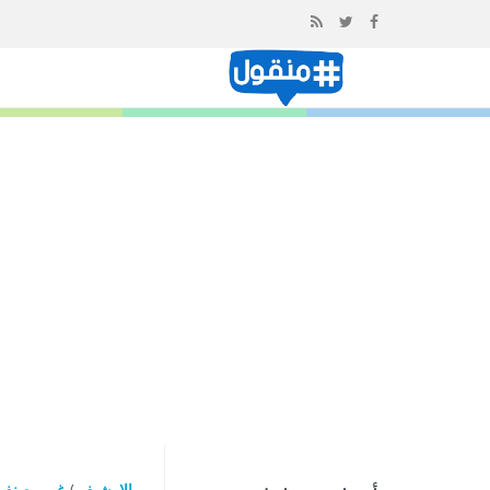
إذهب
الى
المحتوى