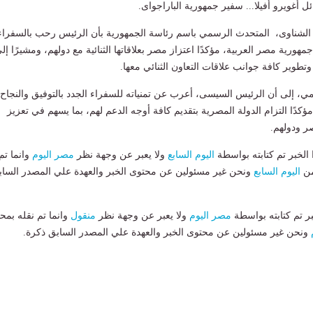
ل أغويرو أفيلا... سفير جمهورية الباراجواى.
لشناوى، المتحدث الرسمي باسم رئاسة الجمهورية بأن الرئيس رحب بالسفراء
مهورية مصر العربية، مؤكدًا اعتزاز مصر بعلاقاتها الثنائية مع دولهم، ومشيرًا إل
وير كافة جوانب علاقات التعاون الثنائي معها.
، إلى أن الرئيس السيسى، أعرب عن تمنياته للسفراء الجدد بالتوفيق والنجاح
ؤكدًا التزام الدولة المصرية بتقديم كافة أوجه الدعم لهم، بما يسهم في تعزيز
صر ودولهم.
لخبر تم كتابته بواسطة
اليوم السابع
ولا يعبر عن وجهة نظر
مصر اليوم
وانما تم
من
اليوم السابع
ونحن غير مسئولين عن محتوى الخبر والعهدة علي المصدر الساب
بر تم كتابته بواسطة
مصر اليوم
ولا يعبر عن وجهة نظر
منقول
وانما تم نقله بمحت
ونحن غير مسئولين عن محتوى الخبر والعهدة علي المصدر السابق ذكرة.