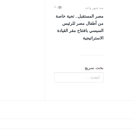
0
منذ شهر واحد
مصر المستقبل.. تحية خاصة
من أطفال مصر للرئيس
السيسي بافتتاح مقر القيادة
الاستراتيجية
بحث سريع: