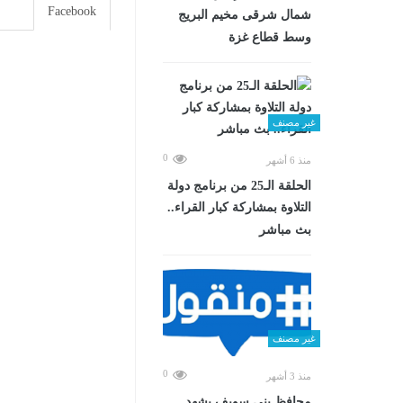
Facebook
شمال شرقى مخيم البريج
وسط قطاع غزة
غير مصنف
0
منذ 6 أشهر
الحلقة الـ25 من برنامج دولة
التلاوة بمشاركة كبار القراء..
بث مباشر
غير مصنف
0
منذ 3 أشهر
محافظ بني سويف يشهد