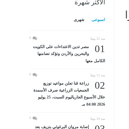
الأكثر شهرة
فيرًا
اسبوعى
شهرى
0
منذ 22 يومًا
01
مصر تدين الاعتداءات على الكويت
والبحرين والأردن وتؤكد تضامنها
الكامل معها
0
منذ 12 يومًا
02
زراعة قنا تعلن مواعيد توزيع
الجمعيات الزراعية صرف الأسمدة
خلال الأسبوع الجارياليوم السبت، 25 يوليو
2026 04:00 مـ
0
منذ 24 يومًا
03
إصابة مروان البرغوثي بنزيف بعد