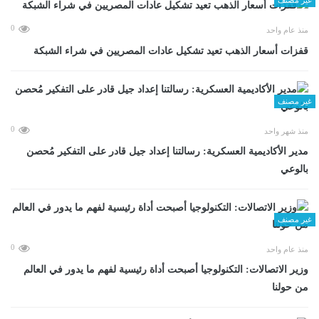
0
منذ عام واحد
قفزات أسعار الذهب تعيد تشكيل عادات المصريين في شراء الشبكة
غير مصنف
0
منذ شهر واحد
مدير الأكاديمية العسكرية: رسالتنا إعداد جيل قادر على التفكير مُحصن
بالوعي
غير مصنف
0
منذ عام واحد
وزير الاتصالات: التكنولوجيا أصبحت أداة رئيسية لفهم ما يدور في العالم
من حولنا