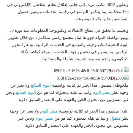
وتطوير 4072 مكتب بريد، إلى جانب إطلاق نظام التقاضي الإلكتروني في
100 محكمة، بما يعكس التوسع في رقمنة الخدمات وتيسير حصول
المواطنين عليها بكفاءة وسرعة.
ويجسد ما تحقق في قطاع الاتصالات وتكنولوجيا المعلومات منذ ثورة 30
يونيو مواصلة الدولة جهودها لبناء مجتمع رقمي متكامل، من خلال تطوير
البنية التحتية التكنولوجية، والتوسع في الخدمات الرقمية، ودعم التحول
الرقمي، بما يسهم في تحسين جودة الخدمات، ورفع كفاءة الأداء
الحكومي، ودعم مسيرة التنمية الشاملة والمستدامة.
ملحوظة: مضمون هذا الخبر تم كتابته بواسطة
اليوم السابع
ولا يعبر عن
وجهة نظر
مصر اليوم
وانما تم نقله بمحتواه كما هو من
اليوم السابع
ونحن
غير مسئولين عن محتوى الخبر والعهدة علي المصدر السابق ذكرة.
انتبه: مضمون هذا الخبر تم كتابته بواسطة
مصر اليوم
ولا يعبر عن وجهة
نظر
منقول
وانما تم نقله بمحتواه كما هو من
مصر اليوم
ونحن غير
مسئولين عن محتوى الخبر والعهدة علي المصدر السابق ذكرة.