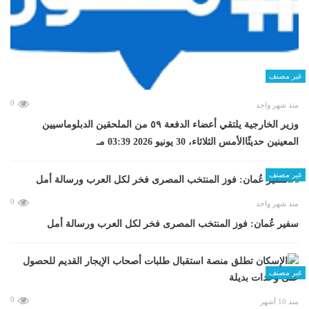
غير مصنف
0
منذ شهر واحد
وزير الخارجية يلتقي أعضاء الدفعة ٥٩ من الملحقين الدبلوماسيين
المعينين حديثًاالأمس الثلاثاء، 30 يونيو 2026 03:39 مـ
غير مصنف
0
منذ شهر واحد
سفير عُمان: فوز المنتخب المصرى فخر لكل العرب ورسالة أمل
غير مصنف
0
منذ 10 أشهر