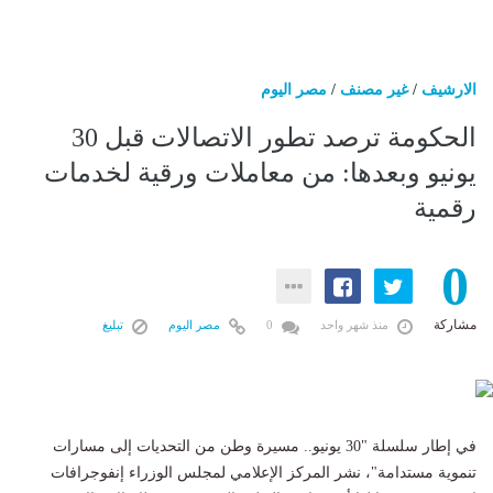
الارشيف
/
غير مصنف
/
مصر اليوم
الحكومة ترصد تطور الاتصالات قبل 30
يونيو وبعدها: من معاملات ورقية لخدمات
رقمية
0
مشاركة
منذ شهر واحد
0
مصر اليوم
تبليغ
في إطار سلسلة "30 يونيو.. مسيرة وطن من التحديات إلى مسارات
تنموية مستدامة"، نشر المركز الإعلامي لمجلس الوزراء إنفوجرافات