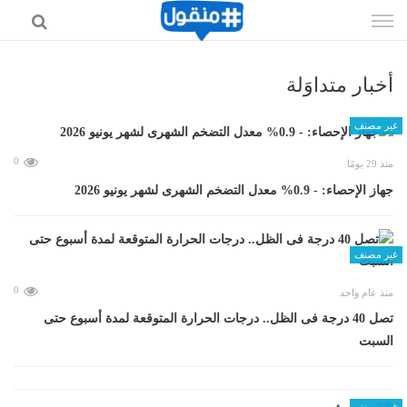
إذهب
الى
المحتوى
أخبار متداوَلة
غير مصنف
0
منذ 29 يومًا
جهاز الإحصاء: - 0.9% معدل التضخم الشهرى لشهر يونيو 2026
غير مصنف
0
منذ عام واحد
تصل 40 درجة فى الظل.. درجات الحرارة المتوقعة لمدة أسبوع حتى
السبت
غير مصنف