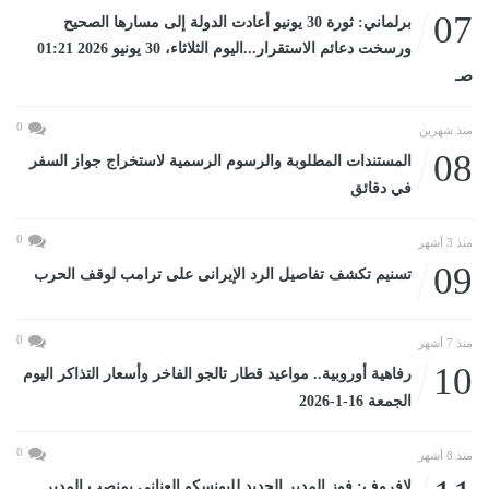
07
برلماني: ثورة 30 يونيو أعادت الدولة إلى مسارها الصحيح
ورسخت دعائم الاستقرار...اليوم الثلاثاء، 30 يونيو 2026 01:21
صـ
0
منذ شهرين
08
المستندات المطلوبة والرسوم الرسمية لاستخراج جواز السفر
في دقائق
0
منذ 3 أشهر
09
تسنيم تكشف تفاصيل الرد الإيرانى على ترامب لوقف الحرب
0
منذ 7 أشهر
10
رفاهية أوروبية.. مواعيد قطار تالجو الفاخر وأسعار التذاكر اليوم
الجمعة 16-1-2026
0
منذ 8 أشهر
لافروف: فوز المدير الجديد لليونسكو العنانى بمنصب المدير