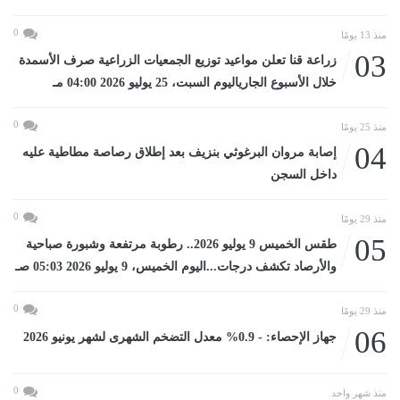
0
منذ 13 يومًا
03
زراعة قنا تعلن مواعيد توزيع الجمعيات الزراعية صرف الأسمدة
خلال الأسبوع الجارياليوم السبت، 25 يوليو 2026 04:00 مـ
0
منذ 25 يومًا
04
إصابة مروان البرغوثي بنزيف بعد إطلاق رصاصة مطاطية عليه
داخل السجن
0
منذ 29 يومًا
05
طقس الخميس 9 يوليو 2026.. رطوبة مرتفعة وشبورة صباحية
والأرصاد تكشف درجات...اليوم الخميس، 9 يوليو 2026 05:03 صـ
0
منذ 29 يومًا
06
جهاز الإحصاء: - 0.9% معدل التضخم الشهرى لشهر يونيو 2026
0
منذ شهر واحد