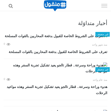
إذهب
الى
المحتوى
أخبار متداوَلة
غير مصنف
0
منذ شهر واحد
تعرف على الشروط الخاصة للقبول بدفعة المحاربين بالقوات المسلحة
غير مصنف
0
منذ عام واحد
هدوء وراحة وسرعة.. قطار تالجو يعيد تشكيل تجربة السفر وهذه مواعيد
الرحلات