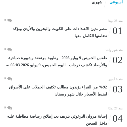
اسبوعى
شهرى
0
منذ 25 يومًا
01
مصر تدين الاعتداءات على الكويت والبحرين والأردن وتؤكد
تضامنها الكامل معها
0
منذ شهر واحد
02
طقس الخميس 9 يوليو 2026.. رطوبة مرتفعة وشبورة صباحية
والأرصاد تكشف درجات...اليوم الخميس، 9 يوليو 2026 05:03 صـ
0
منذ 6 أشهر
03
%92 من القراء يؤيدون مطالب تكثيف الحملات على الأسواق
لضبط الأسعار خلال شهر رمضان
0
منذ 27 يومًا
04
إصابة مروان البرغوثي بنزيف بعد إطلاق رصاصة مطاطية عليه
داخل السجن