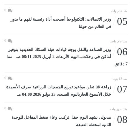
0
منذ عام واحد
05
وزير الاتصالات: التكنولوجيا أصبحت أداة رئيسية لفهم ما يدور
في العالم من حولنا
0
منذ عام واحد
06
وزير الصناعة والنقل يوجه قيادات هيئة السكك الحديدية بتوفير
أماكن في رحلات...اليوم الأربعاء، 2 أبريل 2025 08:11 صـ منذ
7 دقائق
0
منذ 15 يومًا
07
زراعة قنا تعلن مواعيد توزيع الجمعيات الزراعية صرف الأسمدة
خلال الأسبوع الجارياليوم السبت، 25 يوليو 2026 04:00 مـ
0
منذ شهر واحد
08
مدبولى يشهد اليوم حفل تركيب وعاء ضغط المفاعل للوحدة
الثانية لمحطة الضبعة