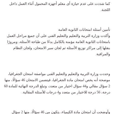
كما شددت على عدم حيازة أى معلم أجهزة المحمول أثناء العمل داخل
اللجنة.
تأمين أسئلة امتحانات الثانوية العامة
وأكدت وزارة التربية والتعليم والتعليم الفنى على أن جميع مراحل العمل
بامتحانات الثانوية العامة مؤمنة بالكامل بدءًا من طباعة الأسئلة، ومرورًا
بنقلها إلى مراكز توزيع الأسئلة ثم لجان سير الامتحان، ولجان النظام
والمراقبة.
وحددت وزارة التربية والتعليم والتعليم الفنى مواصفة امتحان الجغرافيا،
موضحة أنه يخص امتحان مادة الجغرافيا، فيتضمن الامتحان 46 سؤالًا، منها
2 سؤال مقالي و44 سؤال اختيار من متعدد، وتبلغ الدرجة النهائية للمادة 60
درجة، 56 درجة للاختيار من متعدد و4 درجات للأسئلة المقالية.
وأوضحت أن امتحان مادة الكيمياء، يتكون من 46 سؤالًا، منها 2 سؤال