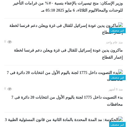
وزير الإسكان: منح تيسيرات بالإعفاء بنسبة ٧٠% من غرامات التأخير
للوحدات والمحالاليوم الثلاثاء، 6 مايو 2025 05:10 مـ
غير مصنف
0
منذ عام واحد
ماكرون يدين عودة إسرائيل للقتال فى غزة ويعلن دعم فرنسا لخطة
إعمار القطاع
غير مصنف
0
منذ 8 أشهر
بدء التصويت داخل 1775 لجنة باليوم الأول من انتخابات 20 دائرة فى 7
محافظات
غير مصنف