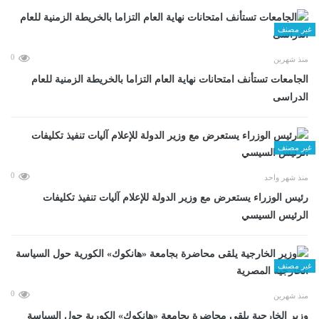
غير مصنف
0
منذ شهرين
الجامعات تستأنف امتحانات نهاية العام التزاما بالخريطة الزمنية للعام
الدراسى
غير مصنف
0
منذ شهر واحد
رئيس الوزراء يستعرض مع وزير الدولة للإعلام آليات تنفيذ تكليفات
الرئيس السيسي
غير مصنف
0
منذ شهرين
وزير الخارجية يلقى محاضرة بجامعة «هانكوك» الكورية حول السياسة