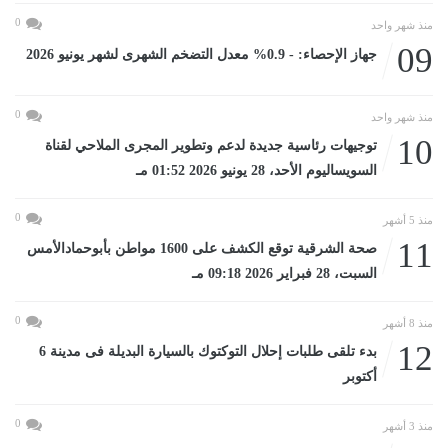
0
منذ شهر واحد
09
جهاز الإحصاء: - 0.9% معدل التضخم الشهرى لشهر يونيو 2026
0
منذ شهر واحد
10
توجيهات رئاسية جديدة لدعم وتطوير المجرى الملاحي لقناة
السويساليوم الأحد، 28 يونيو 2026 01:52 مـ
0
منذ 5 أشهر
11
صحة الشرقية توقع الكشف على 1600 مواطن بأبوحمادالأمس
السبت، 28 فبراير 2026 09:18 مـ
0
منذ 8 أشهر
12
بدء تلقى طلبات إحلال التوكتوك بالسيارة البديلة فى مدينة 6
أكتوبر
0
منذ 3 أشهر