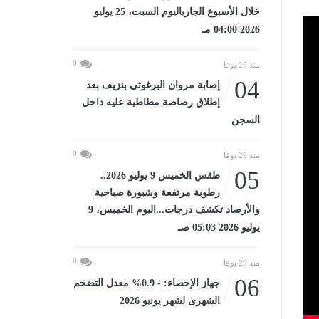
خلال الأسبوع الجارياليوم السبت، 25 يوليو
2026 04:00 مـ
0
منذ 25 يومًا
04
إصابة مروان البرغوثي بنزيف بعد
إطلاق رصاصة مطاطية عليه داخل
السجن
0
منذ 29 يومًا
05
طقس الخميس 9 يوليو 2026..
رطوبة مرتفعة وشبورة صباحية
والأرصاد تكشف درجات...اليوم الخميس، 9
يوليو 2026 05:03 صـ
0
منذ 29 يومًا
06
جهاز الإحصاء: - 0.9% معدل التضخم
الشهرى لشهر يونيو 2026