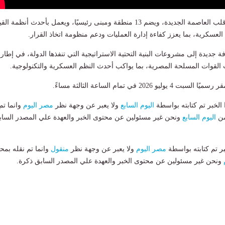
يقع المقر الجديد في قلب العاصمة الجديدة، ويضم 13 منطقة ومبنى رئيسيًا، ويعمل بأحدث أنظمة ال
لعسكرية، بما يعزز كفاءة إدارة العمليات ودعم منظومة اتخاذ القرار.
افة جديدة إلى مشروعات البنية التحتية الاستراتيجية التي تنفذها الدولة، في إطار
القوات المسلحة المصرية، بما يواكب أحدث النظم العسكرية والتكنولوجية.
و 2026 في تمام الساعة الثالثة مساءً.
لخبر تم كتابته بواسطة
اليوم السابع
ولا يعبر عن وجهة نظر
مصر اليوم
وانما تم
من
اليوم السابع
ونحن غير مسئولين عن محتوى الخبر والعهدة علي المصدر الساب
بر تم كتابته بواسطة
مصر اليوم
ولا يعبر عن وجهة نظر
منقول
وانما تم نقله بمحت
ونحن غير مسئولين عن محتوى الخبر والعهدة علي المصدر السابق ذكرة.