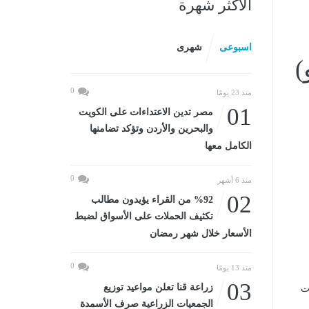
الأكثر شهرة
اسبوعى
شهرى
)
0
منذ 23 يومًا
01
مصر تدين الاعتداءات على الكويت
والبحرين والأردن وتؤكد تضامنها
الكامل معها
0
منذ 6 أشهر
02
%92 من القراء يؤيدون مطالب
تكثيف الحملات على الأسواق لضبط
الأسعار خلال شهر رمضان
0
منذ 13 يومًا
موافق 4 يوليو 2026،
03
زراعة قنا تعلن مواعيد توزيع
ت
الجمعيات الزراعية صرف الأسمدة