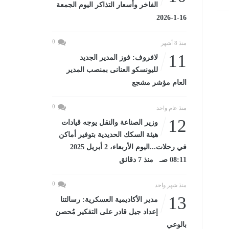
الفاخر وأسعار التذاكر اليوم الجمعة
16-1-2026
0
منذ 8 أشهر
11
لافروف: فوز المدير الجديد
لليونسكو العنانى بمنصب المدير
العام مؤشر مشجع
0
منذ عام واحد
12
وزير الصناعة والنقل يوجه قيادات
هيئة السكك الحديدية بتوفير أماكن
في رحلات...اليوم الأربعاء، 2 أبريل 2025
08:11 صـ منذ 7 دقائق
0
منذ شهر واحد
13
مدير الأكاديمية العسكرية: رسالتنا
إعداد جيل قادر على التفكير مُحصن
بالوعي