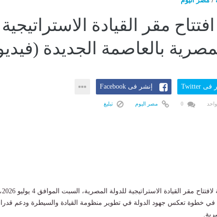
/
مصر اليوم
فتتاح مقر القيادة الاستراتيجية
مصرية بالعاصمة الجديدة (فيديو
ى Twitter
إنشر فى Facebook
واحد
0
مصر اليوم
تبليغ
تستعد الدولة المصرية لافتتاح مقر القيادة الاستراتيجية للدولة المصرية، السبت ال
 في خطوة تعكس جهود الدولة في تطوير منظومة القيادة والسيطرة ودعم قدرا
رية.