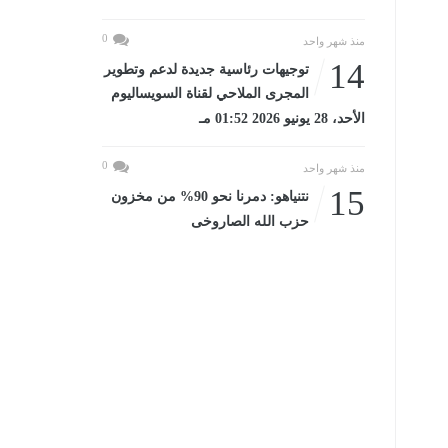
0
منذ شهر واحد
14
توجيهات رئاسية جديدة لدعم وتطوير
المجرى الملاحي لقناة السويساليوم
الأحد، 28 يونيو 2026 01:52 مـ
0
منذ شهر واحد
15
نتنياهو: دمرنا نحو 90% من مخزون
حزب الله الصاروخى