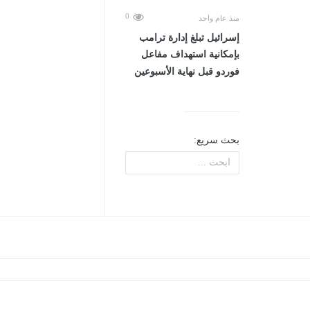
0
منذ عام واحد
إسرائيل تبلغ إدارة ترامب
بإمكانية استهداف مفاعل
فوردو قبل نهاية الأسبوعين
بحث سريع: