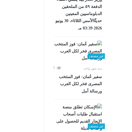
الدفعة ٥٩ من الملحقين
الدبلوماسيين المعينين
حديثًاالأمس الثلاثاء، 30 يونيو
2026 03:39 مـ
غير مصنف
0
منذ شهر واحد
سفير عُمان: فوز المنتخب
المصرى فخر لكل العرب
ورسالة أمل
غير مصنف