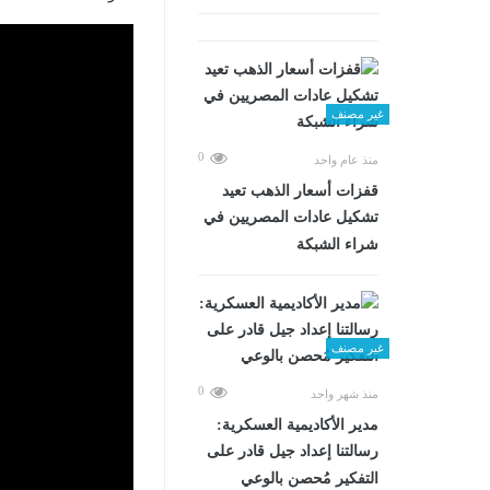
غير مصنف
0
منذ عام واحد
قفزات أسعار الذهب تعيد
تشكيل عادات المصريين في
شراء الشبكة
غير مصنف
0
منذ شهر واحد
مدير الأكاديمية العسكرية:
رسالتنا إعداد جيل قادر على
التفكير مُحصن بالوعي