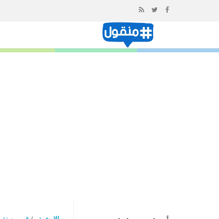
إذهب
الى
المحتوى