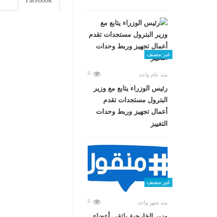
Facebook
غير مصنف
0
منذ عام واحد
رئيس الوزراء يتابع مع وزير
البترول مستجدات تقدم
أعمال تجهيز وربط وحدات
التغييز
غير مصنف
0
منذ شهر واحد
وزير الخارجية يلتقي أعضاء