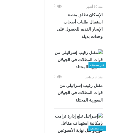
0
منذ 10 أشهر
الإسكان تطلق منصة
استقبال طلبات أصحاب
الإيجار القديم للحصول على
وحدات بديلة
غير مصنف
0
منذ عام واحد
مقتل رقيب إسرائيلى من
قوات المظلات فى الجولان
السورية المحتلة
غير مصنف