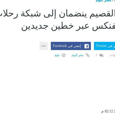
/
مصر اليوم
القصيم ينضمان إلى شبكة رحلا
نكس عبر خطين جديدين
ى Twitter
إنشر فى Facebook
واحد
0
مصر اليوم
تبليغ