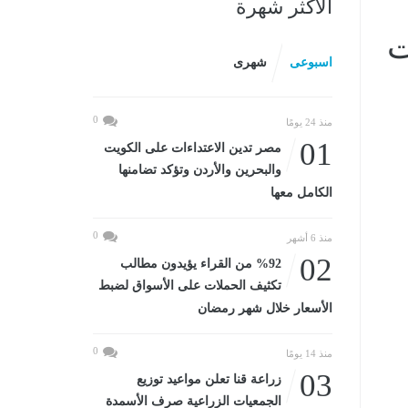
الأكثر شهرة
ت
اسبوعى
شهرى
0
منذ 24 يومًا
01
مصر تدين الاعتداءات على الكويت
والبحرين والأردن وتؤكد تضامنها
الكامل معها
0
منذ 6 أشهر
02
%92 من القراء يؤيدون مطالب
تكثيف الحملات على الأسواق لضبط
الأسعار خلال شهر رمضان
0
منذ 14 يومًا
03
زراعة قنا تعلن مواعيد توزيع
الجمعيات الزراعية صرف الأسمدة