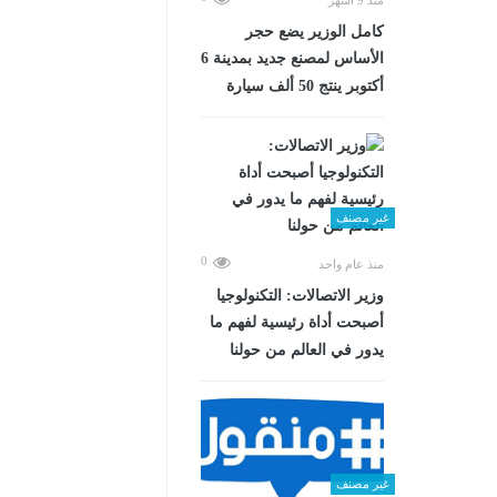
كامل الوزير يضع حجر
الأساس لمصنع جديد بمدينة 6
أكتوبر ينتج 50 ألف سيارة
غير مصنف
0
منذ عام واحد
وزير الاتصالات: التكنولوجيا
أصبحت أداة رئيسية لفهم ما
يدور في العالم من حولنا
غير مصنف