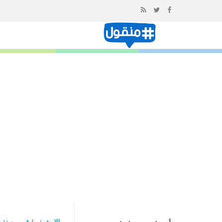
إذهب
الى
المحتوى