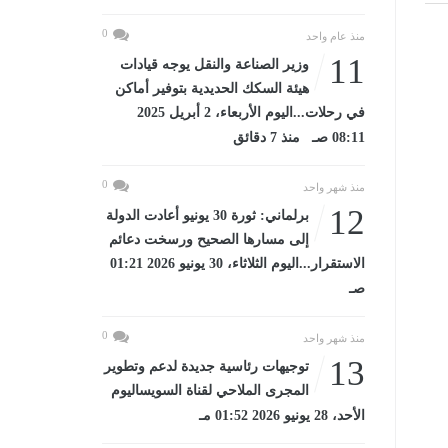
0
منذ عام واحد
11
وزير الصناعة والنقل يوجه قيادات
هيئة السكك الحديدية بتوفير أماكن
في رحلات...اليوم الأربعاء، 2 أبريل 2025
08:11 صـ منذ 7 دقائق
0
منذ شهر واحد
12
برلماني: ثورة 30 يونيو أعادت الدولة
إلى مسارها الصحيح ورسخت دعائم
الاستقرار...اليوم الثلاثاء، 30 يونيو 2026 01:21
صـ
0
منذ شهر واحد
13
توجيهات رئاسية جديدة لدعم وتطوير
المجرى الملاحي لقناة السويساليوم
الأحد، 28 يونيو 2026 01:52 مـ