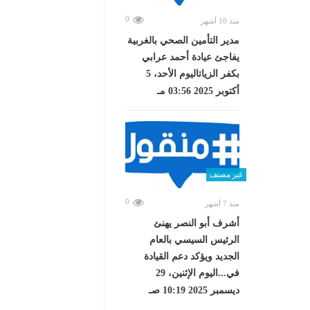
0
منذ 10 أشهر
مدير التأمين الصحي بالغربية
يفاجئ عيادة أحمد عرابي
بكفر الزياتاليوم الأحد، 5
أكتوبر 2025 03:56 مـ
غير مصنف
0
منذ 7 أشهر
أشرف أبو النصر يهنئ
الرئيس السيسي بالعام
الجديد ويؤكد دعم القيادة
في...اليوم الإثنين، 29
ديسمبر 2025 10:19 صـ