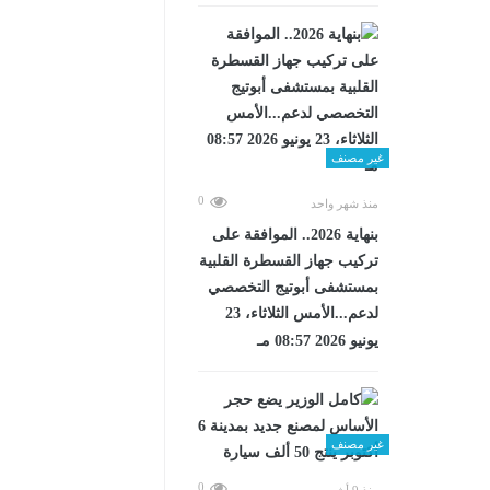
غير مصنف
0
منذ شهر واحد
بنهاية 2026.. الموافقة على
تركيب جهاز القسطرة القلبية
بمستشفى أبوتيج التخصصي
لدعم...الأمس الثلاثاء، 23
يونيو 2026 08:57 مـ
غير مصنف
0
منذ 9 أشهر