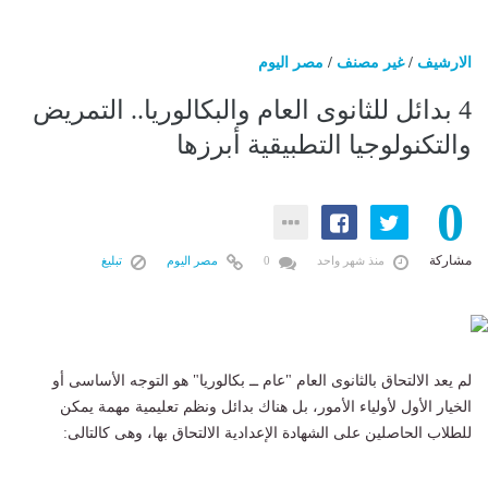
الارشيف
/
غير مصنف
/
مصر اليوم
4 بدائل للثانوى العام والبكالوريا.. التمريض
والتكنولوجيا التطبيقية أبرزها
0
مشاركة
منذ شهر واحد
0
مصر اليوم
تبليغ
لم يعد الالتحاق بالثانوى العام "عام ــ بكالوريا" هو التوجه الأساسى أو
الخيار الأول لأولياء الأمور، بل هناك بدائل ونظم تعليمية مهمة يمكن
للطلاب الحاصلين على الشهادة الإعدادية الالتحاق بها، وهى كالتالى: