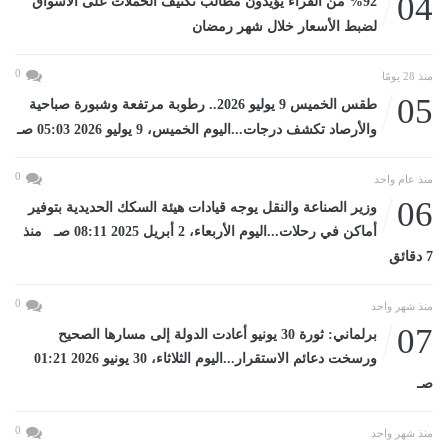
04
%92 من القراء يؤيدون مطالب تكثيف الحملات على الأسواق
لضبط الأسعار خلال شهر رمضان
0
منذ 28 يومًا
05
طقس الخميس 9 يوليو 2026.. رطوبة مرتفعة وشبورة صباحية
والأرصاد تكشف درجات...اليوم الخميس، 9 يوليو 2026 05:03 صـ
0
منذ عام واحد
06
وزير الصناعة والنقل يوجه قيادات هيئة السكك الحديدية بتوفير
أماكن في رحلات...اليوم الأربعاء، 2 أبريل 2025 08:11 صـ منذ
7 دقائق
0
منذ شهر واحد
07
برلماني: ثورة 30 يونيو أعادت الدولة إلى مسارها الصحيح
ورسخت دعائم الاستقرار...اليوم الثلاثاء، 30 يونيو 2026 01:21
صـ
0
منذ شهر واحد