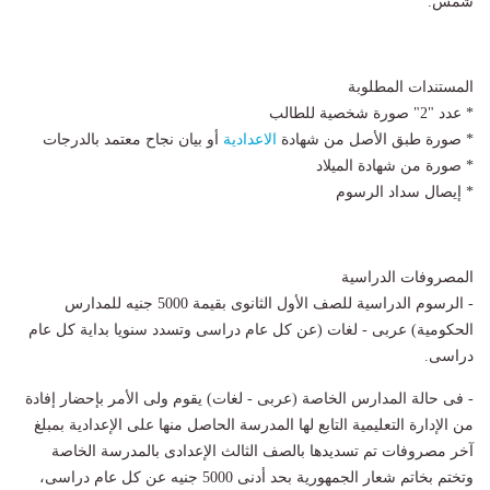
شمس.
المستندات المطلوبة
* عدد "2" صورة شخصية للطالب
* صورة طبق الأصل من شهادة
الاعدادية
أو بيان نجاح معتمد بالدرجات
* صورة من شهادة الميلاد
* إيصال سداد الرسوم
المصروفات الدراسية
- الرسوم الدراسية للصف الأول الثانوى بقيمة 5000 جنيه للمدارس
الحكومية) عربى - لغات (عن كل عام دراسى وتسدد سنويا بداية كل عام
دراسى.
- فى حالة المدارس الخاصة (عربى - لغات) يقوم ولى الأمر بإحضار إفادة
من الإدارة التعليمية التابع لها المدرسة الحاصل منها على الإعدادية بمبلغ
آخر مصروفات تم تسديدها بالصف الثالث الإعدادى بالمدرسة الخاصة
وتختم بخاتم شعار الجمهورية بحد أدنى 5000 جنيه عن كل عام دراسى،