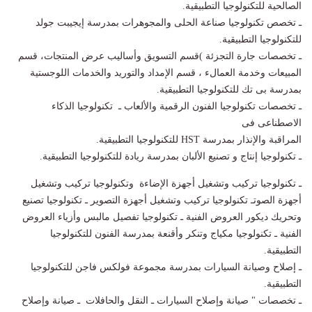
الصالحية للتكنولوجيا التطبيقية.
ـ تخصص تكنولوجيا صناعة الحلى والمجوهرات بمدرسة إيجيبت جولد
للتكنولوجيا التطبيقية.
ـ تخصصات جارة التجزئة )قسم التسويق وأساليب عرض المنتجات، قسم
المبيعات وخدمة العمالء ، قسم الإمداد والتوريد والخدمات اللوجستية
بمدرسة بى تك للتكنولوجيا التطبيقية.
ـ تخصصات تكنولوجيا الفنون الرقمية والألعاب ـ تكنولوجيا الذكاء
الاصطناعى فى
المراقبة والإنذار بمدرسة HST للتكنولوجيا التطبيقية.
ـ تكنولوجيا إنتاج و تصنيع الألبان بمدرسة ريادة للتكنولوجيا التطبيقية.
ـ تكنولوجيا تركيب وتشغيل أجهزة الإضاءة وتكنولوجيا تركيب وتشغيل
أجهزة الصوتـ تكنولوجيا تركيب وتشغيل أجهزة التصوير ـ تكنولوجيا تصنيع
وتحريك ديكور العروض الفنية ـ تكنولوجيا تفصيل مالبس وأزياء العروض
الفنية ـ تكنولوجيا مكياج وتنكر وأقنعة بمدرسة الفنون للتكنولوجيا
التطبيقية.
ـ إصلاح وصيانة السيارات بمدرسة مجموعة فولكس فاجن للتكنولوجيا
التطبيقية.
ـ تخصصات " صيانة وإصلاح السيارات ـ النقل والحافلات ـ صيانة وإصلاح