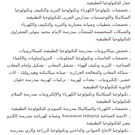
عمار للتكنولوجيا التطبيقية.
ـ تخصصات تكنولوجيا الكهرباء وتكنولوجيا التبريد والتكييف وتكنولوجيا
الميكانيكا واللوجيستيات بمدارس العربى للتكنولوجيا التطبيقية.
ـ تخصصات شطيبات وصيانة معمارية والتبريد والتكييف والكهرباء
والشبكات المتخصصة للمنشآت بمدرسة الإمام محمد متولى الشعراوى
للتكنولوجيا التطبيقية.
ـ تخصص ميكاترونيات بمدرسة التكنولوجيا التطبيقية للميكاترونيات.
ـ تخصصات الحاسبات وتكنولوجيا المعلومات - البتروكيماويات والكمياء
الصناعية – التبريد وتكيف الهواء - تشغيل المعادن - تشكيل ولحام المعادن
- سباكة المعادن والمعالجة الحرارية - صيانة ميكانيكية وهيدروليك - اثاث
خشبى -إلكترونيات - معدات كهربية – تركيبات كهربية بمدرسة حلوان
الثانوية للتكنولوجيا التطبيقية.
ـ تكنولوجيا الميكانيكا وتكنولوجيا الكهرباء والإلكترونيات بمدرسة السلام
للتكنولوجيا التطبيقية.
ـ تخصصات الكهرباء والميكانيكا بمدرسة السويدى للتكنولوجيا التطبيقية.
ـ الاتمتة الصناعية Automation Industrial وصيانة كهربائية بمدرسة إلكترو
مصر للتكنولوجيا التطبيقية.
ـ تكنولوجيا الانتاج الحيواني والداجني وتكنولوجيا الزراعة والري بمدرسة