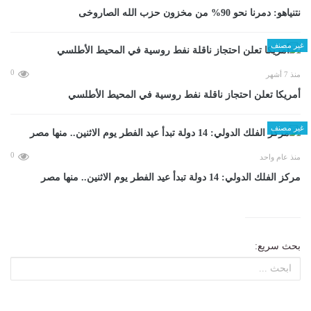
نتنياهو: دمرنا نحو 90% من مخزون حزب الله الصاروخى
غير مصنف
0
منذ 7 أشهر
أمريكا تعلن احتجاز ناقلة نفط روسية في المحيط الأطلسي
غير مصنف
0
منذ عام واحد
مركز الفلك الدولي: 14 دولة تبدأ عيد الفطر يوم الاثنين.. منها مصر
بحث سريع: