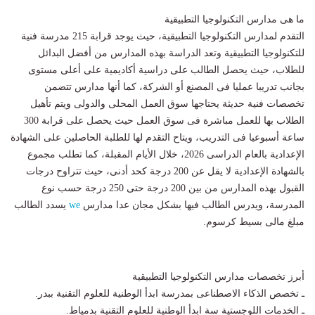
ما هى مدارس التكنولوجيا التطبيقية
التقدم لمدارس التكنولوجيا التطبيقية، حيث يوجد قرابة 215 مدرسة فنية
للتكنولوجيا التطبيقية وتعد الدراسة بهذه المدارس من أفضل البدائل
للطلاب، حيث يحصل الطالب على دراسية أكاديمية على أعلى مستوى
بجانب تدريبا عمليا فى المصنع أو الشركة، كما أنها مدارس تتضمن
تخصصات فنية حديثة يحتاجها سوق العمل المحلى والدولى ويتم تأهيل
الطلاب بها للعمل مباشرة فى سوق العمل حيث يحصل على قرابة 300
ساعة أسبوعيا فى التدريب، ويتاح التقدم لها للطلبة الحاصلين على الشهادة
الإعدادية بالعام الدراسى 2026، خلال الأيام المقبلة، كما تطلب مجموع
بالشهادة الإعدادية لا يقل عن 200 درجة كحد أدنى، حيث تتراوح درجات
القبول بهذه المدارس من بين 200 درجة حتى 250 درجة حسب نوع
المدرسة، ويدرس الطالب فيها بشكل مجان عدا مدارس
we
يسدد الطالب
مبلغ مالى بسيط كرسوم.
أبرز تخصصات مدارس التكنولوجيا التطبيقية
ـ تخصص الذكاء الاصطناعى بمدرسة ابدأ الوطنية للعلوم التقنية ببدر.
ـ الخدمات اللوجستية سة ابدأ الوطنية للعلوم التقنية بدمياط.