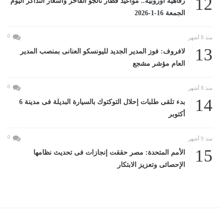
12
رفاهية أوروبية.. مواعيد قطار تالجو الفاخر وأسعار التذاكر اليوم
الجمعة 16-1-2026
0
منذ 8 أشهر
13
لافروف: فوز المدير الجديد لليونسكو العنانى بمنصب المدير
العام مؤشر مشجع
0
منذ 8 أشهر
14
بدء تلقى طلبات إحلال التوكتوك بالسيارة البديلة فى مدينة 6
أكتوبر
0
منذ 9 أشهر
15
الأمم المتحدة: مصر حققت إنجازات فى تحديث نظامها
الإحصائى وتعزيز الابتكار