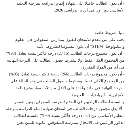
- أن يكون الطالب حاصلا على شهادة إتمام الدراسة بمرحلة التعليم
الأساسى دور أول فى العام الدراسى 2026.
ثانيا: شروط خاصة:
يجب على من يتقدم للامتحان للقبول بمدارس المتفوقين فى العلوم
والتكنولوجيا "STEM” أن يكون مستوفيا للشروط الآتية:
- أن يكون مجموع درجات الطالب (274.5) درجة فأكثر بنسبة تعادل (98%)
من المجموع الكلى فقط، ولا يشترط حصول الطالب على الدرجة النهائية
فى أى من المواد المقررة.
- أن يكون مجموع درجات الطالب (266) درجة فأكثر بنسبة تعادل (95%)
من المجموع الكلى فقط، ويشترط حصول الطالب فى هذه الحالة على
الدرجة النهائية فى مادة واحدة على الأقل من ثلاث مواد وهم (اللغة
الانجليزية – الرياضيات – العلوم).
وبالنسبة للطلاب الراغبين فى التقدم لمدرسة المتفوقين بعين شمس:
- ألا يقل مجموع درجات الطالب فى امتحان شهادة إتمام الدراسة بمرحلة
التعليم الأساسى عن (252) درجة فأكثر بنسبة (90%) بالنسبة للطلاب
الذكور الراغبين فى الالتحاق بمدرسة المتفوقين الثانوية للبنين بعين