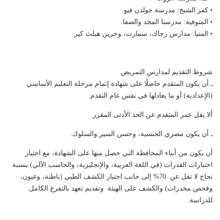
• كفر الشيخ: مدرسة جولدن فيو.
• المنوفية: مدرستا المجد والصفا.
• المنيا: مدارس رجاك، سمارت، وجرين هيلث كير.
شروط التقديم لمدارس التمريض
ـ أن يكون المتقدم حاصلًا على شهادة إتمام مرحلة التعليم الأساسي
(الإعدادية) أو ما يعادلها في نفس عام التقدم.
ألا يقل عمر المتقدم عن الحد الأدنى المقرر.
ـ أن يكون مصري الجنسية، وحسن السير والسلوك.
أن يكون من أبناء المحافظة التي حصل منها على الشهادة، مع اجتياز
اختبارات القدرات (في اللغة العربية، والإنجليزية، والحاسب الآلي) بنسبة
نجاح لا تقل عن 70% إلى جانب اجتياز الكشف الطبي (باطنة، وعيون،
وفحص مخدرات) والكشف على الهيئة وتقديم تعهد بالتفرغ الكامل
للدراسة.