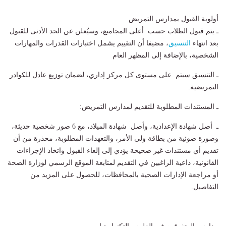
أولوية القبول بمدارس التمريض
ـ يتم قبول الطلاب حسب أعلى المجاميع، وسيُعلن عن الحد الأدنى للقبول
بعد انتهاء
التنسيق
، مضيفا أن التقييم يشمل اختبارات القدرات والمهارات
الشخصية، بالإضافة إلى المظهر العام
ـ التنسيق سيتم على مستوى كل مركز إداري، لضمان توزيع عادل للكوادر
التمريضية.
ـ المستندات المطلوبة للتقديم لمدارس التمريض:
ـ أصل شهادة الإعدادية، وأصل شهادة الميلاد، مع 6 صور شخصية حديثة،
وصورة ضوئية من بطاقة ولي الأمر، والتعهدات المطلوبة، محذرة من أن
تقديم أي مستندات غير صحيحة يؤدي إلى إلغاء القبول واتخاذ الإجراءات
القانونية، داعية الراغبين في التقديم لمتابعة الموقع الرسمي لوزارة الصحة
أو مراجعة الإدارات الصحية بالمحافظات، للحصول على المزيد من
التفاصيل.