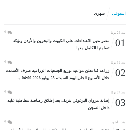
اسبوعى
شهرى
0
منذ 23 يومًا
01
مصر تدين الاعتداءات على الكويت والبحرين والأردن وتؤكد
تضامنها الكامل معها
0
منذ 12 يومًا
02
زراعة قنا تعلن مواعيد توزيع الجمعيات الزراعية صرف الأسمدة
خلال الأسبوع الجارياليوم السبت، 25 يوليو 2026 04:00 مـ
0
منذ 24 يومًا
03
إصابة مروان البرغوثي بنزيف بعد إطلاق رصاصة مطاطية عليه
داخل السجن
0
منذ 6 أشهر