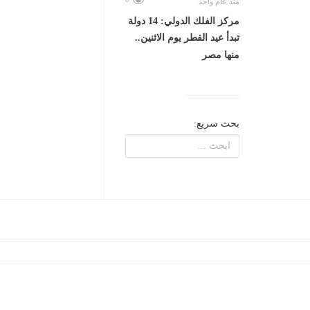
منذ عام واحد
مركز الفلك الدولي: 14 دولة
تبدأ عيد الفطر يوم الاثنين..
منها مصر
بحث سريع: