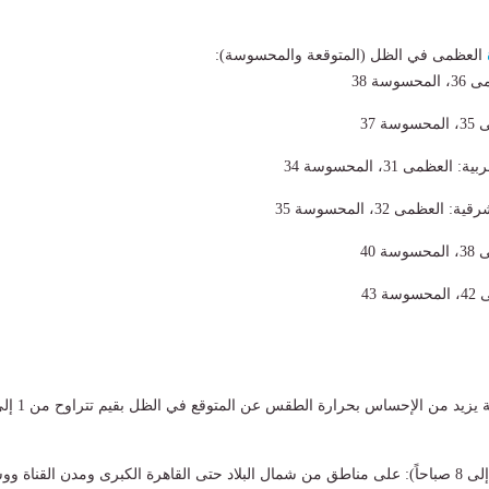
العظمى في الظل (المتوقعة والمحسوسة):
سة 38
 37
ظمى 31، المحسوسة 34
عظمى 32، المحسوسة 35
 40
 43
​- شبورة مائية من (4 إلى 8 صباحاً): على مناطق من شمال البلاد حتى القاهرة الكبرى ومدن القناة 