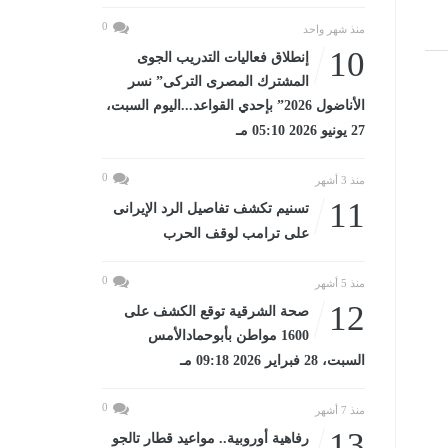
0
منذ شهر واحد
10
إنطلاق فعاليات التدريب الجوى
المشترك المصرى التركى” نسر
الأناضول 2026” بإحدي القواعد...اليوم السبت،
27 يونيو 2026 05:10 مـ
0
منذ 3 أشهر
11
تسنيم تكشف تفاصيل الرد الإيرانى
على ترامب لوقف الحرب
0
منذ 5 أشهر
12
صحة الشرقية توقع الكشف على
1600 مواطن بأبوحمادالأمس
السبت، 28 فبراير 2026 09:18 مـ
0
منذ 7 أشهر
13
رفاهية أوروبية.. مواعيد قطار تالجو