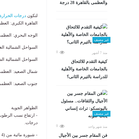
والعظمى بالقاهرة 28 درجة
​لتكون
درجات الحرارة
القاهرة الكبرى: العظمى 36، المحسو
الوجه البحري: العظمى 35، المحسوسة
غير مصنف
السواحل الشمالية الغربية: الع
0
منذ 7 أشهر
السواحل الشمالية الشرقية: ال
كيفية التقدم للالتحاق
بالجامعات الخاصة والأهلية
شمال الصعيد: العظمى 38، المحسوسة
للدراسة بالتيرم الثانى؟
جنوب الصعيد: العظمى 42، المحسوسة
الظواهر الجوية
غير مصنف
درجات.
0
منذ شهر واحد
فن المقام جسر بين الأجيال