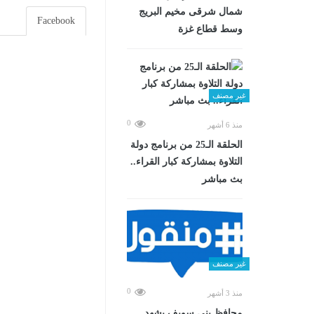
شمال شرقى مخيم البريج
Facebook
وسط قطاع غزة
غير مصنف
0
منذ 6 أشهر
الحلقة الـ25 من برنامج دولة
التلاوة بمشاركة كبار القراء..
بث مباشر
غير مصنف
0
منذ 3 أشهر
محافظ بني سويف يشهد