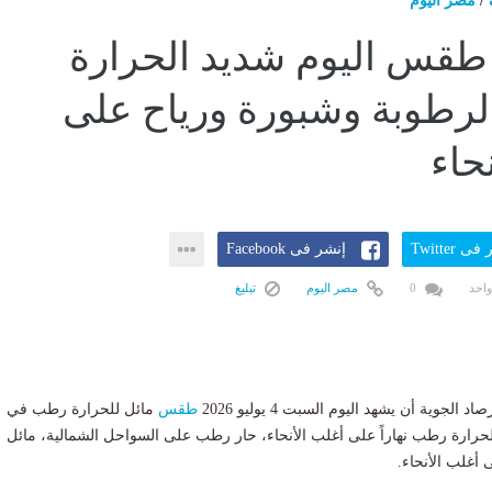
/
مصر اليوم
 طقس اليوم شديد الحرارة
الرطوبة وشبورة ورياح على
حاء
ى Twitter
إنشر فى Facebook
واحد
0
مصر اليوم
تبليغ
د الجوية أن يشهد اليوم السبت 4 يوليو 2026
طقس
مائل للحرارة رطب في
الحرارة رطب نهاراً على أغلب الأنحاء، حار رطب على السواحل الشمالية، مائل
 أغلب الأنحاء.