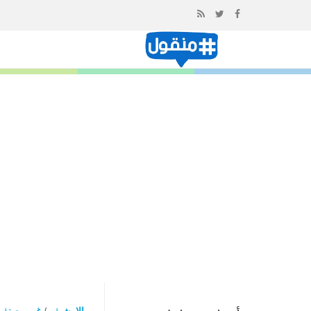
إذهب
الى
المحتوى