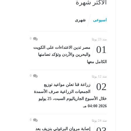
الأكثر شهرة
اسبوعى
شهرى
0
منذ 23 يومًا
01
مصر تدين الاعتداءات على الكويت
والبحرين والأردن وتؤكد تضامنها
الكامل معها
0
منذ 12 يومًا
02
زراعة قنا تعلن مواعيد توزيع
الجمعيات الزراعية صرف الأسمدة
خلال الأسبوع الجارياليوم السبت، 25 يوليو
2026 04:00 مـ
0
منذ 24 يومًا
03
إصابة مروان البرغوثي بنزيف بعد