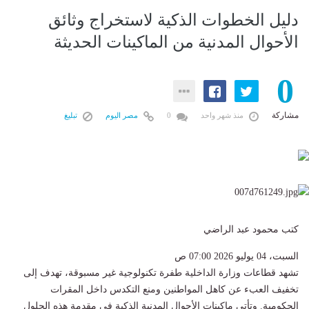
دليل الخطوات الذكية لاستخراج وثائق
الأحوال المدنية من الماكينات الحديثة
0
مشاركة
منذ شهر واحد
0
مصر اليوم
تبليغ
كتب محمود عبد الراضي
السبت، 04 يوليو 2026 07:00 ص
تشهد قطاعات وزارة الداخلية طفرة تكنولوجية غير مسبوقة، تهدف إلى
تخفيف العبء عن كاهل المواطنين ومنع التكدس داخل المقرات
الحكومية. وتأتي ماكينات الأحوال المدنية الذكية في مقدمة هذه الحلول