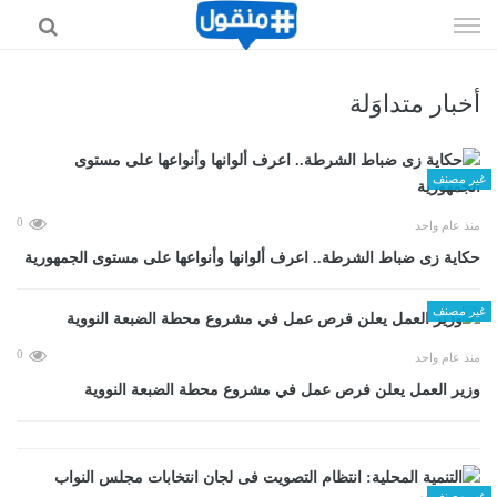
إذهب
الى
المحتوى
أخبار متداوَلة
غير مصنف
0
منذ عام واحد
حكاية زى ضباط الشرطة.. اعرف ألوانها وأنواعها على مستوى الجمهورية
غير مصنف
0
منذ عام واحد
وزير العمل يعلن فرص عمل في مشروع محطة الضبعة النووية
غير مصنف