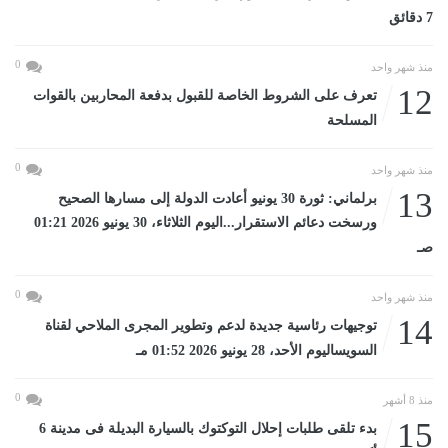
7 دقائق
0
منذ شهر واحد
12
تعرف على الشروط الخاصة للقبول بدفعة المحاربين بالقوات
المسلحة
0
منذ شهر واحد
13
برلماني: ثورة 30 يونيو أعادت الدولة إلى مسارها الصحيح
ورسخت دعائم الاستقرار...اليوم الثلاثاء، 30 يونيو 2026 01:21
صـ
0
منذ شهر واحد
14
توجيهات رئاسية جديدة لدعم وتطوير المجرى الملاحي لقناة
السويساليوم الأحد، 28 يونيو 2026 01:52 مـ
0
منذ 8 أشهر
15
بدء تلقى طلبات إحلال التوكتوك بالسيارة البديلة فى مدينة 6