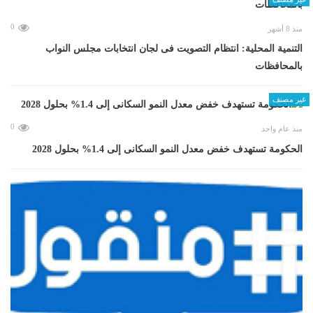
0
منذ 8 أشهر
التنمية المحلية: انتظام التصويت فى لجان انتخابات مجلس النواب
بالمحافظات
غير مصنف
0
منذ عام واحد
الحكومة تستهدف خفض معدل النمو السكانى إلى 1.4% بحلول 2028