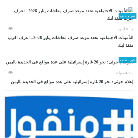
غير مصنف
0
منذ 8 أشهر
التأمينات الاجتماعية تحدد موعد صرف معاشات يناير 2026.. اعرف اقرب
منفذ ليك
غير مصنف
0
منذ عام واحد
إعلام حوثى: نحو 20 غارة إسرائيلية على عدة مواقع فى الحديدة باليمن