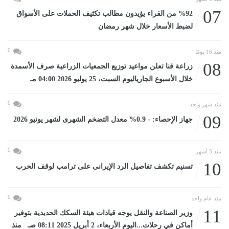
07
%92 من القراء يؤيدون مطالب تكثيف الحملات على الأسواق
لضبط الأسعار خلال شهر رمضان
0
منذ 16 يومًا
08
زراعة قنا تعلن مواعيد توزيع الجمعيات الزراعية صرف الأسمدة
خلال الأسبوع الجارياليوم السبت، 25 يوليو 2026 04:00 مـ
0
منذ شهر واحد
09
جهاز الإحصاء: - 0.9% معدل التضخم الشهرى لشهر يونيو 2026
0
منذ 3 أشهر
10
تسنيم تكشف تفاصيل الرد الإيرانى على ترامب لوقف الحرب
0
منذ عام واحد
11
وزير الصناعة والنقل يوجه قيادات هيئة السكك الحديدية بتوفير
أماكن في رحلات...اليوم الأربعاء، 2 أبريل 2025 08:11 صـ منذ