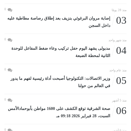
0
منذ 28 يومًا
03
إصابة مروان البرغوثي بنزيف بعد إطلاق رصاصة مطاطية عليه
داخل السجن
0
منذ شهر واحد
04
مدبولى يشهد اليوم حفل تركيب وعاء ضغط المفاعل للوحدة
الثانية لمحطة الضبعة
0
منذ عام واحد
05
وزير الاتصالات: التكنولوجيا أصبحت أداة رئيسية لفهم ما يدور
في العالم من حولنا
0
منذ 5 أشهر
06
صحة الشرقية توقع الكشف على 1600 مواطن بأبوحمادالأمس
السبت، 28 فبراير 2026 09:18 مـ
0
منذ 6 أشهر