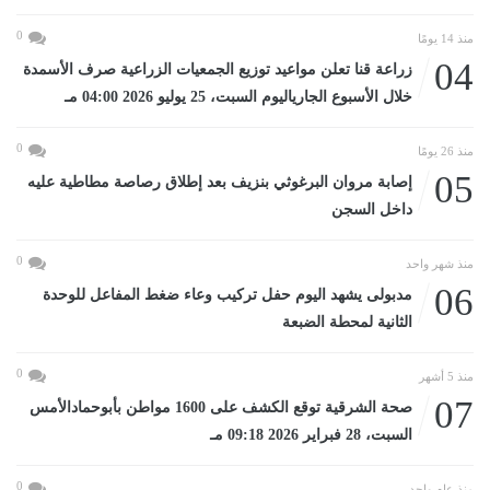
0
منذ 14 يومًا
04
زراعة قنا تعلن مواعيد توزيع الجمعيات الزراعية صرف الأسمدة
خلال الأسبوع الجارياليوم السبت، 25 يوليو 2026 04:00 مـ
0
منذ 26 يومًا
05
إصابة مروان البرغوثي بنزيف بعد إطلاق رصاصة مطاطية عليه
داخل السجن
0
منذ شهر واحد
06
مدبولى يشهد اليوم حفل تركيب وعاء ضغط المفاعل للوحدة
الثانية لمحطة الضبعة
0
منذ 5 أشهر
07
صحة الشرقية توقع الكشف على 1600 مواطن بأبوحمادالأمس
السبت، 28 فبراير 2026 09:18 مـ
0
منذ عام واحد