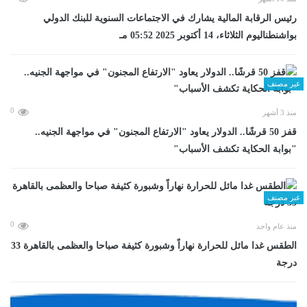
رئيس الرقابة المالية يشارك في الاجتماعات السنوية للبنك الدولي
بواشنطناليوم الثلاثاء، 14 أكتوبر 2025 05:52 مـ
غير مصنف
0
منذ 3 أشهر
قفز 50 قرشًا.. الدولار يعاود "الارتفاع المجنون" في مواجهة الجنيه..
"بوابة الحكاية تكشف الأسباب"
غير مصنف
0
منذ عام واحد
الطقس غدا مائل للحرارة نهاراً وشبورة كثيفة صباحا والعظمى بالقاهرة 33
درجة