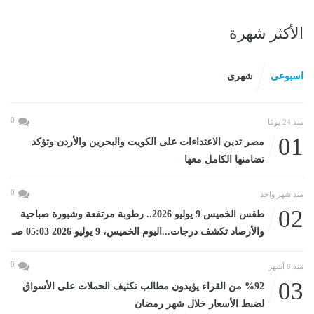
الأكثر شهرة
اسبوعى
شهرى
0
منذ 24 يومًا
01
مصر تدين الاعتداءات على الكويت والبحرين والأردن وتؤكد
تضامنها الكامل معها
0
منذ شهر واحد
02
طقس الخميس 9 يوليو 2026.. رطوبة مرتفعة وشبورة صباحية
والأرصاد تكشف درجات...اليوم الخميس، 9 يوليو 2026 05:03 صـ
0
منذ 6 أشهر
03
%92 من القراء يؤيدون مطالب تكثيف الحملات على الأسواق
لضبط الأسعار خلال شهر رمضان