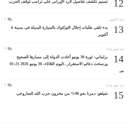
12
تسنيم تكشف تفاصيل الرد الإيرانى على ترامب لوقف الحرب
0
منذ 8 أشهر
13
بدء تلقى طلبات إحلال التوكتوك بالسيارة البديلة فى مدينة 6
أكتوبر
0
منذ شهر واحد
14
برلماني: ثورة 30 يونيو أعادت الدولة إلى مسارها الصحيح
ورسخت دعائم الاستقرار...اليوم الثلاثاء، 30 يونيو 2026 01:21
صـ
0
منذ شهر واحد
15
نتنياهو: دمرنا نحو 90% من مخزون حزب الله الصاروخى