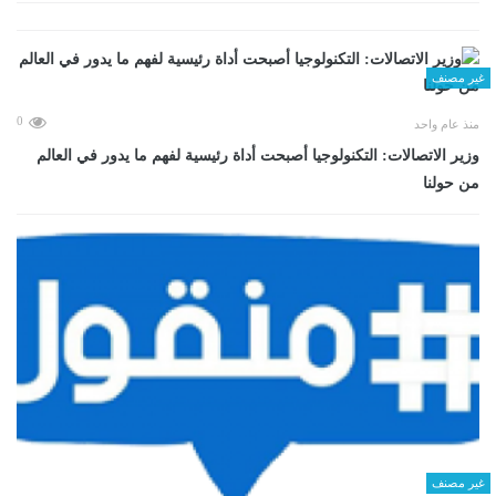
غير مصنف
0
منذ عام واحد
وزير الاتصالات: التكنولوجيا أصبحت أداة رئيسية لفهم ما يدور في العالم
من حولنا
غير مصنف