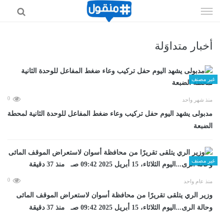
إذهب
الى
المحتوى
أخبار متداوَلة
غير مصنف
0
منذ شهر واحد
مدبولى يشهد اليوم حفل تركيب وعاء ضغط المفاعل للوحدة الثانية لمحطة
الضبعة
غير مصنف
0
منذ عام واحد
وزير الري يتلقى تقريرًا من محافظة أسوان لاستعراض الموقف المائى
وحالة الرى...اليوم الثلاثاء، 15 أبريل 2025 09:42 صـ منذ 37 دقيقة