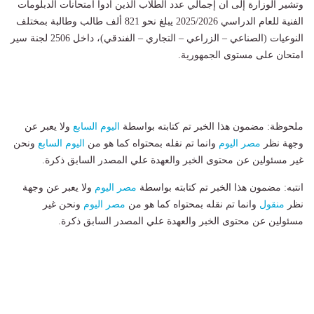
وتشير الوزارة إلى أن إجمالي عدد الطلاب الذين أدوا امتحانات الدبلومات
الفنية للعام الدراسي 2025/2026 يبلغ نحو 821 ألف طالب وطالبة بمختلف
النوعيات (الصناعي – الزراعي – التجاري – الفندقي)، داخل 2506 لجنة سير
امتحان على مستوى الجمهورية.
ملحوظة: مضمون هذا الخبر تم كتابته بواسطة
اليوم السابع
ولا يعبر عن
وجهة نظر
مصر اليوم
وانما تم نقله بمحتواه كما هو من
اليوم السابع
ونحن
غير مسئولين عن محتوى الخبر والعهدة علي المصدر السابق ذكرة.
انتبه: مضمون هذا الخبر تم كتابته بواسطة
مصر اليوم
ولا يعبر عن وجهة
نظر
منقول
وانما تم نقله بمحتواه كما هو من
مصر اليوم
ونحن غير
مسئولين عن محتوى الخبر والعهدة علي المصدر السابق ذكرة.