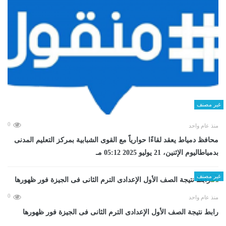
غير مصنف
0
منذ عام واحد
محافظ دمياط يعقد لقاءًا حوارياً مع القوى الشبابية بمركز التعليم المدنى
بدمياطاليوم الإثنين، 21 يوليو 2025 05:12 مـ
غير مصنف
0
منذ عام واحد
رابط نتيجة الصف الأول الإعدادى الترم الثانى فى الجيزة فور ظهورها