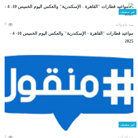
غير مصنف
0
منذ عام واحد
مواعيد قطارات "القاهرة - الإسكندرية" والعكس اليوم الخميس 10- 4 -
2025
غير مصنف
0
منذ 10 أشهر