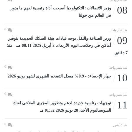
08
وزير الاتصالات: التكنولوجيا أصبحت أداة رئيسية لفهم ما يدور
في العالم من حولنا
0
منذ عام واحد
09
وزير الصناعة والنقل يوجه قيادات هيئة السكك الحديدية بتوفير
أماكن في رحلات...اليوم الأربعاء، 2 أبريل 2025 08:11 صـ منذ
7 دقائق
0
منذ شهر واحد
10
جهاز الإحصاء: - 0.9% معدل التضخم الشهرى لشهر يونيو 2026
0
منذ شهر واحد
11
توجيهات رئاسية جديدة لدعم وتطوير المجرى الملاحي لقناة
السويساليوم الأحد، 28 يونيو 2026 01:52 مـ
0
منذ 3 أشهر