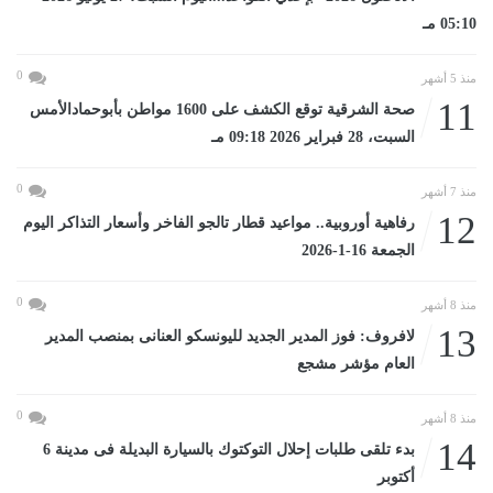
05:10 مـ
0
منذ 5 أشهر
11
صحة الشرقية توقع الكشف على 1600 مواطن بأبوحمادالأمس
السبت، 28 فبراير 2026 09:18 مـ
0
منذ 7 أشهر
12
رفاهية أوروبية.. مواعيد قطار تالجو الفاخر وأسعار التذاكر اليوم
الجمعة 16-1-2026
0
منذ 8 أشهر
13
لافروف: فوز المدير الجديد لليونسكو العنانى بمنصب المدير
العام مؤشر مشجع
0
منذ 8 أشهر
14
بدء تلقى طلبات إحلال التوكتوك بالسيارة البديلة فى مدينة 6
أكتوبر