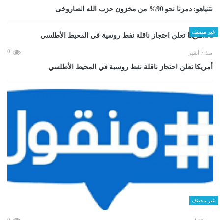
نتنياهو: دمرنا نحو 90% من مخزون حزب الله الصاروخى
غير مصنف
0
منذ 7 أشهر
أمريكا تعلن احتجاز ناقلة نفط روسية في المحيط الأطلسي
غير مصنف
0