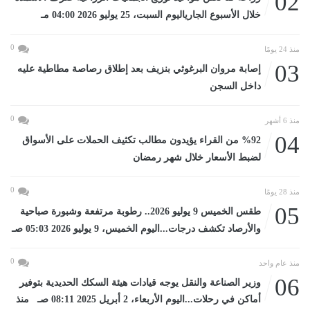
02
خلال الأسبوع الجارياليوم السبت، 25 يوليو 2026 04:00 مـ
0
منذ 24 يومًا
03
إصابة مروان البرغوثي بنزيف بعد إطلاق رصاصة مطاطية عليه
داخل السجن
0
منذ 6 أشهر
04
%92 من القراء يؤيدون مطالب تكثيف الحملات على الأسواق
لضبط الأسعار خلال شهر رمضان
0
منذ 28 يومًا
05
طقس الخميس 9 يوليو 2026.. رطوبة مرتفعة وشبورة صباحية
والأرصاد تكشف درجات...اليوم الخميس، 9 يوليو 2026 05:03 صـ
0
منذ عام واحد
06
وزير الصناعة والنقل يوجه قيادات هيئة السكك الحديدية بتوفير
أماكن في رحلات...اليوم الأربعاء، 2 أبريل 2025 08:11 صـ منذ