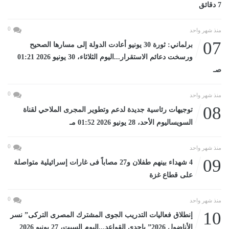
7 دقائق
0
منذ شهر واحد
07
برلماني: ثورة 30 يونيو أعادت الدولة إلى مسارها الصحيح
ورسخت دعائم الاستقرار...اليوم الثلاثاء، 30 يونيو 2026 01:21
صـ
0
منذ شهر واحد
08
توجيهات رئاسية جديدة لدعم وتطوير المجرى الملاحي لقناة
السويساليوم الأحد، 28 يونيو 2026 01:52 مـ
0
منذ شهر واحد
09
4 شهداء بينهم طفلان و27 مصاباً فى غارات إسرائيلية متواصلة
على قطاع غزة
0
منذ شهر واحد
10
إنطلاق فعاليات التدريب الجوى المشترك المصرى التركى” نسر
الأناضول 2026” بإحدي القواعد...اليوم السبت، 27 يونيو 2026