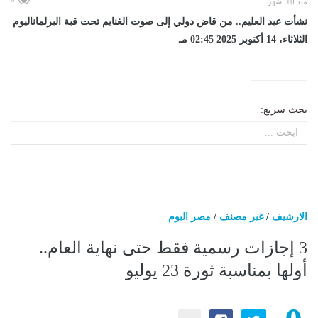
منذ 10 أشهر
نشأت عبد العليم.. من قاض دولي إلى صوت الغنايم تحت قبة البرلماناليوم
الثلاثاء، 14 أكتوبر 2025 02:45 مـ
بحث سريع:
الارشيف
/
غير مصنف
/
مصر اليوم
3 إجازات رسمية فقط حتى نهاية العام..
أولها بمناسبة ثورة 23 يوليو