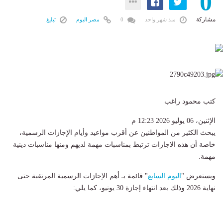
0
مشاركة
منذ شهر واحد
0
مصر اليوم
تبليغ
كتب محمود راغب
الإثنين، 06 يوليو 2026 12:23 م
يبحث الكثير من المواطنين عن أقرب مواعيد وأيام الإجازات الرسمية،
خاصة أن هذه الاجازات ترتبط بمناسبات مهمة لديهم ومنها مناسبات دينية
مهمة.
ويستعرض "
اليوم السابع
" قائمة بـ أهم الإجازات الرسمية المرتقبة حتى
نهاية 2026 وذلك بعد انتهاء إجازة 30 يونيو، كما يلي: