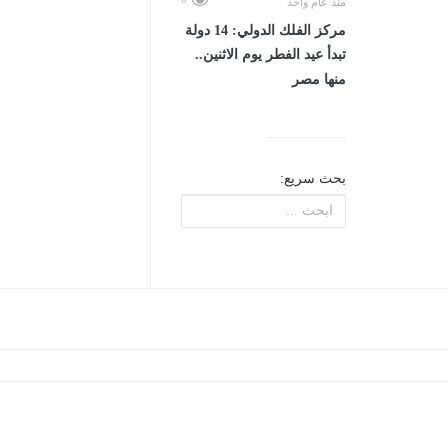
منذ عام واحد
مركز الفلك الدولي: 14 دولة
تبدأ عيد الفطر يوم الاثنين..
منها مصر
بحث سريع: