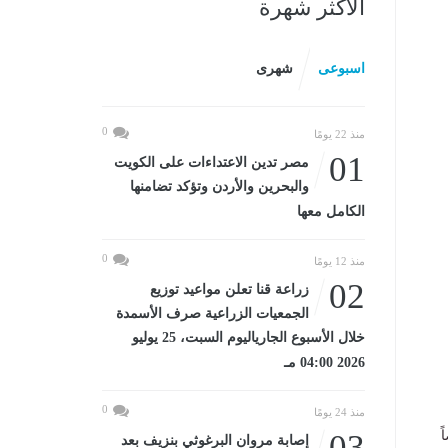
الأكثر شهرة
اسبوعى
شهرى
0
منذ 22 يومًا
01
مصر تدين الاعتداءات على الكويت
والبحرين والأردن وتؤكد تضامنها
الكامل معها
0
منذ 12 يومًا
02
زراعة قنا تعلن مواعيد توزيع
الجمعيات الزراعية صرف الأسمدة
خلال الأسبوع الجارياليوم السبت، 25 يوليو
2026 04:00 مـ
0
منذ 24 يومًا
ً
03
إصابة مروان البرغوثي بنزيف بعد