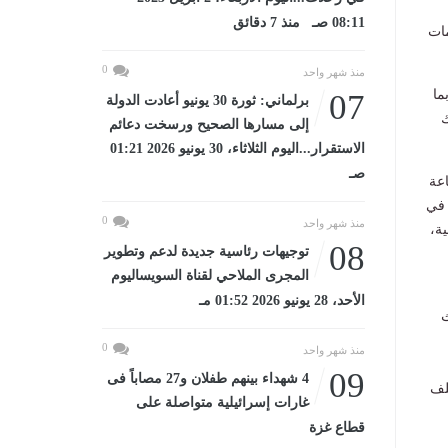
08:11 صـ منذ 7 دقائق
مات
0
منذ شهر واحد
ما
07
برلماني: ثورة 30 يونيو أعادت الدولة
ك
إلى مسارها الصحيح ورسخت دعائم
الاستقرار...اليوم الثلاثاء، 30 يونيو 2026 01:21
صـ
عة
 في
0
منذ شهر واحد
ية،
08
توجيهات رئاسية جديدة لدعم وتطوير
المجرى الملاحي لقناة السويساليوم
الأحد، 28 يونيو 2026 01:52 مـ
ث
0
منذ شهر واحد
09
4 شهداء بينهم طفلان و27 مصاباً فى
 7000 مصنع بمختلف
غارات إسرائيلية متواصلة على
قطاع غزة