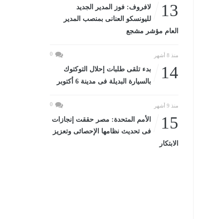
13
لافروف: فوز المدير الجديد
لليونسكو العنانى بمنصب المدير
العام مؤشر مشجع
0
منذ 8 أشهر
14
بدء تلقى طلبات إحلال التوكتوك
بالسيارة البديلة فى مدينة 6 أكتوبر
0
منذ 9 أشهر
15
الأمم المتحدة: مصر حققت إنجازات
فى تحديث نظامها الإحصائى وتعزيز
الابتكار