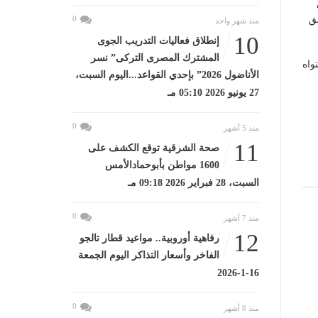
ق
0
منذ شهر واحد
10
إنطلاق فعاليات التدريب الجوى
المشترك المصرى التركى” نسر
واه
الأناضول 2026” بإحدي القواعد...اليوم السبت،
27 يونيو 2026 05:10 مـ
0
منذ 5 أشهر
11
صحة الشرقية توقع الكشف على
1600 مواطن بأبوحمادالأمس
السبت، 28 فبراير 2026 09:18 مـ
0
منذ 7 أشهر
12
رفاهية أوروبية.. مواعيد قطار تالجو
الفاخر وأسعار التذاكر اليوم الجمعة
16-1-2026
0
منذ 8 أشهر