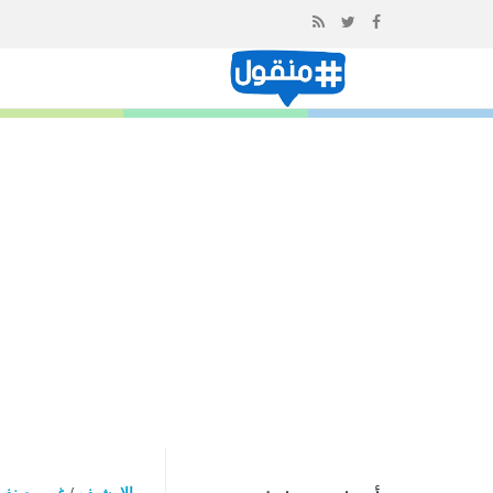
إذهب
الى
المحتوى