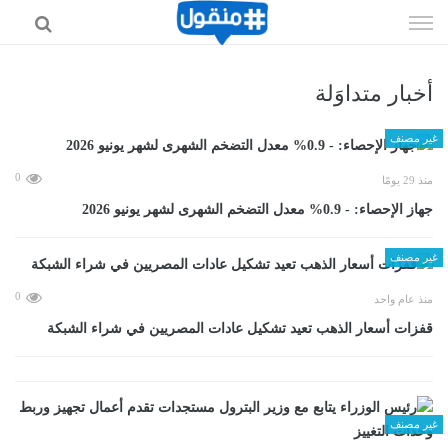
إذهب
الى
المحتوى
أخبار متداوَلة
غير مصنف
0
منذ 29 يومًا
جهاز الإحصاء: - 0.9% معدل التضخم الشهرى لشهر يونيو 2026
غير مصنف
0
منذ عام واحد
قفزات أسعار الذهب تعيد تشكيل عادات المصريين في شراء الشبكة
غير مصنف