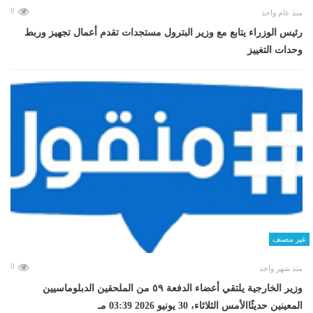
0
منذ عام واحد
رئيس الوزراء يتابع مع وزير البترول مستجدات تقدم أعمال تجهيز وربط
وحدات التغييز
غير مصنف
0
منذ شهر واحد
وزير الخارجية يلتقي أعضاء الدفعة ٥٩ من الملحقين الدبلوماسيين
المعينين حديثًاالأمس الثلاثاء، 30 يونيو 2026 03:39 مـ