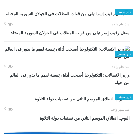
غير مصنف
0
منذ عام واحد
مقتل رقيب إسرائيلى من قوات المظلات فى الجولان السورية المحتلة
غير مصنف
0
منذ عام واحد
وزير الاتصالات: التكنولوجيا أصبحت أداة رئيسية لفهم ما يدور في العالم
من حولنا
غير مصنف
0
منذ شهر واحد
اليوم.. انطلاق الموسم الثاني من تصفيات دولة التلاوة