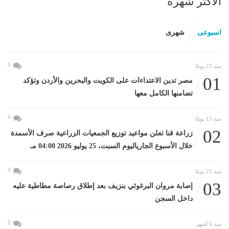
الأكثر شهرة
اسبوعى
شهرى
0
منذ 23 يومًا
01
مصر تدين الاعتداءات على الكويت والبحرين والأردن وتؤكد
تضامنها الكامل معها
0
منذ 13 يومًا
02
زراعة قنا تعلن مواعيد توزيع الجمعيات الزراعية صرف الأسمدة
خلال الأسبوع الجارياليوم السبت، 25 يوليو 2026 04:00 مـ
0
منذ 25 يومًا
03
إصابة مروان البرغوثي بنزيف بعد إطلاق رصاصة مطاطية عليه
داخل السجن
0
منذ 6 أشهر