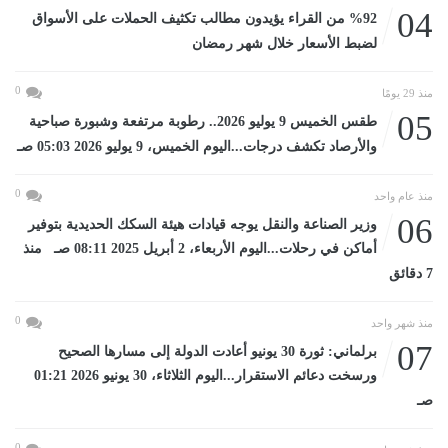
04
%92 من القراء يؤيدون مطالب تكثيف الحملات على الأسواق
لضبط الأسعار خلال شهر رمضان
0
منذ 29 يومًا
05
طقس الخميس 9 يوليو 2026.. رطوبة مرتفعة وشبورة صباحية
والأرصاد تكشف درجات...اليوم الخميس، 9 يوليو 2026 05:03 صـ
0
منذ عام واحد
06
وزير الصناعة والنقل يوجه قيادات هيئة السكك الحديدية بتوفير
أماكن في رحلات...اليوم الأربعاء، 2 أبريل 2025 08:11 صـ منذ
7 دقائق
0
منذ شهر واحد
07
برلماني: ثورة 30 يونيو أعادت الدولة إلى مسارها الصحيح
ورسخت دعائم الاستقرار...اليوم الثلاثاء، 30 يونيو 2026 01:21
صـ
0