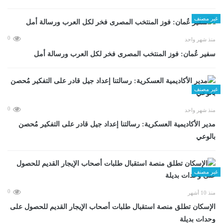
غير مصنف
0
منذ شهر واحد
سفير عُمان: فوز المنتخب المصرى فخر لكل العرب ورسالة أمل
غير مصنف
0
منذ شهر واحد
مدير الأكاديمية العسكرية: رسالتنا إعداد جيل قادر على التفكير مُحصن
بالوعي
غير مصنف
0
منذ 10 أشهر
الإسكان تطلق منصة استقبال طلبات أصحاب الإيجار القديم للحصول على
وحدات بديلة