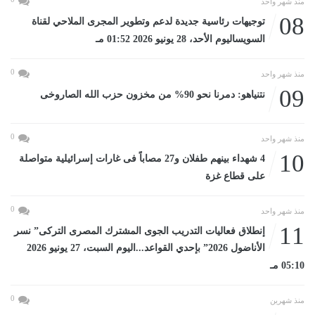
منذ شهر واحد
08
توجيهات رئاسية جديدة لدعم وتطوير المجرى الملاحي لقناة
السويساليوم الأحد، 28 يونيو 2026 01:52 مـ
0
منذ شهر واحد
09
نتنياهو: دمرنا نحو 90% من مخزون حزب الله الصاروخى
0
منذ شهر واحد
10
4 شهداء بينهم طفلان و27 مصاباً فى غارات إسرائيلية متواصلة
على قطاع غزة
0
منذ شهر واحد
11
إنطلاق فعاليات التدريب الجوى المشترك المصرى التركى” نسر
الأناضول 2026” بإحدي القواعد...اليوم السبت، 27 يونيو 2026
05:10 مـ
0
منذ شهرين