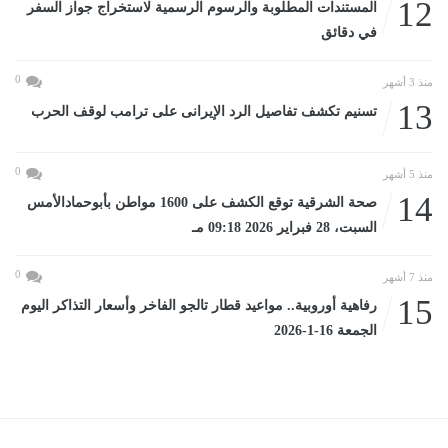
12
المستندات المطلوبة والرسوم الرسمية لاستخراج جواز السفر
في دقائق
0
منذ 3 أشهر
13
تسنيم تكشف تفاصيل الرد الإيرانى على ترامب لوقف الحرب
0
منذ 5 أشهر
14
صحة الشرقية توقع الكشف على 1600 مواطن بأبوحمادالأمس
السبت، 28 فبراير 2026 09:18 مـ
0
منذ 7 أشهر
15
رفاهية أوروبية.. مواعيد قطار تالجو الفاخر وأسعار التذاكر اليوم
الجمعة 16-1-2026