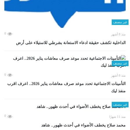
غير مصنف
0
منذ 8 أشهر
الداخلية تكشف حقيقة ادعاء الاستعانة بشرطي للاستيلاء على أرض
غير مصنف
0
منذ 8 أشهر
التأمينات الاجتماعية تحدد موعد صرف معاشات يناير 2026.. اعرف اقرب
منفذ ليك
غير مصنف
0
منذ 11 شهرًا
محمد صلاح يخطف الأضواء في أحدث ظهور.. شاهد