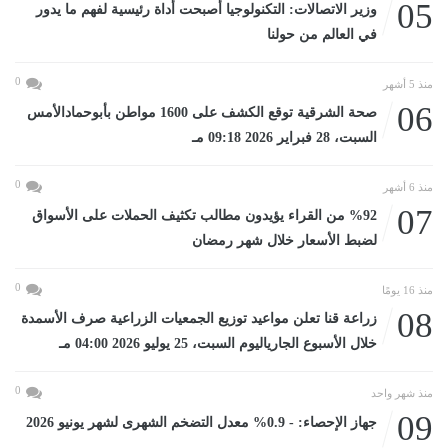
05
وزير الاتصالات: التكنولوجيا أصبحت أداة رئيسية لفهم ما يدور
في العالم من حولنا
0
منذ 5 أشهر
06
صحة الشرقية توقع الكشف على 1600 مواطن بأبوحمادالأمس
السبت، 28 فبراير 2026 09:18 مـ
0
منذ 6 أشهر
07
%92 من القراء يؤيدون مطالب تكثيف الحملات على الأسواق
لضبط الأسعار خلال شهر رمضان
0
منذ 16 يومًا
08
زراعة قنا تعلن مواعيد توزيع الجمعيات الزراعية صرف الأسمدة
خلال الأسبوع الجارياليوم السبت، 25 يوليو 2026 04:00 مـ
0
منذ شهر واحد
09
جهاز الإحصاء: - 0.9% معدل التضخم الشهرى لشهر يونيو 2026