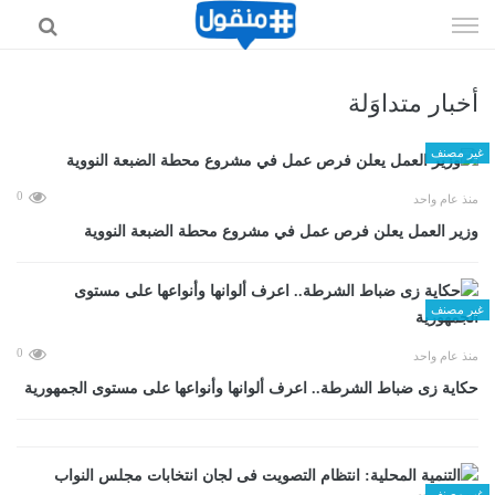
إذهب
الى
المحتوى
أخبار متداوَلة
غير مصنف
0
منذ عام واحد
وزير العمل يعلن فرص عمل في مشروع محطة الضبعة النووية
غير مصنف
0
منذ عام واحد
حكاية زى ضباط الشرطة.. اعرف ألوانها وأنواعها على مستوى الجمهورية
غير مصنف