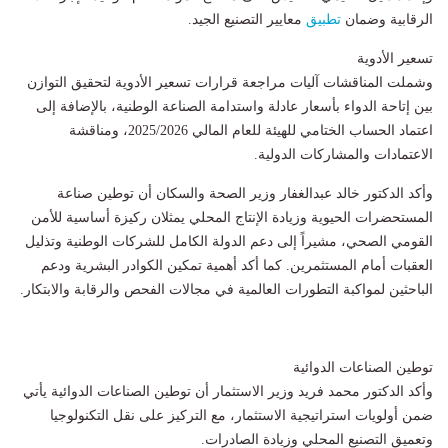
الرقابية وضمان
تطبيق
معايير التصنيع الجيد.
تسعير الأدوية
وشملت المناقشات آليات مراجعة قرارات تسعير الأدوية لتحقيق التوازن
بين إتاحة الدواء بأسعار عادلة واستدامة الصناعة الوطنية، بالإضافة إلى
اعتماد الحساب الختامي للهيئة للعام المالي 2025/2026، ومناقشة
الاعتمادات والمشاركات الدولية.
وأكد الدكتور خالد عبدالغفار وزير الصحة والسكان أن توطين صناعة
المستحضرات الحيوية وزيادة الإنتاج المحلي يمثلان ركيزة أساسية للأمن
القومي الصحي، مشيراً إلى دعم الدولة الكامل للشركات الوطنية وتذليل
العقبات أمام المستثمرين. كما أكد أهمية تمكين الكوادر البشرية ودعم
الباحثين لمواكبة التطورات العالمية في مجالات الفحص والرقابة والابتكار.
توطين الصناعات الدوائية
وأكد الدكتور محمد فريد وزير الاستثمار أن توطين الصناعات الدوائية يأتي
ضمن أولويات استراتيجية الاستثمار، مع التركيز على نقل التكنولوجيا
وتعميق التصنيع المحلي وزيادة الصادرات.