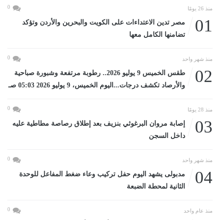
0
منذ 26 يومًا
01
مصر تدين الاعتداءات على الكويت والبحرين والأردن وتؤكد
تضامنها الكامل معها
0
منذ شهر واحد
02
طقس الخميس 9 يوليو 2026.. رطوبة مرتفعة وشبورة صباحية
والأرصاد تكشف درجات...اليوم الخميس، 9 يوليو 2026 05:03 صـ
0
منذ 28 يومًا
03
إصابة مروان البرغوثي بنزيف بعد إطلاق رصاصة مطاطية عليه
داخل السجن
0
منذ شهر واحد
04
مدبولى يشهد اليوم حفل تركيب وعاء ضغط المفاعل للوحدة
الثانية لمحطة الضبعة
0
منذ عام واحد