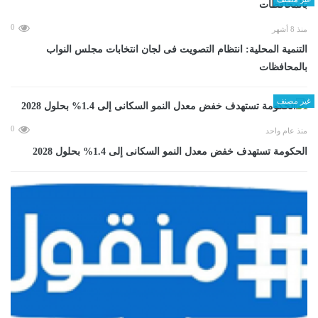
0
منذ 8 أشهر
التنمية المحلية: انتظام التصويت فى لجان انتخابات مجلس النواب
بالمحافظات
غير مصنف
0
منذ عام واحد
الحكومة تستهدف خفض معدل النمو السكانى إلى 1.4% بحلول 2028