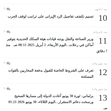
0
منذ 3 أشهر
10
تسنيم تكشف تفاصيل الرد الإيرانى على ترامب لوقف الحرب
0
منذ عام واحد
11
وزير الصناعة والنقل يوجه قيادات هيئة السكك الحديدية بتوفير
أماكن في رحلات...اليوم الأربعاء، 2 أبريل 2025 08:11 صـ منذ
7 دقائق
0
منذ شهر واحد
12
تعرف على الشروط الخاصة للقبول بدفعة المحاربين بالقوات
المسلحة
0
منذ شهر واحد
13
برلماني: ثورة 30 يونيو أعادت الدولة إلى مسارها الصحيح
ورسخت دعائم الاستقرار...اليوم الثلاثاء، 30 يونيو 2026 01:21
صـ