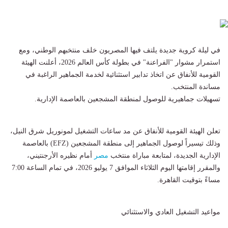
​في ليلة كروية جديدة يلتف فيها المصريون خلف منتخبهم الوطني، ومع
استمرار مشوار "الفراعنة" في بطولة كأس العالم 2026، أعلنت الهيئة
القومية للأنفاق عن اتخاذ تدابير استثنائية لخدمة الجماهير الراغبة في
مساندة المنتخب.
​تسهيلات جماهيرية للوصول لمنطقة المشجعين بالعاصمة الإدارية.
​تعلن الهيئة القومية للأنفاق عن مد ساعات التشغيل لمونوريل شرق النيل،
وذلك تيسيراً لوصول الجماهير إلى منطقة المشجعين (EFZ) بالعاصمة
الإدارية الجديدة، لمتابعة مباراة منتخب
مصر
أمام نظيره الأرجنتيني،
والمقرر إقامتها اليوم الثلاثاء الموافق 7 يوليو 2026، في تمام الساعة 7:00
مساءً بتوقيت القاهرة.
​مواعيد التشغيل العادي والاستثنائي