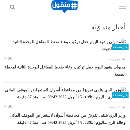
إذهب
الى
المحتوى
أخبار متداوَلة
غير مصنف
0
منذ شهر واحد
مدبولى يشهد اليوم حفل تركيب وعاء ضغط المفاعل للوحدة الثانية لمحطة
الضبعة
غير مصنف
0
منذ عام واحد
وزير الري يتلقى تقريرًا من محافظة أسوان لاستعراض الموقف المائى
وحالة الرى...اليوم الثلاثاء، 15 أبريل 2025 09:42 صـ منذ 37 دقيقة