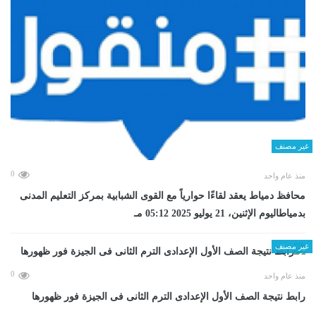
غير مصنف
0
منذ عام واحد
محافظ دمياط يعقد لقاءًا حوارياً مع القوى الشبابية بمركز التعليم المدنى
بدمياطاليوم الإثنين، 21 يوليو 2025 05:12 مـ
غير مصنف
0
منذ عام واحد
رابط نتيجة الصف الأول الإعدادى الترم الثانى فى الجيزة فور ظهورها