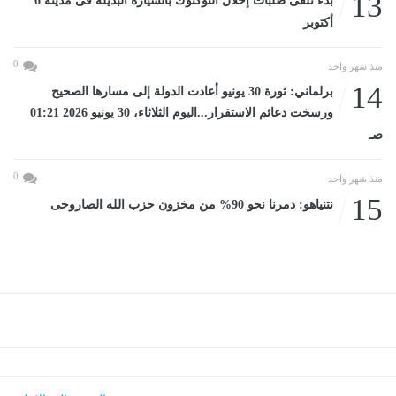
13
بدء تلقى طلبات إحلال التوكتوك بالسيارة البديلة فى مدينة 6
أكتوبر
0
منذ شهر واحد
14
برلماني: ثورة 30 يونيو أعادت الدولة إلى مسارها الصحيح
ورسخت دعائم الاستقرار...اليوم الثلاثاء، 30 يونيو 2026 01:21
صـ
0
منذ شهر واحد
15
نتنياهو: دمرنا نحو 90% من مخزون حزب الله الصاروخى