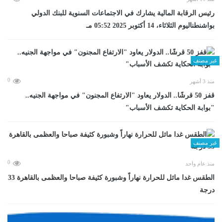
رئيس الرقابة المالية يشارك في الاجتماعات السنوية للبنك الدولي
بواشنطناليوم الثلاثاء، 14 أكتوبر 2025 05:52 مـ
غير مصنف
0
منذ 3 أشهر
قفز 50 قرشًا.. الدولار يعاود "الارتفاع المجنون" في مواجهة الجنيه..
"بوابة الحكاية تكشف الأسباب"
غير مصنف
0
منذ عام واحد
الطقس غدا مائل للحرارة نهاراً وشبورة كثيفة صباحا والعظمى بالقاهرة 33
درجة