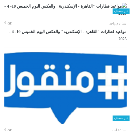
غير مصنف
0
منذ عام واحد
مواعيد قطارات "القاهرة - الإسكندرية" والعكس اليوم الخميس 10- 4 -
2025
غير مصنف
0
منذ 10 أشهر