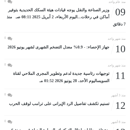
0
منذ عام واحد
09
وزير الصناعة والنقل يوجه قيادات هيئة السكك الحديدية بتوفير
أماكن في رحلات...اليوم الأربعاء، 2 أبريل 2025 08:11 صـ منذ
7 دقائق
0
منذ شهر واحد
10
جهاز الإحصاء: - 0.9% معدل التضخم الشهرى لشهر يونيو 2026
0
منذ شهر واحد
11
توجيهات رئاسية جديدة لدعم وتطوير المجرى الملاحي لقناة
السويساليوم الأحد، 28 يونيو 2026 01:52 مـ
0
منذ 3 أشهر
12
تسنيم تكشف تفاصيل الرد الإيرانى على ترامب لوقف الحرب
0
منذ 8 أشهر