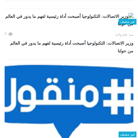
غير مصنف
0
منذ عام واحد
وزير الاتصالات: التكنولوجيا أصبحت أداة رئيسية لفهم ما يدور في العالم
من حولنا
غير مصنف