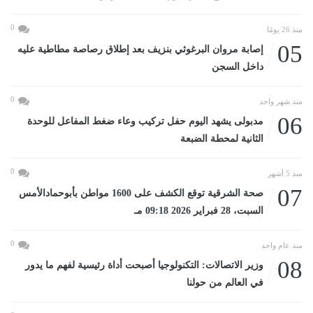
0
منذ 26 يومًا
05
إصابة مروان البرغوثي بنزيف بعد إطلاق رصاصة مطاطية عليه
داخل السجن
0
منذ شهر واحد
06
مدبولى يشهد اليوم حفل تركيب وعاء ضغط المفاعل للوحدة
الثانية لمحطة الضبعة
0
منذ 5 أشهر
07
صحة الشرقية توقع الكشف على 1600 مواطن بأبوحمادالأمس
السبت، 28 فبراير 2026 09:18 مـ
0
منذ عام واحد
08
وزير الاتصالات: التكنولوجيا أصبحت أداة رئيسية لفهم ما يدور
في العالم من حولنا