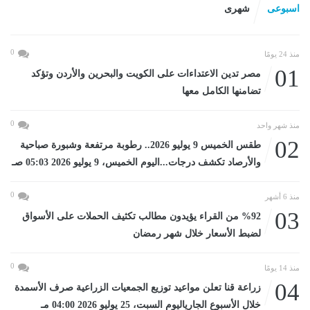
اسبوعى
شهرى
0
منذ 24 يومًا
01
مصر تدين الاعتداءات على الكويت والبحرين والأردن وتؤكد
تضامنها الكامل معها
0
منذ شهر واحد
02
طقس الخميس 9 يوليو 2026.. رطوبة مرتفعة وشبورة صباحية
والأرصاد تكشف درجات...اليوم الخميس، 9 يوليو 2026 05:03 صـ
0
منذ 6 أشهر
03
%92 من القراء يؤيدون مطالب تكثيف الحملات على الأسواق
لضبط الأسعار خلال شهر رمضان
0
منذ 14 يومًا
04
زراعة قنا تعلن مواعيد توزيع الجمعيات الزراعية صرف الأسمدة
خلال الأسبوع الجارياليوم السبت، 25 يوليو 2026 04:00 مـ