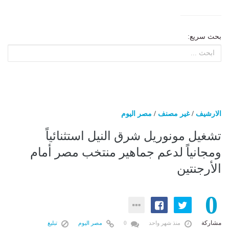
بحث سريع:
الارشيف
/
غير مصنف
/
مصر اليوم
تشغيل مونوريل شرق النيل استثنائياً
ومجانياً لدعم جماهير منتخب مصر أمام
الأرجنتين
0
مشاركة
منذ شهر واحد
0
مصر اليوم
تبليغ