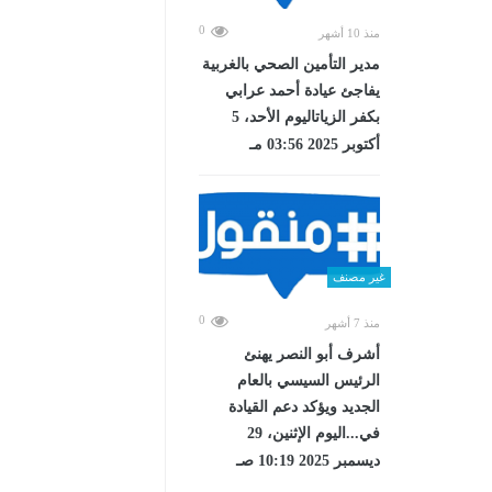
0
منذ 10 أشهر
مدير التأمين الصحي بالغربية
يفاجئ عيادة أحمد عرابي
بكفر الزياتاليوم الأحد، 5
أكتوبر 2025 03:56 مـ
غير مصنف
0
منذ 7 أشهر
أشرف أبو النصر يهنئ
الرئيس السيسي بالعام
الجديد ويؤكد دعم القيادة
في...اليوم الإثنين، 29
ديسمبر 2025 10:19 صـ