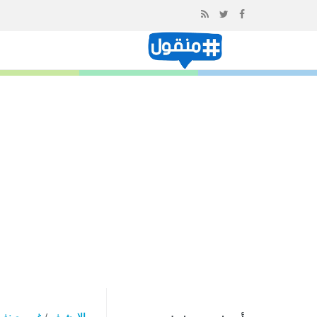
إذهب
الى
المحتوى