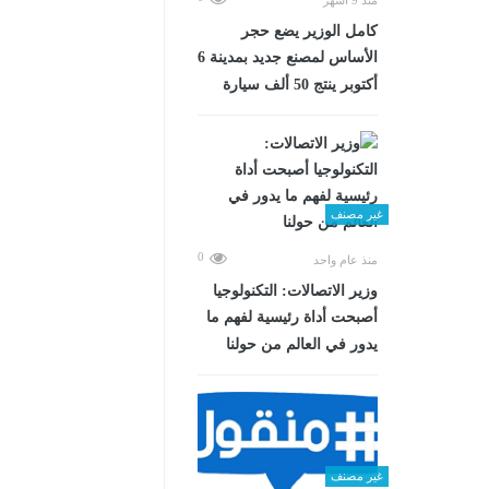
كامل الوزير يضع حجر
الأساس لمصنع جديد بمدينة 6
أكتوبر ينتج 50 ألف سيارة
غير مصنف
0
منذ عام واحد
وزير الاتصالات: التكنولوجيا
أصبحت أداة رئيسية لفهم ما
يدور في العالم من حولنا
غير مصنف