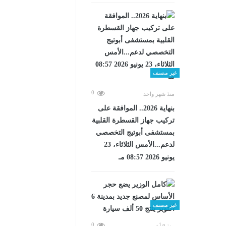
غير مصنف
0
منذ شهر واحد
بنهاية 2026.. الموافقة على
تركيب جهاز القسطرة القلبية
بمستشفى أبوتيج التخصصي
لدعم...الأمس الثلاثاء، 23
يونيو 2026 08:57 مـ
غير مصنف
0
منذ 9 أشهر