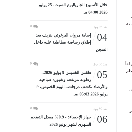
خلال الأسبوع الجارياليوم السبت، 25 يوليو
2026 04:00 مـ
بعة
0
منذ 26 يومًا
04
إصابة مروان البرغوثي بنزيف بعد
إطلاق رصاصة مطاطية عليه داخل
السجن
قاً
0
منذ 30 يومًا
عظم
05
طقس الخميس 9 يوليو 2026..
رطوبة مرتفعة وشبورة صباحية
والأرصاد تكشف درجات...اليوم الخميس، 9
ى
يوليو 2026 05:03 صـ
0
منذ 30 يومًا
يس
06
جهاز الإحصاء: - 0.9% معدل التضخم
الشهرى لشهر يونيو 2026