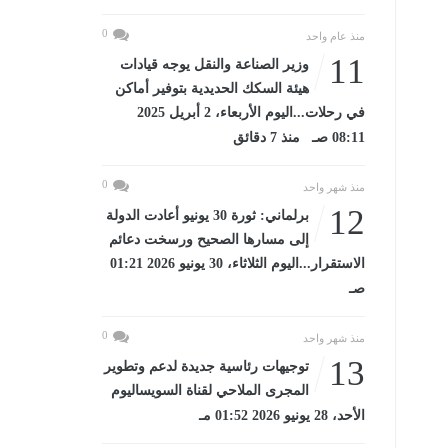
0
منذ عام واحد
11
وزير الصناعة والنقل يوجه قيادات
هيئة السكك الحديدية بتوفير أماكن
في رحلات...اليوم الأربعاء، 2 أبريل 2025
08:11 صـ منذ 7 دقائق
0
منذ شهر واحد
12
برلماني: ثورة 30 يونيو أعادت الدولة
إلى مسارها الصحيح ورسخت دعائم
الاستقرار...اليوم الثلاثاء، 30 يونيو 2026 01:21
صـ
0
منذ شهر واحد
13
توجيهات رئاسية جديدة لدعم وتطوير
المجرى الملاحي لقناة السويساليوم
الأحد، 28 يونيو 2026 01:52 مـ