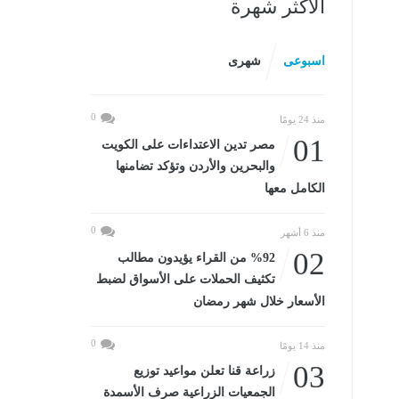
الأكثر شهرة
اسبوعى
شهرى
0
منذ 24 يومًا
01
مصر تدين الاعتداءات على الكويت
والبحرين والأردن وتؤكد تضامنها
الكامل معها
0
منذ 6 أشهر
02
%92 من القراء يؤيدون مطالب
تكثيف الحملات على الأسواق لضبط
الأسعار خلال شهر رمضان
0
منذ 14 يومًا
03
زراعة قنا تعلن مواعيد توزيع
الجمعيات الزراعية صرف الأسمدة