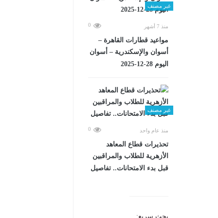
غير مصنف
0
منذ 7 أشهر
مواعيد قطارات القاهرة –
أسوان والإسكندرية – أسوان
اليوم 28-12-2025
غير مصنف
0
منذ عام واحد
تحذيرات قطاع المعاهد
الأزهرية للطلاب والمراقبين
قبل بدء الامتحانات.. تفاصيل
بحث سريع: