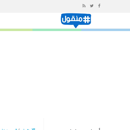
إذهب
الى
المحتوى