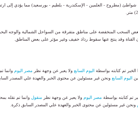
واطئ (مطروح - العلمين - الإسكندرية - بلطيم - بورسعيد) مما يؤدي إلى ارتف
عض السحب المنخفضة على مناطق متفرقة من السواحل الشمالية والوجه البح
 القناة وقد ينتج عنها سقوط رذاذ خفيف وغير مؤثر على بعض المناطق.
لخبر تم كتابته بواسطة
اليوم السابع
ولا يعبر عن وجهة نظر
مصر اليوم
وانما تم
من
اليوم السابع
ونحن غير مسئولين عن محتوى الخبر والعهدة علي المصدر الساب
بر تم كتابته بواسطة
مصر اليوم
ولا يعبر عن وجهة نظر
منقول
وانما تم نقله بمحت
ونحن غير مسئولين عن محتوى الخبر والعهدة علي المصدر السابق ذكرة.