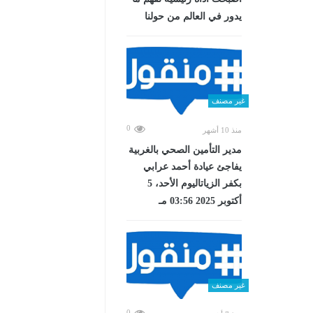
يدور في العالم من حولنا
غير مصنف
0
منذ 10 أشهر
مدير التأمين الصحي بالغربية
يفاجئ عيادة أحمد عرابي
بكفر الزياتاليوم الأحد، 5
أكتوبر 2025 03:56 مـ
غير مصنف
0