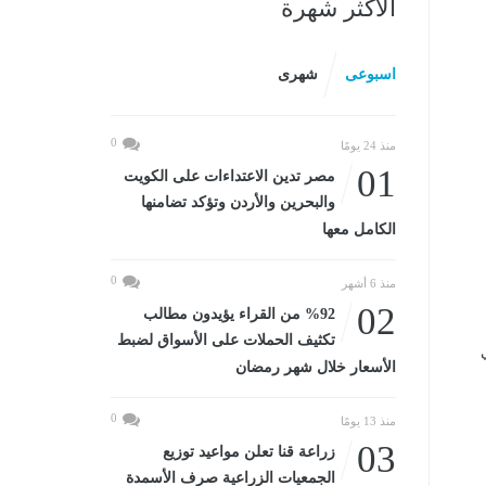
الأكثر شهرة
اسبوعى
شهرى
0
منذ 24 يومًا
01
مصر تدين الاعتداءات على الكويت
والبحرين والأردن وتؤكد تضامنها
الكامل معها
0
منذ 6 أشهر
02
%92 من القراء يؤيدون مطالب
تكثيف الحملات على الأسواق لضبط
الأسعار خلال شهر رمضان
0
منذ 13 يومًا
03
زراعة قنا تعلن مواعيد توزيع
الجمعيات الزراعية صرف الأسمدة