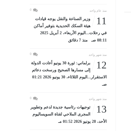
0
منذ عام واحد
11
وزير الصناعة والنقل يوجه قيادات
هيئة السكك الحديدية بتوفير أماكن
في رحلات...اليوم الأربعاء، 2 أبريل 2025
08:11 صـ منذ 7 دقائق
0
منذ شهر واحد
12
برلماني: ثورة 30 يونيو أعادت الدولة
إلى مسارها الصحيح ورسخت دعائم
الاستقرار...اليوم الثلاثاء، 30 يونيو 2026 01:21
صـ
0
منذ شهر واحد
13
توجيهات رئاسية جديدة لدعم وتطوير
المجرى الملاحي لقناة السويساليوم
الأحد، 28 يونيو 2026 01:52 مـ