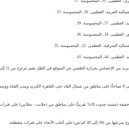
: 35، المحسوسة: 37.
غربية، العظمى: 30، المحسوسة: 33.
37، المحسوسة: 39.
34، المحسوسة: 36.
لشرقية، العظمى: 32، المحسوسة: 35.
44، المحسوسة: 45.
​شبورة مائية من (4 إلى 8 صباحاً) على مناطق من شمال البلاد حتى القاهرة الكبرى ومدن القناة ووس
​فرص ضعيفة لأمطار خفيفة (بنسبة حدوث 20% تقريباً) على مناطق من (حلايب - شلاتين) على فترات
س) على أغلب الأنحاء على فترات متقطعة.