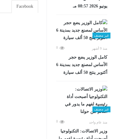
يونيو 2026 08:57 مـ
Facebook
غير مصنف
0
منذ 9 أشهر
كامل الوزير يضع حجر
الأساس لمصنع جديد بمدينة 6
أكتوبر ينتج 50 ألف سيارة
غير مصنف
0
منذ عام واحد
وزير الاتصالات: التكنولوجيا
أصبحت أداة رئيسية لفهم ما