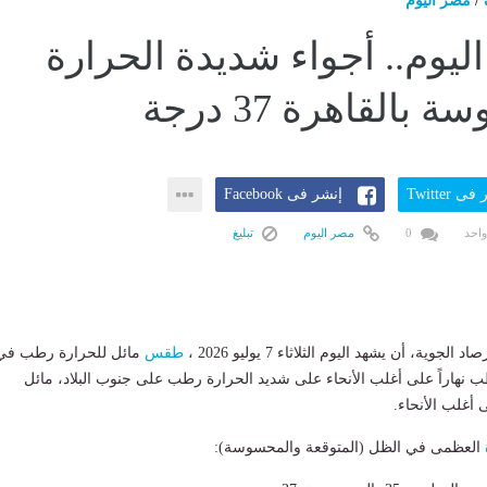
/
مصر اليوم
يوم.. أجواء شديدة الحرارة
بالقاهرة 37 درجة
ى Twitter
إنشر فى Facebook
واحد
0
مصر اليوم
تبليغ
الجوية، أن يشهد اليوم الثلاثاء 7 يوليو 2026 ،
طقس
مائل للحرارة رطب في
طب نهاراً على أغلب الأنحاء على شديد الحرارة رطب على جنوب البلاد، مائل
 أغلب الأنحاء.
العظمى في الظل (المتوقعة والمحسوسة):