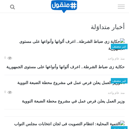
إذهب
الى
المحتوى
أخبار متداوَلة
غير مصنف
0
منذ عام واحد
حكاية زى ضباط الشرطة.. اعرف ألوانها وأنواعها على مستوى الجمهورية
غير مصنف
0
منذ عام واحد
وزير العمل يعلن فرص عمل في مشروع محطة الضبعة النووية
غير مصنف