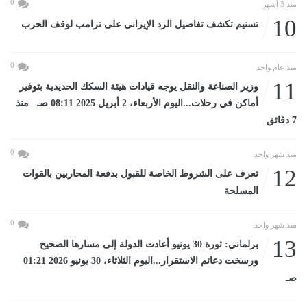
0
منذ 3 أشهر
10
تسنيم تكشف تفاصيل الرد الإيرانى على ترامب لوقف الحرب
0
منذ عام واحد
11
وزير الصناعة والنقل يوجه قيادات هيئة السكك الحديدية بتوفير
أماكن في رحلات...اليوم الأربعاء، 2 أبريل 2025 08:11 صـ منذ
7 دقائق
0
منذ شهر واحد
12
تعرف على الشروط الخاصة للقبول بدفعة المحاربين بالقوات
المسلحة
0
منذ شهر واحد
13
برلماني: ثورة 30 يونيو أعادت الدولة إلى مسارها الصحيح
ورسخت دعائم الاستقرار...اليوم الثلاثاء، 30 يونيو 2026 01:21
صـ