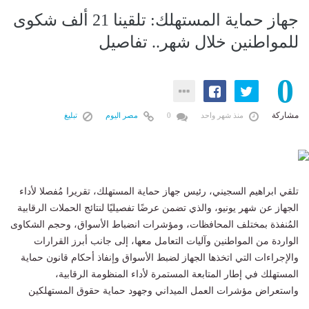
جهاز حماية المستهلك: تلقينا 21 ألف شكوى
للمواطنين خلال شهر.. تفاصيل
0
مشاركة
منذ شهر واحد
0
مصر اليوم
تبليغ
تلقي ابراهيم السجيني، رئيس جهاز حماية المستهلك، تقريرا مُفصلا لأداء
الجهاز عن شهر يونيو، والذي تضمن عرضًا تفصيليًا لنتائج الحملات الرقابية
المُنفذة بمختلف المحافظات، ومؤشرات انضباط الأسواق، وحجم الشكاوى
الواردة من المواطنين وآليات التعامل معها، إلى جانب أبرز القرارات
والإجراءات التي اتخذها الجهاز لضبط الأسواق وإنفاذ أحكام قانون حماية
المستهلك في إطار المتابعة المستمرة لأداء المنظومة الرقابية،
واستعراض مؤشرات العمل الميداني وجهود حماية حقوق المستهلكين