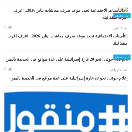
غير مصنف
0
منذ 8 أشهر
التأمينات الاجتماعية تحدد موعد صرف معاشات يناير 2026.. اعرف اقرب
منفذ ليك
غير مصنف
0
منذ عام واحد
إعلام حوثى: نحو 20 غارة إسرائيلية على عدة مواقع فى الحديدة باليمن