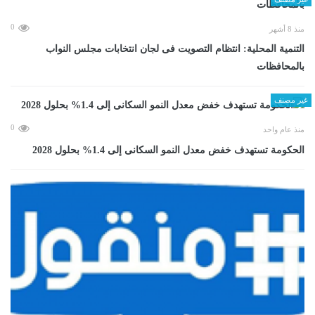
0
منذ 8 أشهر
التنمية المحلية: انتظام التصويت فى لجان انتخابات مجلس النواب
بالمحافظات
غير مصنف
0
منذ عام واحد
الحكومة تستهدف خفض معدل النمو السكانى إلى 1.4% بحلول 2028