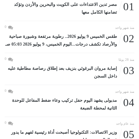
01
مصر تدين الاعتداءات على الكويت والبحرين والأردن وتؤكد
تضامنها الكامل معها
0
منذ شهر واحد
02
طقس الخميس 9 يوليو 2026.. رطوبة مرتفعة وشبورة صباحية
والأرصاد تكشف درجات...اليوم الخميس، 9 يوليو 2026 05:03 صـ
0
منذ 28 يومًا
03
إصابة مروان البرغوثي بنزيف بعد إطلاق رصاصة مطاطية عليه
داخل السجن
0
منذ شهر واحد
04
مدبولى يشهد اليوم حفل تركيب وعاء ضغط المفاعل للوحدة
الثانية لمحطة الضبعة
0
منذ عام واحد
05
وزير الاتصالات: التكنولوجيا أصبحت أداة رئيسية لفهم ما يدور