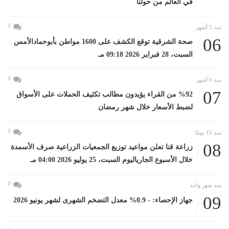
في العالم من حولنا
0
منذ 5 أشهر
06
صحة الشرقية توقع الكشف على 1600 مواطن بأبوحمادالأمس
السبت، 28 فبراير 2026 09:18 مـ
0
منذ 6 أشهر
07
%92 من القراء يؤيدون مطالب تكثيف الحملات على الأسواق
لضبط الأسعار خلال شهر رمضان
0
منذ 16 يومًا
08
زراعة قنا تعلن مواعيد توزيع الجمعيات الزراعية صرف الأسمدة
خلال الأسبوع الجارياليوم السبت، 25 يوليو 2026 04:00 مـ
0
منذ شهر واحد
09
جهاز الإحصاء: - 0.9% معدل التضخم الشهرى لشهر يونيو 2026