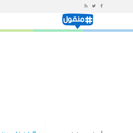
إذهب
الى
المحتوى