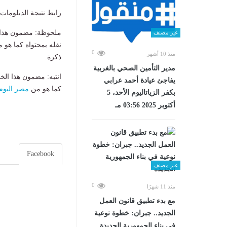
رابط نتيجة الدبلومات الفنية 2026 برقم الجلوس
ملحوظة: مضمون هذا ا
غير مصنف
نقله بمحتواه كما هو 
0
منذ 10 أشهر
ذكرة.
مدير التأمين الصحي بالغربية
انتبه: مضمون هذا الخ
يفاجئ عيادة أحمد عرابي
كما هو من
مصر اليوم
بكفر الزياتاليوم الأحد، 5
أكتوبر 2025 03:56 مـ
Facebook
غير مصنف
0
منذ 11 شهرًا
مع بدء تطبيق قانون العمل
الجديد.. جبران: خطوة نوعية
في بناء الجمهورية الجديدة