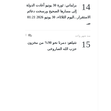
14
برلماني: ثورة 30 يونيو أعادت الدولة
إلى مسارها الصحيح ورسخت دعائم
الاستقرار...اليوم الثلاثاء، 30 يونيو 2026 01:21
صـ
0
منذ شهر واحد
15
نتنياهو: دمرنا نحو 90% من مخزون
حزب الله الصاروخى