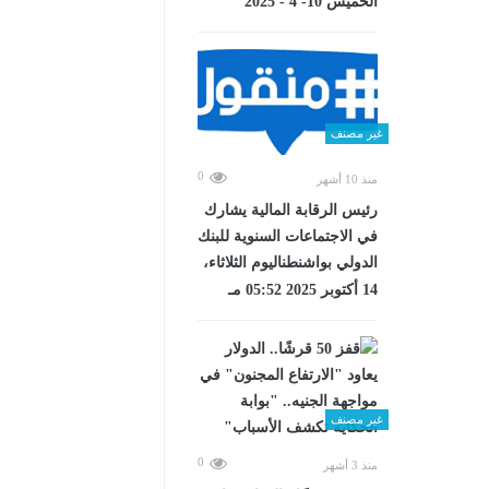
الخميس 10- 4 - 2025
غير مصنف
0
منذ 10 أشهر
رئيس الرقابة المالية يشارك
في الاجتماعات السنوية للبنك
الدولي بواشنطناليوم الثلاثاء،
14 أكتوبر 2025 05:52 مـ
غير مصنف
0
منذ 3 أشهر