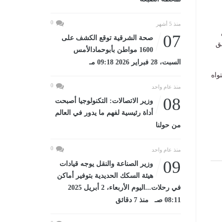
0
منذ 5 أشهر
07
صحة الشرقية توقع الكشف على
ق
1600 مواطن بأبوحمادالأمس
السبت، 28 فبراير 2026 09:18 مـ
واه
0
منذ عام واحد
08
وزير الاتصالات: التكنولوجيا أصبحت
أداة رئيسية لفهم ما يدور في العالم
من حولنا
0
منذ عام واحد
09
وزير الصناعة والنقل يوجه قيادات
هيئة السكك الحديدية بتوفير أماكن
في رحلات...اليوم الأربعاء، 2 أبريل 2025
08:11 صـ منذ 7 دقائق