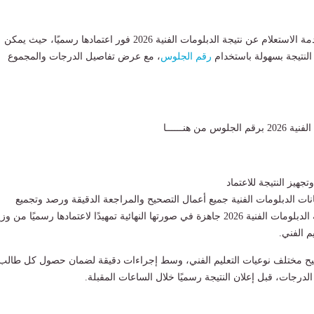
خدمة الاستعلام عن نتيجة الدبلومات الفنية 2026 فور اعتمادها رسميًا، حيث يمكن
لنتيجة بسهولة باستخدام
رقم الجلوس
، مع عرض تفاصيل الدرجات والمجموع
 من هنــــــا
تجهيز النتيجة للاعتماد
نات الدبلومات الفنية جميع أعمال التصحيح والمراجعة الدقيقة ورصد وتجميع
الدرجات، لتصبح نتيجة الدبلومات الفنية 2026 جاهزة في صورتها النهائية تمهيدًا لاعتمادها رسميًا من و
يم الفني.
ح مختلف نوعيات التعليم الفني، وسط إجراءات دقيقة لضمان حصول كل طالب
درجات، قبل إعلان النتيجة رسميًا خلال الساعات المقبلة.