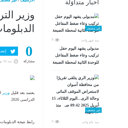
الارشيف
/
غير مصنف
أخبار متداوَلة
وزير التر
الدبلومات الفني
غير مصنف
0
منذ شهر واحد
0
مدبولى يشهد اليوم حفل
إنشر ف
تركيب وعاء ضغط المفاعل
مشاركة
منذ 30 يومًا
للوحدة الثانية لمحطة الضبعة
يعتمد بعد قليل
وزير
ال
الدراسى 2026.
غير مصنف
0
رابط نتيجة الدبلومات الفنية 2026 برقم الجلوس
منذ عام واحد