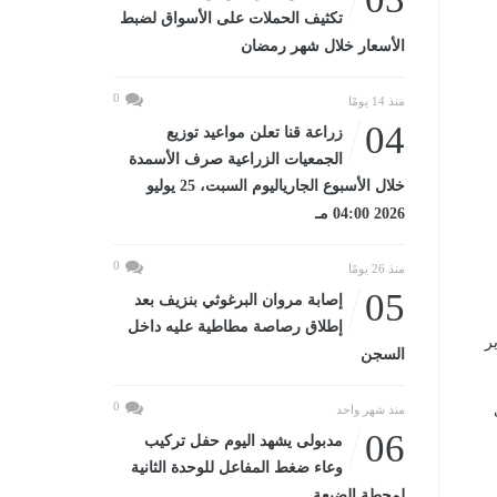
تكثيف الحملات على الأسواق لضبط
الأسعار خلال شهر رمضان
0
منذ 14 يومًا
04
زراعة قنا تعلن مواعيد توزيع
الجمعيات الزراعية صرف الأسمدة
خلال الأسبوع الجارياليوم السبت، 25 يوليو
2026 04:00 مـ
0
منذ 26 يومًا
05
إصابة مروان البرغوثي بنزيف بعد
إطلاق رصاصة مطاطية عليه داخل
زير
السجن
0
منذ شهر واحد
06
مدبولى يشهد اليوم حفل تركيب
وعاء ضغط المفاعل للوحدة الثانية
لمحطة الضبعة