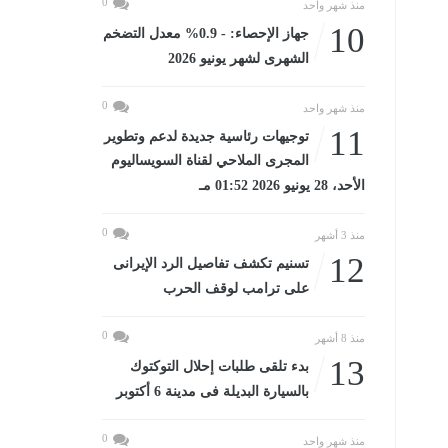
0
منذ شهر واحد
10
جهاز الإحصاء: - 0.9% معدل التضخم
الشهرى لشهر يونيو 2026
0
منذ شهر واحد
11
توجيهات رئاسية جديدة لدعم وتطوير
المجرى الملاحي لقناة السويساليوم
الأحد، 28 يونيو 2026 01:52 مـ
0
منذ 3 أشهر
12
تسنيم تكشف تفاصيل الرد الإيرانى
على ترامب لوقف الحرب
0
منذ 8 أشهر
13
بدء تلقى طلبات إحلال التوكتوك
بالسيارة البديلة فى مدينة 6 أكتوبر
0
منذ شهر واحد