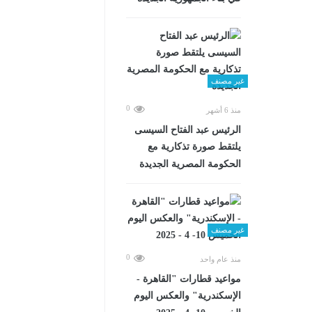
غير مصنف
0
منذ 6 أشهر
الرئيس عبد الفتاح السيسى
يلتقط صورة تذكارية مع
الحكومة المصرية الجديدة
غير مصنف
0
منذ عام واحد
مواعيد قطارات "القاهرة -
الإسكندرية" والعكس اليوم