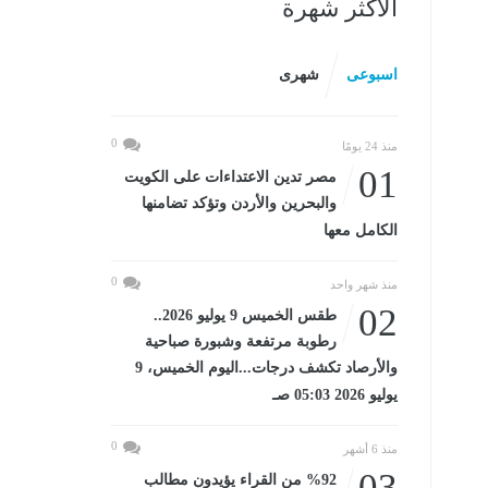
الأكثر شهرة
اسبوعى
شهرى
0
منذ 24 يومًا
01
مصر تدين الاعتداءات على الكويت
والبحرين والأردن وتؤكد تضامنها
الكامل معها
0
منذ شهر واحد
02
طقس الخميس 9 يوليو 2026..
رطوبة مرتفعة وشبورة صباحية
والأرصاد تكشف درجات...اليوم الخميس، 9
يوليو 2026 05:03 صـ
0
منذ 6 أشهر
03
%92 من القراء يؤيدون مطالب