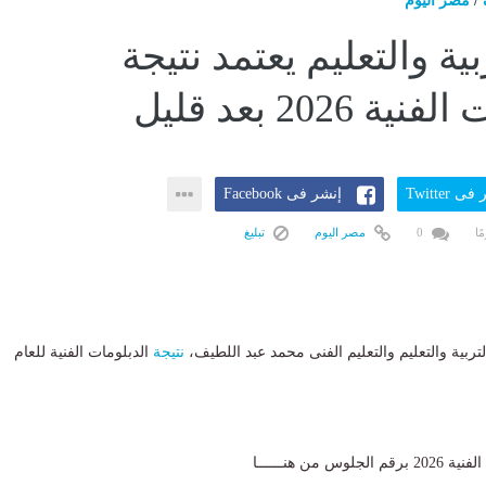
/
مصر اليوم
بية والتعليم يعتمد نتيجة
ة 2026 بعد قليل
ى Twitter
إنشر فى Facebook
0
مصر اليوم
تبليغ
تربية والتعليم والتعليم الفنى محمد عبد اللطيف،
نتيجة
الدبلومات الفنية للعام
 من هنــــــا