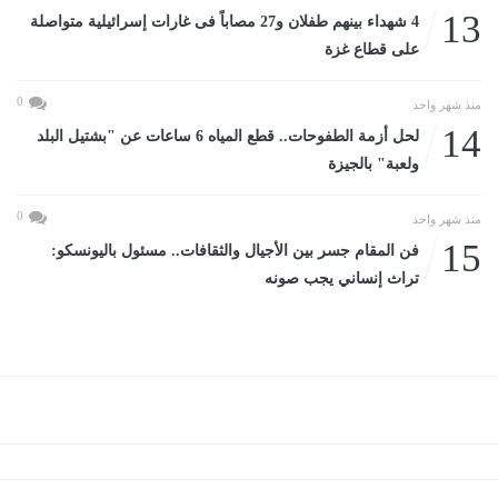
13
4 شهداء بينهم طفلان و27 مصاباً فى غارات إسرائيلية متواصلة
على قطاع غزة
0
منذ شهر واحد
14
لحل أزمة الطفوحات.. قطع المياه 6 ساعات عن "بشتيل البلد
ولعبة" بالجيزة
0
منذ شهر واحد
15
فن المقام جسر بين الأجيال والثقافات.. مسئول باليونسكو:
تراث إنساني يجب صونه