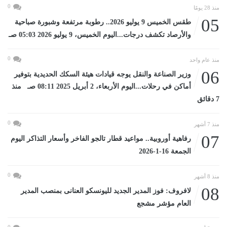
0
منذ 28 يومًا
05
طقس الخميس 9 يوليو 2026.. رطوبة مرتفعة وشبورة صباحية
والأرصاد تكشف درجات...اليوم الخميس، 9 يوليو 2026 05:03 صـ
0
منذ عام واحد
06
وزير الصناعة والنقل يوجه قيادات هيئة السكك الحديدية بتوفير
أماكن في رحلات...اليوم الأربعاء، 2 أبريل 2025 08:11 صـ منذ
7 دقائق
0
منذ 7 أشهر
07
رفاهية أوروبية.. مواعيد قطار تالجو الفاخر وأسعار التذاكر اليوم
الجمعة 16-1-2026
0
منذ 8 أشهر
08
لافروف: فوز المدير الجديد لليونسكو العنانى بمنصب المدير
العام مؤشر مشجع
0