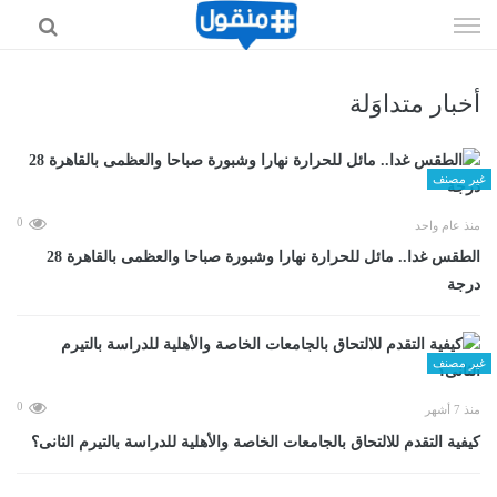
إذهب
الى
المحتوى
أخبار متداوَلة
غير مصنف
0
منذ عام واحد
الطقس غدا.. مائل للحرارة نهارا وشبورة صباحا والعظمى بالقاهرة 28
درجة
غير مصنف
0
منذ 7 أشهر
كيفية التقدم للالتحاق بالجامعات الخاصة والأهلية للدراسة بالتيرم الثانى؟