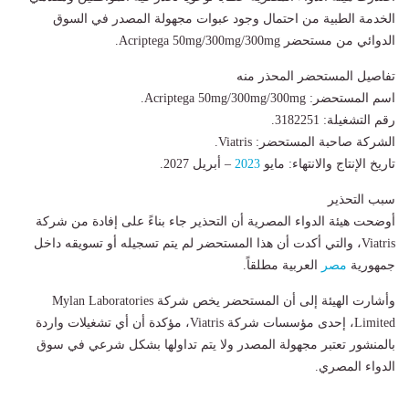
الخدمة الطبية من احتمال وجود عبوات مجهولة المصدر في السوق
الدوائي من مستحضر Acriptega 50mg/300mg/300mg.
تفاصيل المستحضر المحذر منه
اسم المستحضر: Acriptega 50mg/300mg/300mg.
رقم التشغيلة: 3182251.
الشركة صاحبة المستحضر: Viatris.
تاريخ الإنتاج والانتهاء: مايو
2023
– أبريل 2027.
سبب التحذير
أوضحت هيئة الدواء المصرية أن التحذير جاء بناءً على إفادة من شركة
Viatris، والتي أكدت أن هذا المستحضر لم يتم تسجيله أو تسويقه داخل
جمهورية
مصر
العربية مطلقاً.
وأشارت الهيئة إلى أن المستحضر يخص شركة Mylan Laboratories
Limited، إحدى مؤسسات شركة Viatris، مؤكدة أن أي تشغيلات واردة
بالمنشور تعتبر مجهولة المصدر ولا يتم تداولها بشكل شرعي في سوق
الدواء المصري.