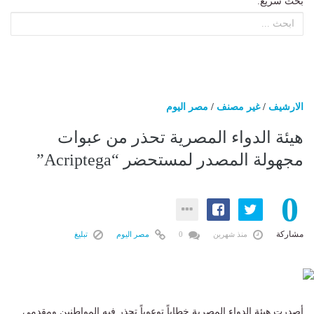
بحث سريع:
الارشيف
/
غير مصنف
/
مصر اليوم
هيئة الدواء المصرية تحذر من عبوات
مجهولة المصدر لمستحضر “Acriptega”
0
مشاركة
منذ شهرين
0
مصر اليوم
تبليغ
أصدرت هيئة الدواء المصرية خطاباً توعوياً تحذر فيه المواطنين ومقدمي