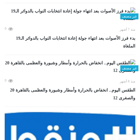
غير مصنف
0
منذ 7 أشهر
بدء فرز الأصوات بعد انتهاء جولة إعادة انتخابات النواب بالدوائر الـ19
الملغاة
غير مصنف
0
منذ 8 أشهر
الطقس اليوم.. انخفاض بالحرارة وأمطار وشبورة والعظمى بالقاهرة 20
والصغرى 12