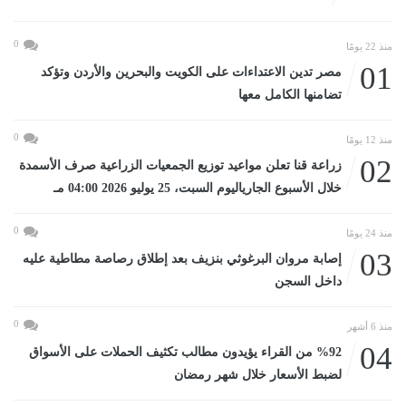
0
منذ 22 يومًا
01
مصر تدين الاعتداءات على الكويت والبحرين والأردن وتؤكد
تضامنها الكامل معها
0
منذ 12 يومًا
02
زراعة قنا تعلن مواعيد توزيع الجمعيات الزراعية صرف الأسمدة
خلال الأسبوع الجارياليوم السبت، 25 يوليو 2026 04:00 مـ
0
منذ 24 يومًا
03
إصابة مروان البرغوثي بنزيف بعد إطلاق رصاصة مطاطية عليه
داخل السجن
0
منذ 6 أشهر
04
%92 من القراء يؤيدون مطالب تكثيف الحملات على الأسواق
لضبط الأسعار خلال شهر رمضان