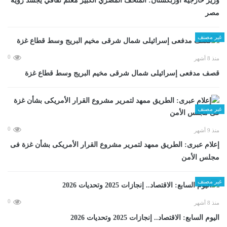
وزير خارجية أوزبكستان: المتحف المصري الكبير معلم ثقافي يجسد رؤية
مصر
غير مصنف
0
منذ 8 أشهر
قصف مدفعى إسرائيلى شمال شرقى مخيم البريج وسط قطاع غزة
غير مصنف
0
منذ 9 أشهر
إعلام عبرى: الطريق ممهد لتمرير مشروع القرار الأمريكى بشأن غزة فى
مجلس الأمن
غير مصنف
0
منذ 8 أشهر
اليوم السابع: الاقتصاد.. إنجازات 2025 وتحديات 2026