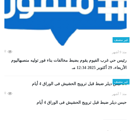
غير مصنف
0
منذ 9 أشهر
رئيس حي غرب الفيوم يقوم بضبط مخالفات بناء فور توليه منصبهاليوم
الأربعاء، 29 أكتوبر 2025 12:34 مـ
غير مصنف
0
منذ 7 أشهر
حبس ديلر ضبط قبل ترويج الحشيش فى الوراق 4 أيام