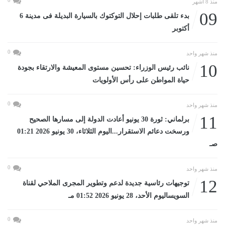
منذ 8 أشهر
09
بدء تلقى طلبات إحلال التوكتوك بالسيارة البديلة فى مدينة 6
أكتوبر
0
منذ شهر واحد
10
نائب رئيس الوزراء: تحسين مستوى المعيشة والارتقاء بجودة
حياة المواطن على رأس الأولويات
0
منذ شهر واحد
11
برلماني: ثورة 30 يونيو أعادت الدولة إلى مسارها الصحيح
ورسخت دعائم الاستقرار...اليوم الثلاثاء، 30 يونيو 2026 01:21
صـ
0
منذ شهر واحد
12
توجيهات رئاسية جديدة لدعم وتطوير المجرى الملاحي لقناة
السويساليوم الأحد، 28 يونيو 2026 01:52 مـ
0
منذ شهر واحد