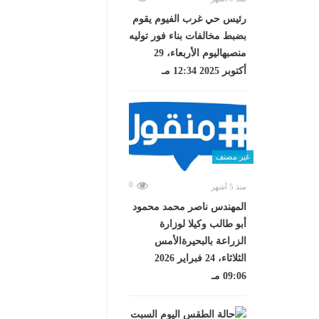
رئيس حي غرب الفيوم يقوم
بضبط مخالفات بناء فور توليه
منصبهاليوم الأربعاء، 29
أكتوبر 2025 12:34 مـ
غير مصنف
0
منذ 5 أشهر
المهندس ناصر محمد محمود
أبو طالب وكيلا لوزارة
الزراعة بالبحيرةالأمس
الثلاثاء، 24 فبراير 2026
09:06 مـ