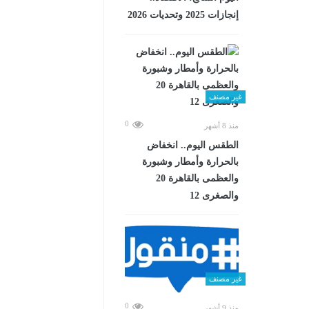
إنجازات 2025 وتحديات 2026
غير مصنف
0
منذ 8 أشهر
الطقس اليوم.. انخفاض
بالحرارة وأمطار وشبورة
والعظمى بالقاهرة 20
والصغرى 12
غير مصنف
0
منذ 9 أشهر