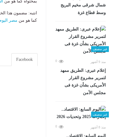
بمحتواه كما هو من
ال
شمال شرقى مخيم البريج
وسط قطاع غزة
انتبه: مضمون هذا الخ
كما هو من
مصر اليوم
غير مصنف
Facebook
0
منذ 9 أشهر
إعلام عبرى: الطريق ممهد
لتمرير مشروع القرار
الأمريكى بشأن غزة فى
مجلس الأمن
غير مصنف
0
منذ 8 أشهر
اليوم السابع: الاقتصاد..