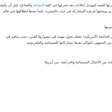
ها الفنية كموديل إعلانات بعد تخرجها في كلية
السياحة
والفنادق، قبل أن يكتشف
عزيز ويمنحها فرصة المشاركة في
فيلم
«النمس»، لتبدأ بعدها انطلاقتها في عالم
رتها
 الجامعة الأمريكية» نقطة تحول مهمة في مشوارها الفني، حيث ساهم في
ن الجمهور، لتتوالى بعدها مشاركاتها السينمائية والتلفزيونية.
 من الأعمال السينمائية والدرامية، من أبرزها: