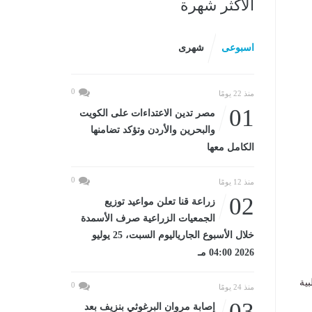
الأكثر شهرة
اسبوعى
شهرى
0
منذ 22 يومًا
01
مصر تدين الاعتداءات على الكويت
والبحرين والأردن وتؤكد تضامنها
الكامل معها
0
منذ 12 يومًا
02
زراعة قنا تعلن مواعيد توزيع
الجمعيات الزراعية صرف الأسمدة
خلال الأسبوع الجارياليوم السبت، 25 يوليو
2026 04:00 مـ
ية
0
منذ 24 يومًا
03
إصابة مروان البرغوثي بنزيف بعد