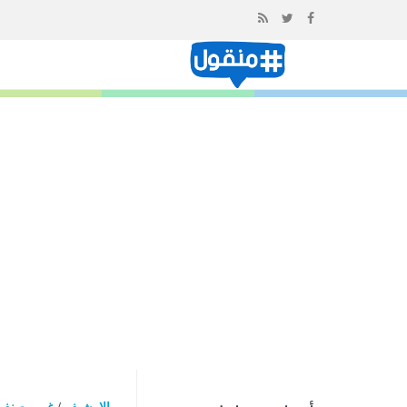
إذهب
الى
المحتوى