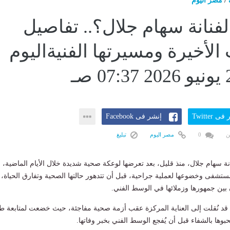
/
مصر اليوم
فنانة سهام جلال؟.. تفاصيل
الأخيرة ومسيرتها الفنيةاليوم
ى Twitter
إنشر فى Facebook
ن
0
مصر اليوم
تبليغ
نة سهام جلال، منذ قليل، بعد تعرضها لوعكة صحية شديدة خلال الأيام الماضية،
ستشفى وخضوعها لعملية جراحية، قبل أن تتدهور حالتها الصحية وتفارق الحياة،
ين جمهورها وزملائها في الوسط الفني.
ة قد نُقلت إلى العناية المركزة عقب أزمة صحية مفاجئة، حيث خضعت لمتابعة طب
حبوها بالشفاء قبل أن يُفجع الوسط الفني بخبر وفاتها.