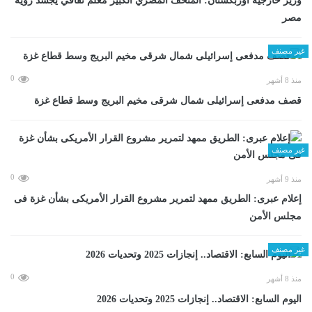
وزير خارجية أوزبكستان: المتحف المصري الكبير معلم ثقافي يجسد رؤية
مصر
غير مصنف
0
منذ 8 أشهر
قصف مدفعى إسرائيلى شمال شرقى مخيم البريج وسط قطاع غزة
غير مصنف
0
منذ 9 أشهر
إعلام عبرى: الطريق ممهد لتمرير مشروع القرار الأمريكى بشأن غزة فى
مجلس الأمن
غير مصنف
0
منذ 8 أشهر
اليوم السابع: الاقتصاد.. إنجازات 2025 وتحديات 2026