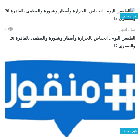
غير مصنف
0
منذ 8 أشهر
الطقس اليوم.. انخفاض بالحرارة وأمطار وشبورة والعظمى بالقاهرة 20
والصغرى 12
غير مصنف