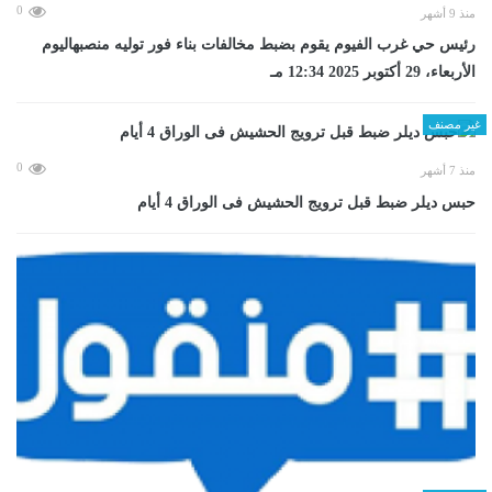
0
منذ 9 أشهر
رئيس حي غرب الفيوم يقوم بضبط مخالفات بناء فور توليه منصبهاليوم
الأربعاء، 29 أكتوبر 2025 12:34 مـ
غير مصنف
0
منذ 7 أشهر
حبس ديلر ضبط قبل ترويج الحشيش فى الوراق 4 أيام