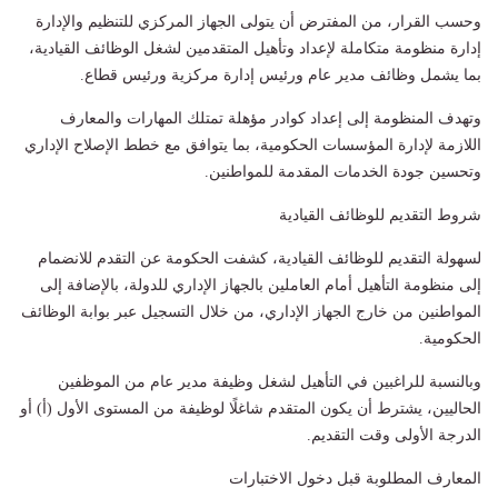
وحسب القرار، من المفترض أن يتولى الجهاز المركزي للتنظيم والإدارة
إدارة منظومة متكاملة لإعداد وتأهيل المتقدمين لشغل الوظائف القيادية،
بما يشمل وظائف مدير عام ورئيس إدارة مركزية ورئيس قطاع.
وتهدف المنظومة إلى إعداد كوادر مؤهلة تمتلك المهارات والمعارف
اللازمة لإدارة المؤسسات الحكومية، بما يتوافق مع خطط الإصلاح الإداري
وتحسين جودة الخدمات المقدمة للمواطنين.
شروط التقديم للوظائف القيادية
لسهولة التقديم للوظائف القيادية، كشفت الحكومة عن التقدم للانضمام
إلى منظومة التأهيل أمام العاملين بالجهاز الإداري للدولة، بالإضافة إلى
المواطنين من خارج الجهاز الإداري، من خلال التسجيل عبر بوابة الوظائف
الحكومية.
وبالنسبة للراغبين في التأهيل لشغل وظيفة مدير عام من الموظفين
الحاليين، يشترط أن يكون المتقدم شاغلًا لوظيفة من المستوى الأول (أ) أو
الدرجة الأولى وقت التقديم.
المعارف المطلوبة قبل دخول الاختبارات