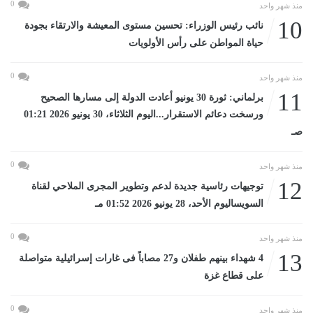
0
منذ شهر واحد
10
نائب رئيس الوزراء: تحسين مستوى المعيشة والارتقاء بجودة
حياة المواطن على رأس الأولويات
0
منذ شهر واحد
11
برلماني: ثورة 30 يونيو أعادت الدولة إلى مسارها الصحيح
ورسخت دعائم الاستقرار...اليوم الثلاثاء، 30 يونيو 2026 01:21
صـ
0
منذ شهر واحد
12
توجيهات رئاسية جديدة لدعم وتطوير المجرى الملاحي لقناة
السويساليوم الأحد، 28 يونيو 2026 01:52 مـ
0
منذ شهر واحد
13
4 شهداء بينهم طفلان و27 مصاباً فى غارات إسرائيلية متواصلة
على قطاع غزة
0
منذ شهر واحد