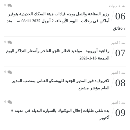
0
منذ عام واحد
06
وزير الصناعة والنقل يوجه قيادات هيئة السكك الحديدية بتوفير
أماكن في رحلات...اليوم الأربعاء، 2 أبريل 2025 08:11 صـ منذ
7 دقائق
0
منذ 7 أشهر
07
رفاهية أوروبية.. مواعيد قطار تالجو الفاخر وأسعار التذاكر اليوم
الجمعة 16-1-2026
0
منذ 8 أشهر
08
لافروف: فوز المدير الجديد لليونسكو العنانى بمنصب المدير
العام مؤشر مشجع
0
منذ 8 أشهر
09
بدء تلقى طلبات إحلال التوكتوك بالسيارة البديلة فى مدينة 6
أكتوبر