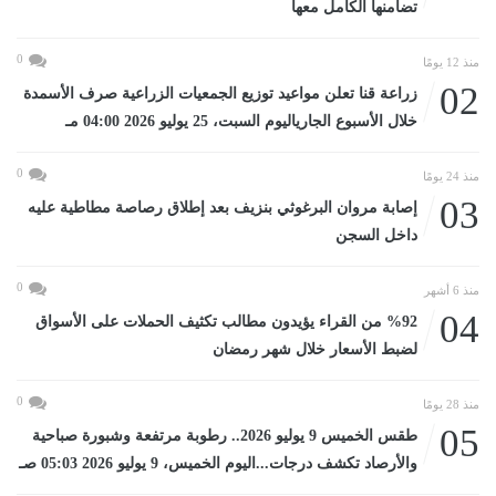
تضامنها الكامل معها
0
منذ 12 يومًا
02
زراعة قنا تعلن مواعيد توزيع الجمعيات الزراعية صرف الأسمدة
خلال الأسبوع الجارياليوم السبت، 25 يوليو 2026 04:00 مـ
0
منذ 24 يومًا
03
إصابة مروان البرغوثي بنزيف بعد إطلاق رصاصة مطاطية عليه
داخل السجن
0
منذ 6 أشهر
04
%92 من القراء يؤيدون مطالب تكثيف الحملات على الأسواق
لضبط الأسعار خلال شهر رمضان
0
منذ 28 يومًا
05
طقس الخميس 9 يوليو 2026.. رطوبة مرتفعة وشبورة صباحية
والأرصاد تكشف درجات...اليوم الخميس، 9 يوليو 2026 05:03 صـ