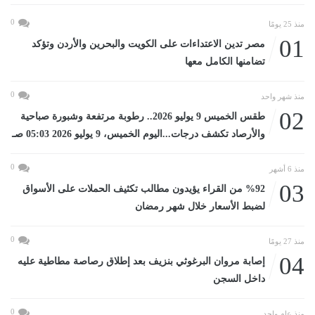
0
منذ 25 يومًا
01
مصر تدين الاعتداءات على الكويت والبحرين والأردن وتؤكد
تضامنها الكامل معها
0
منذ شهر واحد
02
طقس الخميس 9 يوليو 2026.. رطوبة مرتفعة وشبورة صباحية
والأرصاد تكشف درجات...اليوم الخميس، 9 يوليو 2026 05:03 صـ
0
منذ 6 أشهر
03
%92 من القراء يؤيدون مطالب تكثيف الحملات على الأسواق
لضبط الأسعار خلال شهر رمضان
0
منذ 27 يومًا
04
إصابة مروان البرغوثي بنزيف بعد إطلاق رصاصة مطاطية عليه
داخل السجن
0
منذ عام واحد