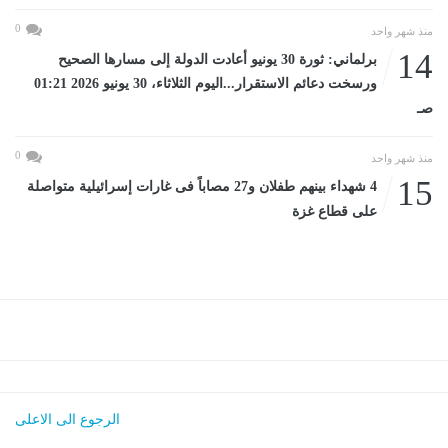
0
منذ شهر واحد
14
برلماني: ثورة 30 يونيو أعادت الدولة إلى مسارها الصحيح
ورسخت دعائم الاستقرار...اليوم الثلاثاء، 30 يونيو 2026 01:21
صـ
0
منذ شهر واحد
15
4 شهداء بينهم طفلان و27 مصاباً فى غارات إسرائيلية متواصلة
على قطاع غزة
الرجوع الى الاعلى