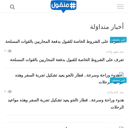
إذهب
الى
المحتوى
أخبار متداوَلة
غير مصنف
0
منذ شهر واحد
تعرف على الشروط الخاصة للقبول بدفعة المحاربين بالقوات المسلحة
غير مصنف
0
منذ عام واحد
هدوء وراحة وسرعة.. قطار تالجو يعيد تشكيل تجربة السفر وهذه مواعيد
الرحلات