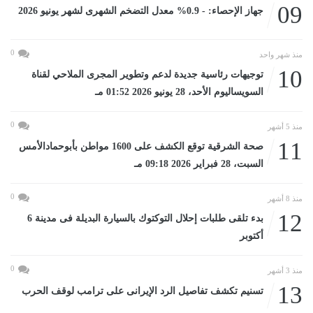
09
جهاز الإحصاء: - 0.9% معدل التضخم الشهرى لشهر يونيو 2026
0
منذ شهر واحد
10
توجيهات رئاسية جديدة لدعم وتطوير المجرى الملاحي لقناة
السويساليوم الأحد، 28 يونيو 2026 01:52 مـ
0
منذ 5 أشهر
11
صحة الشرقية توقع الكشف على 1600 مواطن بأبوحمادالأمس
السبت، 28 فبراير 2026 09:18 مـ
0
منذ 8 أشهر
12
بدء تلقى طلبات إحلال التوكتوك بالسيارة البديلة فى مدينة 6
أكتوبر
0
منذ 3 أشهر
13
تسنيم تكشف تفاصيل الرد الإيرانى على ترامب لوقف الحرب