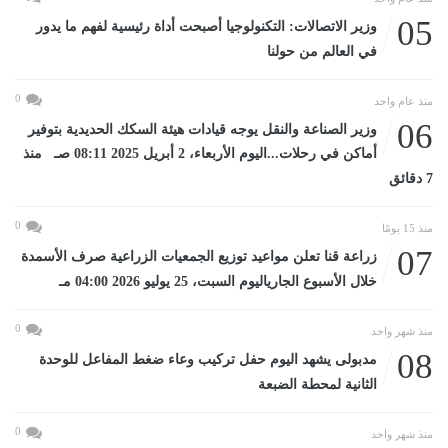
05
وزير الاتصالات: التكنولوجيا أصبحت أداة رئيسية لفهم ما يدور
في العالم من حولنا
0
منذ عام واحد
06
وزير الصناعة والنقل يوجه قيادات هيئة السكك الحديدية بتوفير
أماكن في رحلات...اليوم الأربعاء، 2 أبريل 2025 08:11 صـ منذ
7 دقائق
0
منذ 15 يومًا
07
زراعة قنا تعلن مواعيد توزيع الجمعيات الزراعية صرف الأسمدة
خلال الأسبوع الجارياليوم السبت، 25 يوليو 2026 04:00 مـ
0
منذ شهر واحد
08
مدبولى يشهد اليوم حفل تركيب وعاء ضغط المفاعل للوحدة
الثانية لمحطة الضبعة
0
منذ شهر واحد