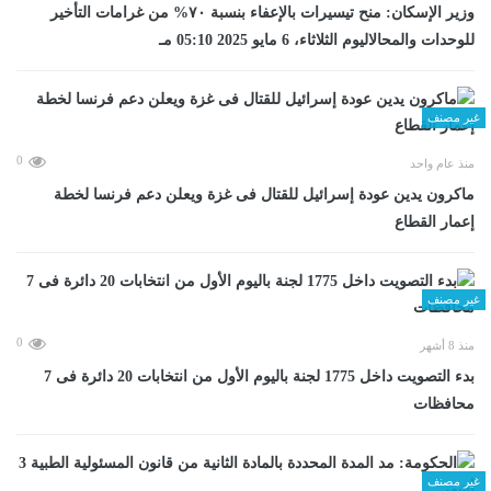
وزير الإسكان: منح تيسيرات بالإعفاء بنسبة ٧٠% من غرامات التأخير
للوحدات والمحالاليوم الثلاثاء، 6 مايو 2025 05:10 مـ
غير مصنف
0
منذ عام واحد
ماكرون يدين عودة إسرائيل للقتال فى غزة ويعلن دعم فرنسا لخطة
إعمار القطاع
غير مصنف
0
منذ 8 أشهر
بدء التصويت داخل 1775 لجنة باليوم الأول من انتخابات 20 دائرة فى 7
محافظات
غير مصنف