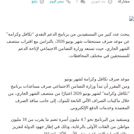
مشاركة
منذ شهرين
0
مصر اليوم
تبليغ
يبحث عدد كبير من المستفيدين من برنامج الدعم النقدي “تكافل وكرامة”
عن موعد صرف مستحقات شهر يونيو 2026، بالتزامن مع اقتراب منتصف
الشهر الجاري، حيث تستعد وزارة التضامن الاجتماعي لإتاحة الدعم
للمستحقين في مختلف المحافظات.
موعد صرف تكافل وكرامة لشهر يونيو
ومن المقرر أن تبدأ وزارة التضامن الاجتماعي صرف مساعدات برنامج
“تكافل وكرامة” لشهر يونيو 2026 اعتبارًا من منتصف الشهر الجاري، من
خلال ماكينات الصراف الآلي التابعة للبنوك، إلى جانب منافذ الصرف
المعتمدة وخدمات الدفع الإلكتروني.
ويستفيد من البرنامج نحو 4.7 مليون أسرة تضم ما يقرب من 18 مليون
مواطن من الفئات الأولى بالرعاية، وذلك في إطار جهود الدولة لتعزيز
مظلة الحماية الاجتماعية ودعم الأسر الأكثر احتياجًا.