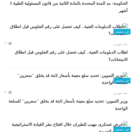
الحكومة: مد المدة المحددة بالمادة الثانية من قانون المسئولية الطبية 3
أشهر
غير مصنف
0
منذ شهرين
لطلاب الدبلومات الفنية.. كيف تحصل على رقم الجلوس قبل انطلاق
الامتحانات؟
غير مصنف
0
منذ شهرين
وزير التموين: تحديد سلع معينة بأسعار ثابتة قد يخلق "سعرين" للسلعة
الواحدة
غير مصنف