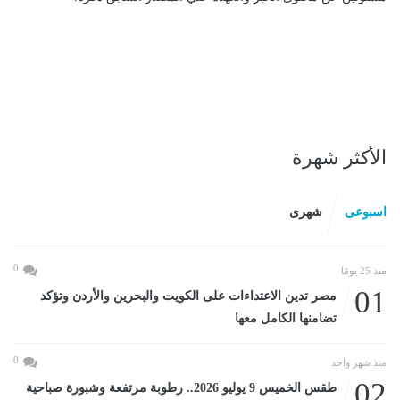
الأكثر شهرة
اسبوعى
شهرى
0
منذ 25 يومًا
01
مصر تدين الاعتداءات على الكويت والبحرين والأردن وتؤكد
تضامنها الكامل معها
0
منذ شهر واحد
02
طقس الخميس 9 يوليو 2026.. رطوبة مرتفعة وشبورة صباحية