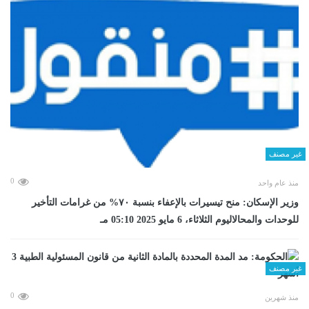
غير مصنف
0
منذ عام واحد
وزير الإسكان: منح تيسيرات بالإعفاء بنسبة ٧٠% من غرامات التأخير
للوحدات والمحالاليوم الثلاثاء، 6 مايو 2025 05:10 مـ
غير مصنف
0
منذ شهرين