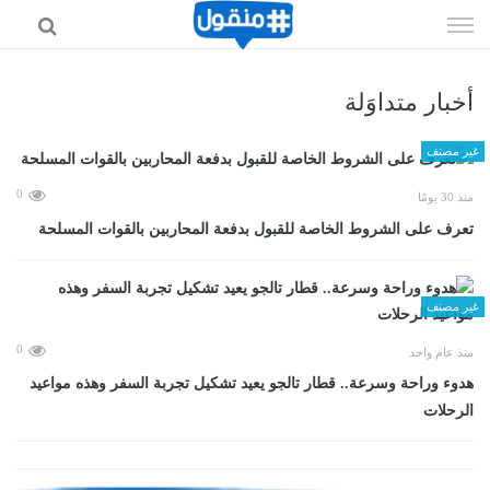
إذهب
الى
المحتوى
أخبار متداوَلة
غير مصنف
0
منذ 30 يومًا
تعرف على الشروط الخاصة للقبول بدفعة المحاربين بالقوات المسلحة
غير مصنف
0
منذ عام واحد
هدوء وراحة وسرعة.. قطار تالجو يعيد تشكيل تجربة السفر وهذه مواعيد
الرحلات