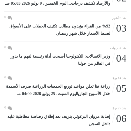
والأرصاد تكشف درجات...اليوم الخميس، 9 يوليو 2026 05:03 صـ
0
منذ 6 أشهر
03
%92 من القراء يؤيدون مطالب تكثيف الحملات على الأسواق
لضبط الأسعار خلال شهر رمضان
0
منذ عام واحد
04
وزير الاتصالات: التكنولوجيا أصبحت أداة رئيسية لفهم ما يدور
في العالم من حولنا
0
منذ 14 يومًا
05
زراعة قنا تعلن مواعيد توزيع الجمعيات الزراعية صرف الأسمدة
خلال الأسبوع الجارياليوم السبت، 25 يوليو 2026 04:00 مـ
0
منذ 27 يومًا
06
إصابة مروان البرغوثي بنزيف بعد إطلاق رصاصة مطاطية عليه
داخل السجن