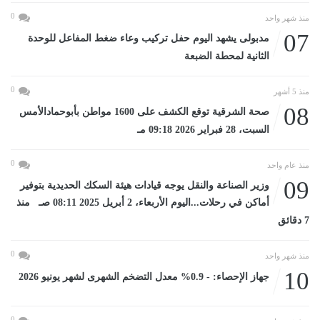
0
منذ شهر واحد
07
مدبولى يشهد اليوم حفل تركيب وعاء ضغط المفاعل للوحدة
الثانية لمحطة الضبعة
0
منذ 5 أشهر
08
صحة الشرقية توقع الكشف على 1600 مواطن بأبوحمادالأمس
السبت، 28 فبراير 2026 09:18 مـ
0
منذ عام واحد
09
وزير الصناعة والنقل يوجه قيادات هيئة السكك الحديدية بتوفير
أماكن في رحلات...اليوم الأربعاء، 2 أبريل 2025 08:11 صـ منذ
7 دقائق
0
منذ شهر واحد
10
جهاز الإحصاء: - 0.9% معدل التضخم الشهرى لشهر يونيو 2026
0