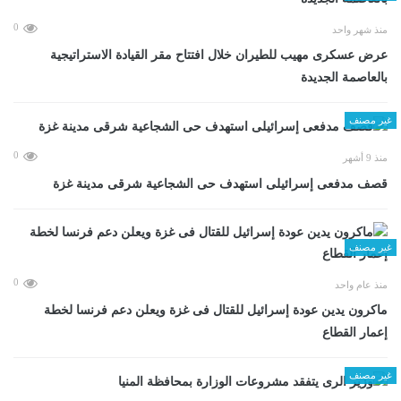
0
منذ شهر واحد
عرض عسكرى مهيب للطيران خلال افتتاح مقر القيادة الاستراتيجية
بالعاصمة الجديدة
غير مصنف
0
منذ 9 أشهر
قصف مدفعى إسرائيلى استهدف حى الشجاعية شرقى مدينة غزة
غير مصنف
0
منذ عام واحد
ماكرون يدين عودة إسرائيل للقتال فى غزة ويعلن دعم فرنسا لخطة
إعمار القطاع
غير مصنف