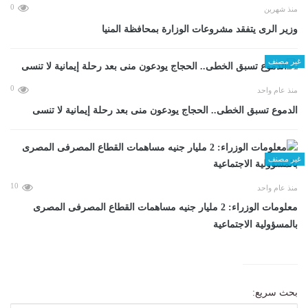
0
منذ شهرين
وزير الرى يتفقد مشروعات الوزارة بمحافظة المنيا
غير مصنف
0
منذ عام واحد
الدموع تسبق الخطى.. الحجاج يودعون منى بعد رحلة إيمانية لا تنسى
غير مصنف
10
منذ عام واحد
معلومات الوزراء: 2 مليار جنيه مساهمات القطاع المصرفى المصرى
بالمسؤولية الاجتماعية
بحث سريع: