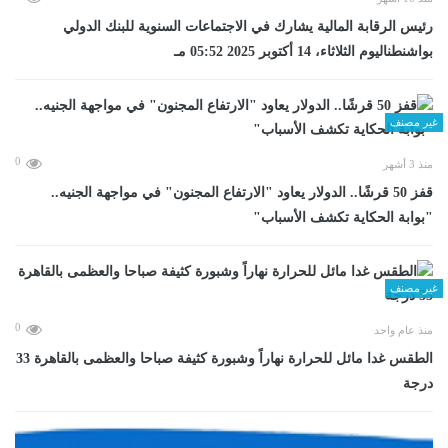
رئيس الرقابة المالية يشارك في الاجتماعات السنوية للبنك الدولي
بواشنطناليوم الثلاثاء، 14 أكتوبر 2025 05:52 مـ
غير مصنف
0
منذ 3 أشهر
قفز 50 قرشًا.. الدولار يعاود "الارتفاع المجنون" في مواجهة الجنيه..
"بوابة الحكاية تكشف الأسباب"
غير مصنف
0
منذ عام واحد
الطقس غدا مائل للحرارة نهاراً وشبورة كثيفة صباحا والعظمى بالقاهرة 33
درجة