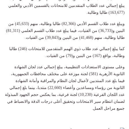
يبلغ إجمالي عدد الطلاب المتقدمين للامتحانات بالقسمين الأدبي والعلمي
(163,677) طالبا وطالبة.
ويبلغ عدد طلاب القسم الأدبي (82,366) طالبا وطالبة، منهم (45,633) من
البنين و(36,733) من الفتيات، فيما يبلغ عدد طلاب القسم العلمي (81,311)
طالبا وطالبة، منهم (41,468) من البنين و(39,843) من الفتيات.
كما يبلغ إجمالي عدد طلاب ذوي الهمم المتقدمين للامتحانات (246) طالبا
وطالبة، بواقع (167) من البنين و(79) من الفتيات.
وعلى مستوى الاستعدادات التنظيمية، يبلغ إجمالي عدد لجان الشهادة
الثانوية الأزهرية (581) لجنة موزعة على مختلف محافظات الجمهورية،
فيما بلغ عدد المنتدبين لأعمال لجان النظام والمراقبة وأمانة الشهادة
الثانوية من رؤساء ومساعدين وأعضاء (22,660) منتدبا، بينما بلغ إجمالي
عدد اللجان الفرعية (10,230) لجنة فرعية، بما يعكس حجم الجهود المبذولة
لضمان انتظام سير الامتحانات وتحقيق أعلى درجات الدقة والانضباط في
جميع مراحل العمل.