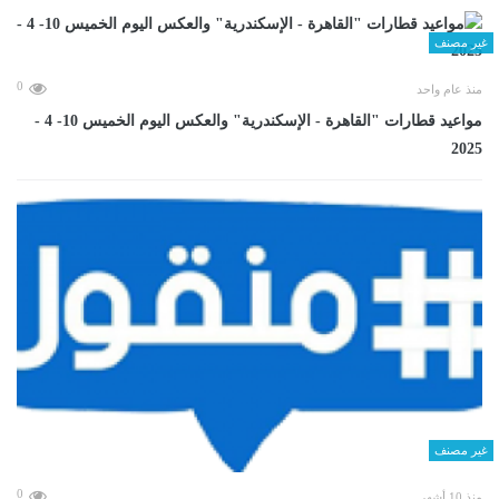
غير مصنف
0
منذ عام واحد
مواعيد قطارات "القاهرة - الإسكندرية" والعكس اليوم الخميس 10- 4 -
2025
غير مصنف
0
منذ 10 أشهر