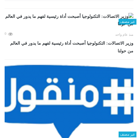
غير مصنف
0
منذ عام واحد
وزير الاتصالات: التكنولوجيا أصبحت أداة رئيسية لفهم ما يدور في العالم
من حولنا
غير مصنف