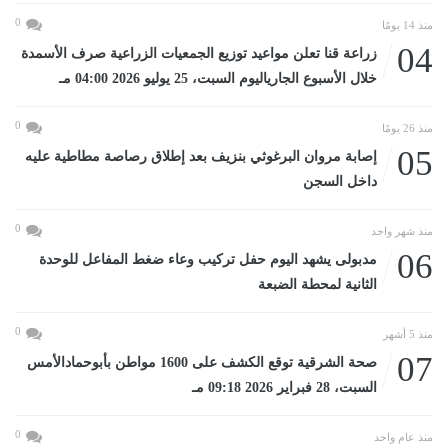
0
منذ 14 يومًا
04
زراعة قنا تعلن مواعيد توزيع الجمعيات الزراعية صرف الأسمدة
خلال الأسبوع الجارياليوم السبت، 25 يوليو 2026 04:00 مـ
0
منذ 26 يومًا
05
إصابة مروان البرغوثي بنزيف بعد إطلاق رصاصة مطاطية عليه
داخل السجن
0
منذ شهر واحد
06
مدبولى يشهد اليوم حفل تركيب وعاء ضغط المفاعل للوحدة
الثانية لمحطة الضبعة
0
منذ 5 أشهر
07
صحة الشرقية توقع الكشف على 1600 مواطن بأبوحمادالأمس
السبت، 28 فبراير 2026 09:18 مـ
0
منذ عام واحد