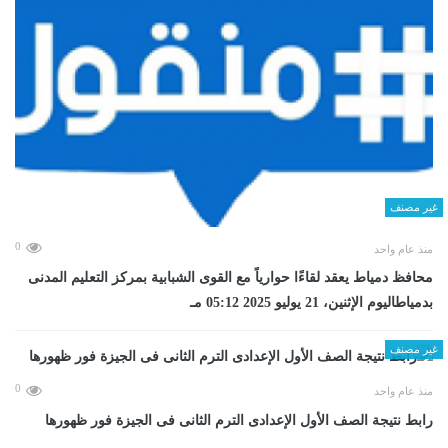
غير مصنف
0
منذ عام واحد
محافظ دمياط يعقد لقاءًا حوارياً مع القوى الشبابية بمركز التعليم المدنى
بدمياطاليوم الإثنين، 21 يوليو 2025 05:12 مـ
غير مصنف
0
منذ عام واحد
رابط نتيجة الصف الأول الإعدادى الترم الثانى فى الجيزة فور ظهورها