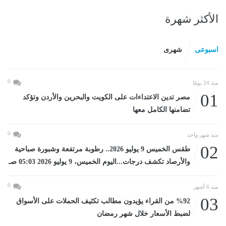
الأكثر شهرة
اسبوعى
شهرى
0
منذ 24 يومًا
01
مصر تدين الاعتداءات على الكويت والبحرين والأردن وتؤكد
تضامنها الكامل معها
0
منذ شهر واحد
02
طقس الخميس 9 يوليو 2026.. رطوبة مرتفعة وشبورة صباحية
والأرصاد تكشف درجات...اليوم الخميس، 9 يوليو 2026 05:03 صـ
0
منذ 6 أشهر
03
%92 من القراء يؤيدون مطالب تكثيف الحملات على الأسواق
لضبط الأسعار خلال شهر رمضان