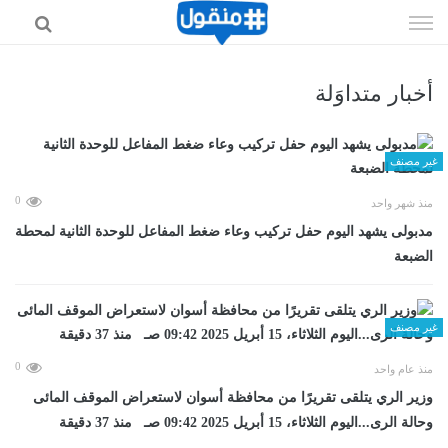
إذهب
الى
المحتوى
أخبار متداوَلة
غير مصنف
0
منذ شهر واحد
مدبولى يشهد اليوم حفل تركيب وعاء ضغط المفاعل للوحدة الثانية لمحطة
الضبعة
غير مصنف
0
منذ عام واحد
وزير الري يتلقى تقريرًا من محافظة أسوان لاستعراض الموقف المائى
وحالة الرى...اليوم الثلاثاء، 15 أبريل 2025 09:42 صـ منذ 37 دقيقة