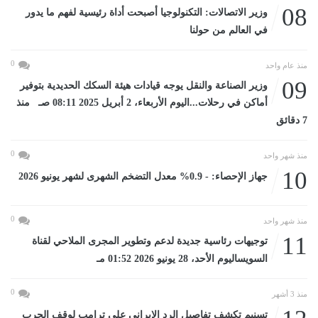
08
وزير الاتصالات: التكنولوجيا أصبحت أداة رئيسية لفهم ما يدور
في العالم من حولنا
0
منذ عام واحد
09
وزير الصناعة والنقل يوجه قيادات هيئة السكك الحديدية بتوفير
أماكن في رحلات...اليوم الأربعاء، 2 أبريل 2025 08:11 صـ منذ
7 دقائق
0
منذ شهر واحد
10
جهاز الإحصاء: - 0.9% معدل التضخم الشهرى لشهر يونيو 2026
0
منذ شهر واحد
11
توجيهات رئاسية جديدة لدعم وتطوير المجرى الملاحي لقناة
السويساليوم الأحد، 28 يونيو 2026 01:52 مـ
0
منذ 3 أشهر
تسنيم تكشف تفاصيل الرد الإيرانى على ترامب لوقف الحرب