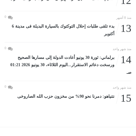
12
0
منذ 8 أشهر
13
بدء تلقى طلبات إحلال التوكتوك بالسيارة البديلة فى مدينة 6
أكتوبر
0
منذ شهر واحد
14
برلماني: ثورة 30 يونيو أعادت الدولة إلى مسارها الصحيح
ورسخت دعائم الاستقرار...اليوم الثلاثاء، 30 يونيو 2026 01:21
صـ
0
منذ شهر واحد
15
نتنياهو: دمرنا نحو 90% من مخزون حزب الله الصاروخى