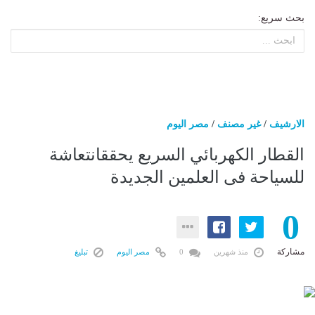
بحث سريع:
الارشيف
/
غير مصنف
/
مصر اليوم
القطار الكهربائي السريع يحقق ​انتعاشة
للسياحة فى العلمين الجديدة
0
مشاركة
منذ شهرين
0
مصر اليوم
تبليغ