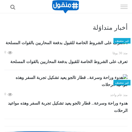
إذهب
الى
المحتوى
أخبار متداوَلة
غير مصنف
0
منذ 30 يومًا
تعرف على الشروط الخاصة للقبول بدفعة المحاربين بالقوات المسلحة
غير مصنف
0
منذ عام واحد
هدوء وراحة وسرعة.. قطار تالجو يعيد تشكيل تجربة السفر وهذه مواعيد
الرحلات