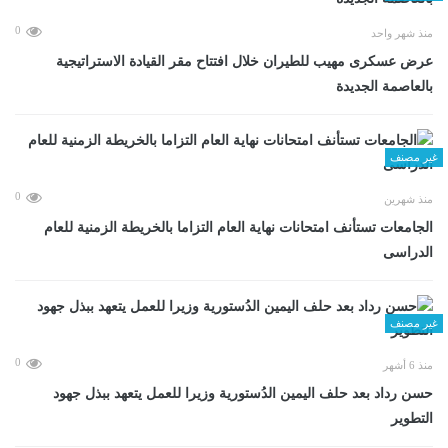
0
منذ شهر واحد
عرض عسكرى مهيب للطيران خلال افتتاح مقر القيادة الاستراتيجية
بالعاصمة الجديدة
غير مصنف
0
منذ شهرين
الجامعات تستأنف امتحانات نهاية العام التزاما بالخريطة الزمنية للعام
الدراسى
غير مصنف
0
منذ 6 أشهر
حسن رداد بعد حلف اليمين الدُستورية وزيرا للعمل يتعهد ببذل جهود
التطوير