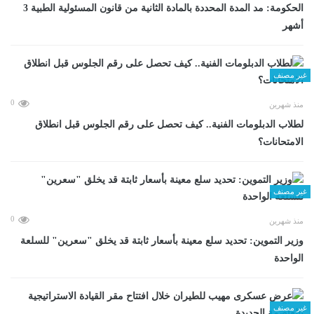
الحكومة: مد المدة المحددة بالمادة الثانية من قانون المسئولية الطبية 3
أشهر
غير مصنف
0
منذ شهرين
لطلاب الدبلومات الفنية.. كيف تحصل على رقم الجلوس قبل انطلاق
الامتحانات؟
غير مصنف
0
منذ شهرين
وزير التموين: تحديد سلع معينة بأسعار ثابتة قد يخلق "سعرين" للسلعة
الواحدة
غير مصنف