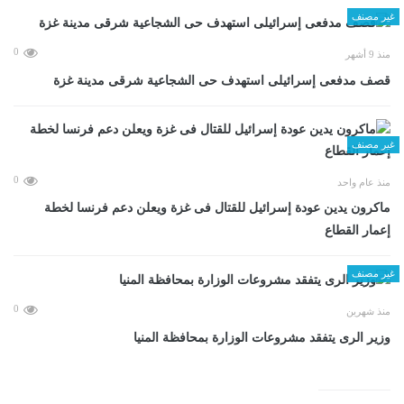
غير مصنف
0
منذ 9 أشهر
قصف مدفعى إسرائيلى استهدف حى الشجاعية شرقى مدينة غزة
غير مصنف
0
منذ عام واحد
ماكرون يدين عودة إسرائيل للقتال فى غزة ويعلن دعم فرنسا لخطة
إعمار القطاع
غير مصنف
0
منذ شهرين
وزير الرى يتفقد مشروعات الوزارة بمحافظة المنيا