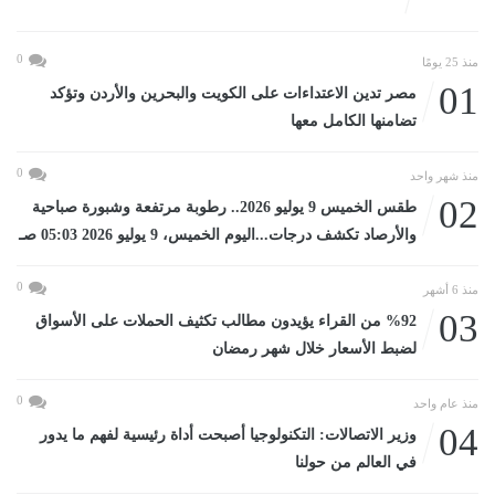
0
منذ 25 يومًا
01
مصر تدين الاعتداءات على الكويت والبحرين والأردن وتؤكد
تضامنها الكامل معها
0
منذ شهر واحد
02
طقس الخميس 9 يوليو 2026.. رطوبة مرتفعة وشبورة صباحية
والأرصاد تكشف درجات...اليوم الخميس، 9 يوليو 2026 05:03 صـ
0
منذ 6 أشهر
03
%92 من القراء يؤيدون مطالب تكثيف الحملات على الأسواق
لضبط الأسعار خلال شهر رمضان
0
منذ عام واحد
04
وزير الاتصالات: التكنولوجيا أصبحت أداة رئيسية لفهم ما يدور
في العالم من حولنا