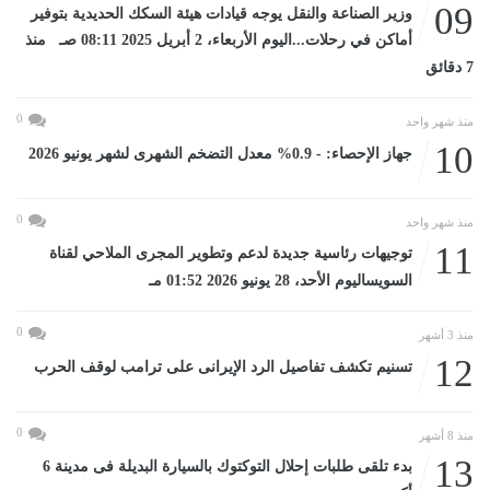
09
وزير الصناعة والنقل يوجه قيادات هيئة السكك الحديدية بتوفير
أماكن في رحلات...اليوم الأربعاء، 2 أبريل 2025 08:11 صـ منذ
7 دقائق
0
منذ شهر واحد
10
جهاز الإحصاء: - 0.9% معدل التضخم الشهرى لشهر يونيو 2026
0
منذ شهر واحد
11
توجيهات رئاسية جديدة لدعم وتطوير المجرى الملاحي لقناة
السويساليوم الأحد، 28 يونيو 2026 01:52 مـ
0
منذ 3 أشهر
12
تسنيم تكشف تفاصيل الرد الإيرانى على ترامب لوقف الحرب
0
منذ 8 أشهر
13
بدء تلقى طلبات إحلال التوكتوك بالسيارة البديلة فى مدينة 6