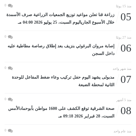
0
منذ 15 يومًا
05
زراعة قنا تعلن مواعيد توزيع الجمعيات الزراعية صرف الأسمدة
خلال الأسبوع الجارياليوم السبت، 25 يوليو 2026 04:00 مـ
0
منذ 27 يومًا
06
إصابة مروان البرغوثي بنزيف بعد إطلاق رصاصة مطاطية عليه
داخل السجن
0
منذ شهر واحد
07
مدبولى يشهد اليوم حفل تركيب وعاء ضغط المفاعل للوحدة
الثانية لمحطة الضبعة
0
منذ 5 أشهر
08
صحة الشرقية توقع الكشف على 1600 مواطن بأبوحمادالأمس
السبت، 28 فبراير 2026 09:18 مـ
0
منذ عام واحد