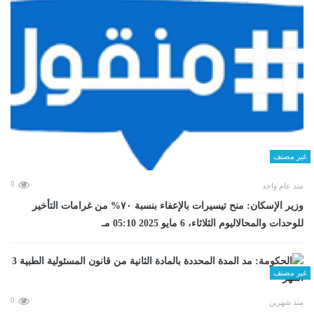
غير مصنف
0
منذ عام واحد
وزير الإسكان: منح تيسيرات بالإعفاء بنسبة ٧٠% من غرامات التأخير
للوحدات والمحالاليوم الثلاثاء، 6 مايو 2025 05:10 مـ
غير مصنف
0
منذ شهرين