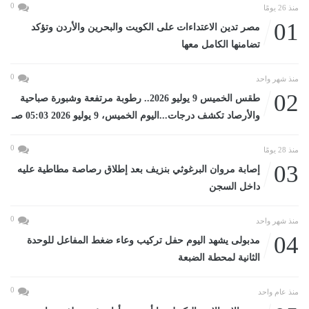
0
منذ 26 يومًا
01
مصر تدين الاعتداءات على الكويت والبحرين والأردن وتؤكد
تضامنها الكامل معها
0
منذ شهر واحد
02
طقس الخميس 9 يوليو 2026.. رطوبة مرتفعة وشبورة صباحية
والأرصاد تكشف درجات...اليوم الخميس، 9 يوليو 2026 05:03 صـ
0
منذ 28 يومًا
03
إصابة مروان البرغوثي بنزيف بعد إطلاق رصاصة مطاطية عليه
داخل السجن
0
منذ شهر واحد
04
مدبولى يشهد اليوم حفل تركيب وعاء ضغط المفاعل للوحدة
الثانية لمحطة الضبعة
0
منذ عام واحد