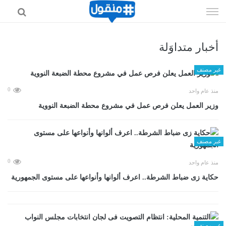
إذهب
الى
المحتوى
أخبار متداوَلة
غير مصنف
0
منذ عام واحد
وزير العمل يعلن فرص عمل في مشروع محطة الضبعة النووية
غير مصنف
0
منذ عام واحد
حكاية زى ضباط الشرطة.. اعرف ألوانها وأنواعها على مستوى الجمهورية
غير مصنف