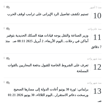
0
منذ 3 أشهر
10
تسنيم تكشف تفاصيل الرد الإيرانى على ترامب لوقف الحرب
0
منذ عام واحد
11
وزير الصناعة والنقل يوجه قيادات هيئة السكك الحديدية بتوفير
أماكن في رحلات...اليوم الأربعاء، 2 أبريل 2025 08:11 صـ منذ
7 دقائق
0
منذ شهر واحد
12
تعرف على الشروط الخاصة للقبول بدفعة المحاربين بالقوات
المسلحة
0
منذ شهر واحد
13
برلماني: ثورة 30 يونيو أعادت الدولة إلى مسارها الصحيح
ورسخت دعائم الاستقرار...اليوم الثلاثاء، 30 يونيو 2026 01:21
صـ