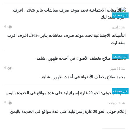
غير مصنف
0
منذ 8 أشهر
التأمينات الاجتماعية تحدد موعد صرف معاشات يناير 2026.. اعرف اقرب
منفذ ليك
غير مصنف
0
منذ 11 شهرًا
محمد صلاح يخطف الأضواء في أحدث ظهور.. شاهد
غير مصنف
0
منذ عام واحد
إعلام حوثى: نحو 20 غارة إسرائيلية على عدة مواقع فى الحديدة باليمن