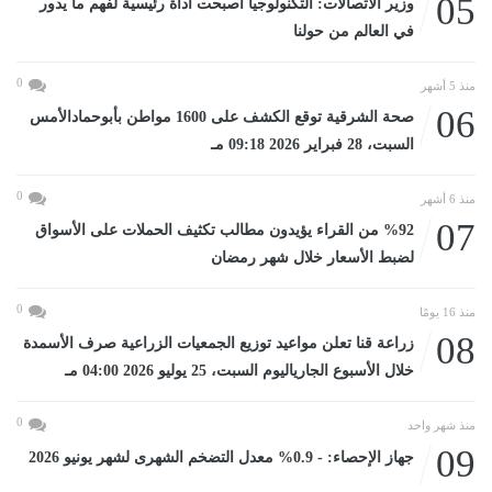
05
وزير الاتصالات: التكنولوجيا أصبحت أداة رئيسية لفهم ما يدور
في العالم من حولنا
0
منذ 5 أشهر
06
صحة الشرقية توقع الكشف على 1600 مواطن بأبوحمادالأمس
السبت، 28 فبراير 2026 09:18 مـ
0
منذ 6 أشهر
07
%92 من القراء يؤيدون مطالب تكثيف الحملات على الأسواق
لضبط الأسعار خلال شهر رمضان
0
منذ 16 يومًا
08
زراعة قنا تعلن مواعيد توزيع الجمعيات الزراعية صرف الأسمدة
خلال الأسبوع الجارياليوم السبت، 25 يوليو 2026 04:00 مـ
0
منذ شهر واحد
09
جهاز الإحصاء: - 0.9% معدل التضخم الشهرى لشهر يونيو 2026