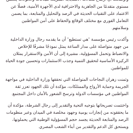
مستوى متقدمًا من الجاهزية والاحترافية لدى الأجهزة الأمنية، فضلًا عن
الاعتماد على التقنيات الحديثة في الرصد والتحليل والمتابعة، بما يضمن
التعامل الفوري مع مختلف الوقائع والحفاظ على أمن المواطنين
وسلامتهم.
وأكدت رئيس مؤسسة "هي تستطيع" أن ما يقدمه رجال وزارة الداخلية
من جهود متواصلة على مدار الساعة يمثل نموذجًا مشرفًا للإخلاص
والانضباط وتحمل المسؤولية، مشيرة إلى أن الأمن والاستقرار يمثلان
الركيزة الأساسية لتحقيق التنمية وجذب الاستثمارات وتحسين جودة الحياة
للمواطنين.
وثمنت زهران النجاحات المتواصلة التي تحققها وزارة الداخلية في مواجهة
الجريمة وحماية الأرواح والممتلكات، مؤكدة أن تلك الجهود تعزز ثقة
المواطنين في مؤسسات الدولة وترسخ الشعور بالأمان داخل المجتمع.
واختتمت تصريحاتها بتوجيه التحية والتقدير إلى رجال الشرطة، مؤكدة أن
ما يحققونه من إنجازات يومية وجهود مخلصة في الميدان وعبر منظومات
الرصد والمتابعة الحديثة يجسد حجم المسؤولية الوطنية التي يحملونها،
ويستحق كل الدعم والتقدير من أبناء الشعب المصري.