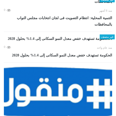
0
منذ 8 أشهر
التنمية المحلية: انتظام التصويت فى لجان انتخابات مجلس النواب
بالمحافظات
غير مصنف
0
منذ عام واحد
الحكومة تستهدف خفض معدل النمو السكانى إلى 1.4% بحلول 2028