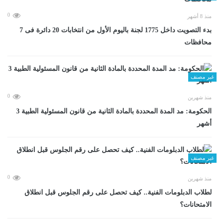
0
منذ 8 أشهر
بدء التصويت داخل 1775 لجنة باليوم الأول من انتخابات 20 دائرة فى 7
محافظات
غير مصنف
0
منذ شهرين
الحكومة: مد المدة المحددة بالمادة الثانية من قانون المسئولية الطبية 3
أشهر
غير مصنف
0
منذ شهرين
لطلاب الدبلومات الفنية.. كيف تحصل على رقم الجلوس قبل انطلاق
الامتحانات؟