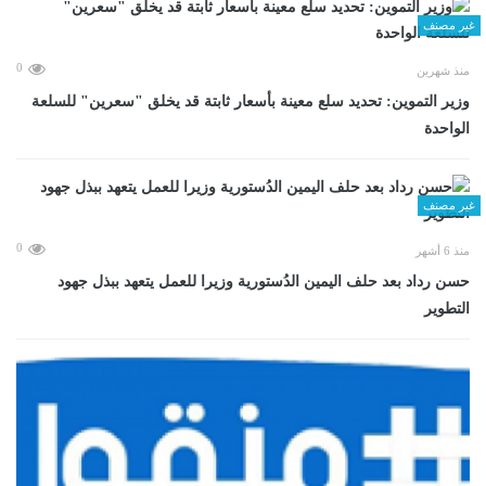
غير مصنف
0
منذ شهرين
وزير التموين: تحديد سلع معينة بأسعار ثابتة قد يخلق "سعرين" للسلعة
الواحدة
غير مصنف
0
منذ 6 أشهر
حسن رداد بعد حلف اليمين الدُستورية وزيرا للعمل يتعهد ببذل جهود
التطوير