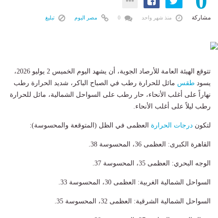
0
مشاركة
منذ شهر واحد
0
مصر اليوم
تبليغ
تتوقع الهيئة العامة للأرصاد الجوية، أن يشهد اليوم الخميس 2 يوليو 2026،
يسود
طقس
مائل للحرارة رطب في الصباح الباكر، شديد الحرارة رطب
نهاراً على أغلب الأنحاء، حار رطب على السواحل الشمالية، مائل للحرارة
رطب ليلاً على أغلب الأنحاء.
​لتكون
درجات الحرارة
العظمى في الظل (المتوقعة والمحسوسة):
القاهرة الكبرى: العظمى 36، المحسوسة 38.
الوجه البحري: العظمى 35، المحسوسة 37.
السواحل الشمالية الغربية: العظمى 30، المحسوسة 33.
السواحل الشمالية الشرقية: العظمى 32، المحسوسة 35.