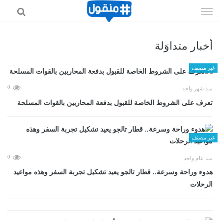
إذهب
الى
المحتوى
أخبار متداوَلة
غير مصنف
0
منذ شهر واحد
تعرف على الشروط الخاصة للقبول بدفعة المحاربين بالقوات المسلحة
غير مصنف
0
منذ عام واحد
هدوء وراحة وسرعة.. قطار تالجو يعيد تشكيل تجربة السفر وهذه مواعيد
الرحلات