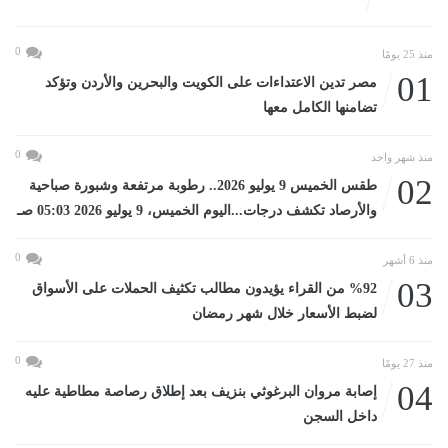
0
منذ 25 يومًا
01
مصر تدين الاعتداءات على الكويت والبحرين والأردن وتؤكد
تضامنها الكامل معها
0
منذ شهر واحد
02
طقس الخميس 9 يوليو 2026.. رطوبة مرتفعة وشبورة صباحية
والأرصاد تكشف درجات...اليوم الخميس، 9 يوليو 2026 05:03 صـ
0
منذ 6 أشهر
03
%92 من القراء يؤيدون مطالب تكثيف الحملات على الأسواق
لضبط الأسعار خلال شهر رمضان
0
منذ 27 يومًا
04
إصابة مروان البرغوثي بنزيف بعد إطلاق رصاصة مطاطية عليه
داخل السجن