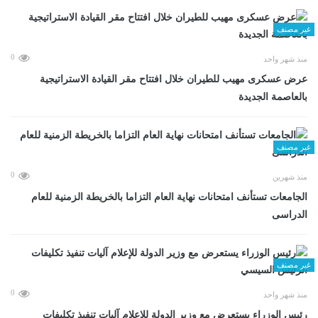
غير مصنف
0
منذ شهر واحد
عرض عسكرى مهيب للطيران خلال افتتاح مقر القيادة الاستراتيجية
بالعاصمة الجديدة
غير مصنف
0
منذ شهرين
الجامعات تستأنف امتحانات نهاية العام التزاما بالخريطة الزمنية للعام
الدراسى
غير مصنف
0
منذ شهر واحد
رئيس الوزراء يستعرض مع وزير الدولة للإعلام آليات تنفيذ تكليفات