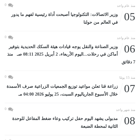
0
منذ عام واحد
05
وزير الاتصالات: التكنولوجيا أصبحت أداة رئيسية لفهم ما يدور
في العالم من حولنا
0
منذ عام واحد
06
وزير الصناعة والنقل يوجه قيادات هيئة السكك الحديدية بتوفير
أماكن في رحلات...اليوم الأربعاء، 2 أبريل 2025 08:11 صـ منذ
7 دقائق
0
منذ 15 يومًا
07
زراعة قنا تعلن مواعيد توزيع الجمعيات الزراعية صرف الأسمدة
خلال الأسبوع الجارياليوم السبت، 25 يوليو 2026 04:00 مـ
0
منذ شهر واحد
08
مدبولى يشهد اليوم حفل تركيب وعاء ضغط المفاعل للوحدة
الثانية لمحطة الضبعة