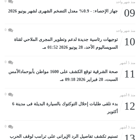
0
منذ شهر واحد
09
جهاز الإحصاء: - 0.9% معدل التضخم الشهرى لشهر يونيو 2026
0
منذ شهر واحد
10
توجيهات رئاسية جديدة لدعم وتطوير المجرى الملاحي لقناة
السويساليوم الأحد، 28 يونيو 2026 01:52 مـ
0
منذ 5 أشهر
11
صحة الشرقية توقع الكشف على 1600 مواطن بأبوحمادالأمس
السبت، 28 فبراير 2026 09:18 مـ
0
منذ 8 أشهر
12
بدء تلقى طلبات إحلال التوكتوك بالسيارة البديلة فى مدينة 6
أكتوبر
0
منذ 3 أشهر
13
تسنيم تكشف تفاصيل الرد الإيرانى على ترامب لوقف الحرب