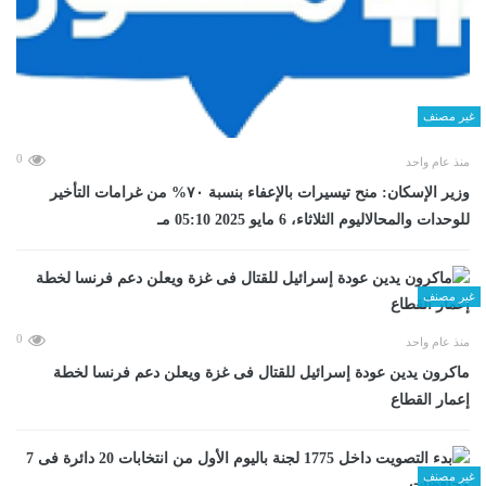
غير مصنف
0
منذ عام واحد
وزير الإسكان: منح تيسيرات بالإعفاء بنسبة ٧٠% من غرامات التأخير
للوحدات والمحالاليوم الثلاثاء، 6 مايو 2025 05:10 مـ
غير مصنف
0
منذ عام واحد
ماكرون يدين عودة إسرائيل للقتال فى غزة ويعلن دعم فرنسا لخطة
إعمار القطاع
غير مصنف